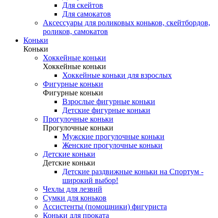
Для скейтов
Для самокатов
Аксессуары для роликовых коньков, скейтбордов,
роликов, самокатов
Коньки
Коньки
Хоккейные коньки
Хоккейные коньки
Хоккейные коньки для взрослых
Фигурные коньки
Фигурные коньки
Взрослые фигурные коньки
Детские фигурные коньки
Прогулочные коньки
Прогулочные коньки
Мужские прогулочные коньки
Женские прогулочные коньки
Детские коньки
Детские коньки
Детские раздвижные коньки на Спортум -
широкий выбор!
Чехлы для лезвий
Сумки для коньков
Ассистенты (помощники) фигуриста
Коньки для проката