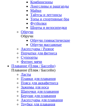
Комбинезоны
Лонгсливы и рашгарды
Майки
Тайтсы и леггинсы
Топы и спортивные бра
Футболки
Шорты и велосипедки
Обручи
Обручи
Обручи гимнастические
Обручи массажные
Аксессуары / Разное
Перчатки для фитнеса
Суппорты
Фитнес мячи
Плавание (Пляж / Бассейн)
Плавание (Пляж / Бассейн)
Ласты
Плавки для плавания
Пояса для аквафитнеса
Зажимы для носа
Шапочки для плавания
Беруши для плавания
Аксессуары для плавания
Трубки для плавания