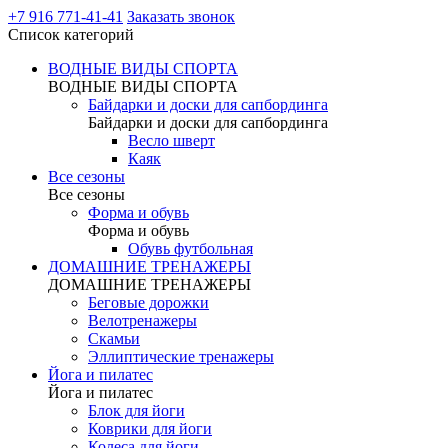
+7 916 771-41-41
Заказать звонок
Список категорий
ВОДНЫЕ ВИДЫ СПОРТА
ВОДНЫЕ ВИДЫ СПОРТА
Байдарки и доски для сапбординга
Байдарки и доски для сапбординга
Весло шверт
Каяк
Все сезоны
Все сезоны
Форма и обувь
Форма и обувь
Обувь футбольная
ДОМАШНИЕ ТРЕНАЖЕРЫ
ДОМАШНИЕ ТРЕНАЖЕРЫ
Беговые дорожки
Велотренажеры
Скамьи
Эллиптические тренажеры
Йога и пилатес
Йога и пилатес
Блок для йоги
Коврики для йоги
Колеса для йоги