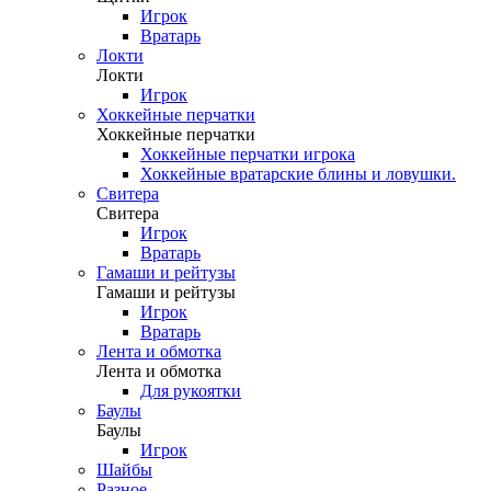
Игрок
Вратарь
Локти
Локти
Игрок
Хоккейные перчатки
Хоккейные перчатки
Хоккейные перчатки игрока
Хоккейные вратарские блины и ловушки.
Свитера
Свитера
Игрок
Вратарь
Гамаши и рейтузы
Гамаши и рейтузы
Игрок
Вратарь
Лента и обмотка
Лента и обмотка
Для рукоятки
Баулы
Баулы
Игрок
Шайбы
Разное