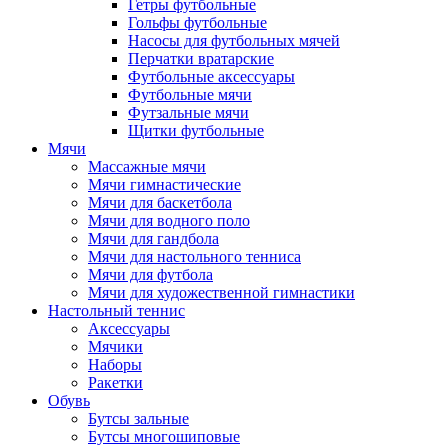
Гетры футбольные
Гольфы футбольные
Насосы для футбольных мячей
Перчатки вратарские
Футбольные аксессуары
Футбольные мячи
Футзальные мячи
Щитки футбольные
Мячи
Массажные мячи
Мячи гимнастические
Мячи для баскетбола
Мячи для водного поло
Мячи для гандбола
Мячи для настольного тенниса
Мячи для футбола
Мячи для художественной гимнастики
Настольный теннис
Аксессуары
Мячики
Наборы
Ракетки
Обувь
Бутсы зальные
Бутсы многошиповые