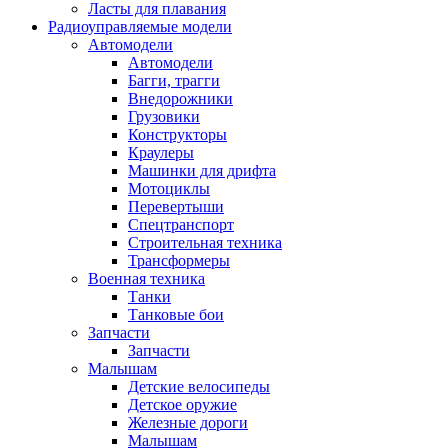
Ласты для плавания
Радиоуправляемые модели
Автомодели
Автомодели
Багги, трагги
Внедорожники
Грузовики
Конструкторы
Краулеры
Машинки для дрифта
Мотоциклы
Перевертыши
Спецтранспорт
Строительная техника
Трансформеры
Военная техника
Танки
Танковые бои
Запчасти
Запчасти
Малышам
Детские велосипеды
Детское оружие
Железные дороги
Малышам