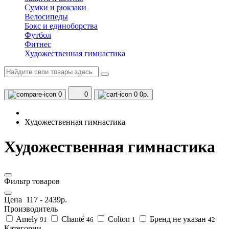
Сумки и рюкзаки
Велосипеды
Бокс и единоборства
Футбол
Фитнес
Художественная гимнастика
0
0
0
0р.
Художественная гимнастика
Художественная гимнастика
Фильтр товаров
Цена
117
-
2439
р.
Производитель
Amely
Chanté
Colton
Бренд не указан
91
46
1
42
Категории