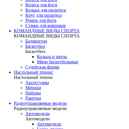
Колеса для йоги
Кольца для пилатеса
Круг для пилатеса
Ремни для йоги
Сумки для ковриков
КОМАНДНЫЕ ВИДЫ СПОРТА
КОМАНДНЫЕ ВИДЫ СПОРТА
Бадминтон
Баскетбол
Баскетбол
Кольца и щиты
Мячи баскетбольные
Судейская форма
Настольный теннис
Настольный теннис
Аксессуары
Мячики
Наборы
Ракетки
Радиоуправляемые модели
Радиоуправляемые модели
Автомодели
Автомодели
Автомодели