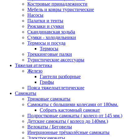
Костровые принадлежности
Мебель и ковры туристические
Насосы
Палатки и тенты
Рюкзаки и сумки
Скандинавская ходьба
Сумки - холодильники
Термосы и посуда
Термосы
Треккинговые палки
Туристические аксессуары
Тяжелая атлетика
Железо
Гантели разборные
Грифы
Пояса тяжелоатлетические
Самокаты
Трюковые самокаты
Самокаты с большими колесами от 180мм.
Собрать кастомный самокат
Подростковые самокаты ( колесо от 145 мм.)
Детские самокаты ( колесо до 140мм.)
Велокаты / Беговелы
Инерционные трёхколёсные самокаты
Электросамокаты