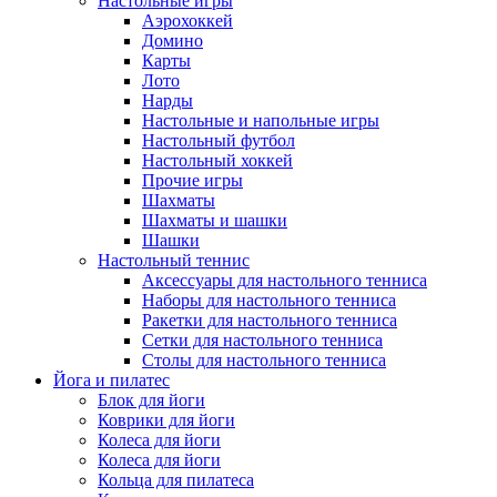
Настольные игры
Аэрохоккей
Домино
Карты
Лото
Нарды
Настольные и напольные игры
Настольный футбол
Настольный хоккей
Прочие игры
Шахматы
Шахматы и шашки
Шашки
Настольный теннис
Аксессуары для настольного тенниса
Наборы для настольного тенниса
Ракетки для настольного тенниса
Сетки для настольного тенниса
Столы для настольного тенниса
Йога и пилатес
Блок для йоги
Коврики для йоги
Колеса для йоги
Колеса для йоги
Кольца для пилатеса