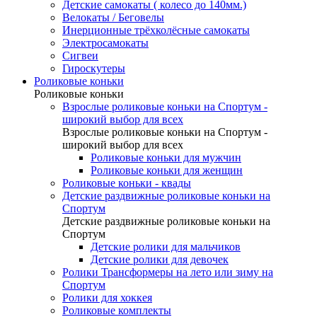
Детские самокаты ( колесо до 140мм.)
Велокаты / Беговелы
Инерционные трёхколёсные самокаты
Электросамокаты
Сигвеи
Гироскутеры
Роликовые коньки
Роликовые коньки
Взрослые роликовые коньки на Спортум -
широкий выбор для всех
Взрослые роликовые коньки на Спортум -
широкий выбор для всех
Роликовые коньки для мужчин
Роликовые коньки для женщин
Роликовые коньки - квады
Детские раздвижные роликовые коньки на
Спортум
Детские раздвижные роликовые коньки на
Спортум
Детские ролики для мальчиков
Детские ролики для девочек
Ролики Трансформеры на лето или зиму на
Спортум
Ролики для хоккея
Роликовые комплекты