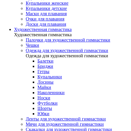
Купальники женские
Купальники детские
Маски для плавания
Очки для плавания
Доски для плавания
Художественная гимнастика
Художественная гимнастика
Палочки для художественной гимнастики
Чешки
Одежда для художественной гимнастики
Одежда для художественной гимнастики
Балетки
Бриджи
Гетры
Купальники
Лосины
Майки
Наколенники
Носки
Футболки
Шорты
Юбки
Ленты для художественной гимнастики
Мячи для художественной гимнастики
Скакалки для художественной гимнастики