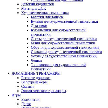
Детский бадминтон
Маты для ДСК
Художественная гимнастика
Балетки для танцев
Булавы для художественной гимнастики
Джазовки
Купальники для художественной
гимнастики
Ленты для художественной гимнастики
Мячи для художественной гимнастики
Обручи для художественной гимнастики
Скакалки для художественной гимнастики
Чехлы для художественной гимнастики
Чешки
Экипировка для художественной
гимнастики
ДОМАШНИЕ ТРЕНАЖЕРЫ
Беговые дорожки
Велотренажеры
Скамьи
Эллиптические тренажеры
Игры
Бадминтон
Дартс