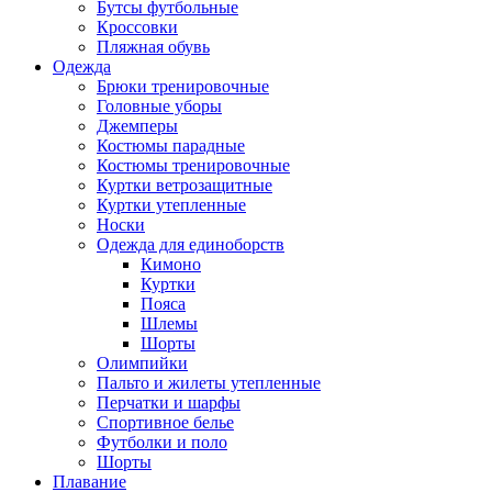
Бутсы футбольные
Кроссовки
Пляжная обувь
Одежда
Брюки тренировочные
Головные уборы
Джемперы
Костюмы парадные
Костюмы тренировочные
Куртки ветрозащитные
Куртки утепленные
Носки
Одежда для единоборств
Кимоно
Куртки
Пояса
Шлемы
Шорты
Олимпийки
Пальто и жилеты утепленные
Перчатки и шарфы
Спортивное белье
Футболки и поло
Шорты
Плавание