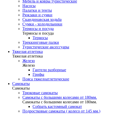
Мебель и ковры туристические
Насосы
Палатки и тенты
Рюкзаки и сумки
Скандинавская ходьба
Сумки - холодильники
Термосы и посуда
Термосы и посуда
Термосы
Треккинговые палки
Туристические аксессуары
Тяжелая атлетика
Тяжелая атлетика
Железо
Железо
Гантели разборные
Грифы
Пояса тяжелоатлетические
Самокаты
Самокаты
Трюковые самокаты
Самокаты с большими колесами от 180мм.
Самокаты с большими колесами от 180мм.
Собрать кастомный самокат
Подростковые самокаты ( колесо от 145 мм.)