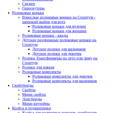
Сигвеи
Гироскутеры
Роликовые коньки
Взрослые роликовые коньки на Спортум -
широкий выбор для всех
Роликовые коньки для мужчин
Роликовые коньки для женщин
Роликовые коньки - квады
Детские раздвижные роликовые коньки на
Спортум
Детские ролики для мальчиков
Детские ролики для девочек
Ролики Трансформеры на лето или зиму на
Спортум
Ролики для хоккея
Роликовые комплекты
Роликовые комплекты для девочек
Роликовые комплекты для мальчиков
Скейтборды
Скейты
Мини скейты
Лонгборды
Мини круизёры
Колёса и подшипники
Колёса для роликовых коньков, скетбордов,