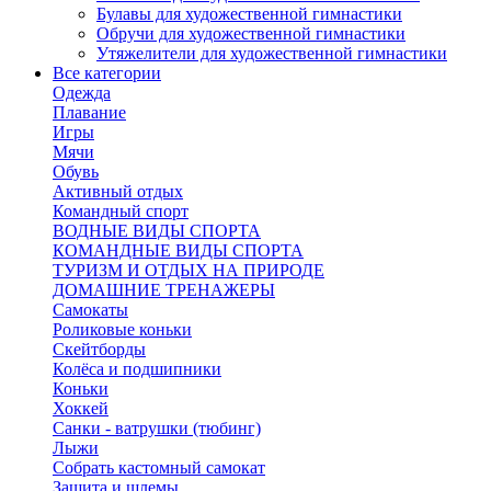
Булавы для художественной гимнастики
Обручи для художественной гимнастики
Утяжелители для художественной гимнастики
Все категории
Одежда
Плавание
Игры
Мячи
Обувь
Активный отдых
Командный спорт
ВОДНЫЕ ВИДЫ СПОРТА
КОМАНДНЫЕ ВИДЫ СПОРТА
ТУРИЗМ И ОТДЫХ НА ПРИРОДЕ
ДОМАШНИЕ ТРЕНАЖЕРЫ
Самокаты
Роликовые коньки
Скейтборды
Колёса и подшипники
Коньки
Хоккей
Санки - ватрушки (тюбинг)
Лыжи
Собрать кастомный самокат
Защита и шлемы