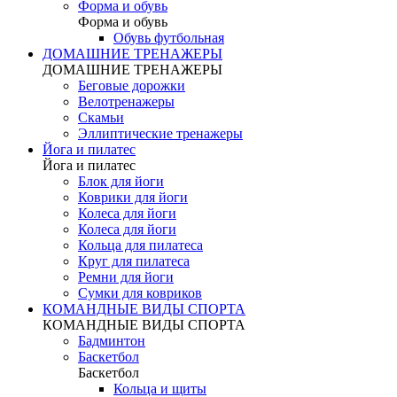
Форма и обувь
Форма и обувь
Обувь футбольная
ДОМАШНИЕ ТРЕНАЖЕРЫ
ДОМАШНИЕ ТРЕНАЖЕРЫ
Беговые дорожки
Велотренажеры
Скамьи
Эллиптические тренажеры
Йога и пилатес
Йога и пилатес
Блок для йоги
Коврики для йоги
Колеса для йоги
Колеса для йоги
Кольца для пилатеса
Круг для пилатеса
Ремни для йоги
Сумки для ковриков
КОМАНДНЫЕ ВИДЫ СПОРТА
КОМАНДНЫЕ ВИДЫ СПОРТА
Бадминтон
Баскетбол
Баскетбол
Кольца и щиты