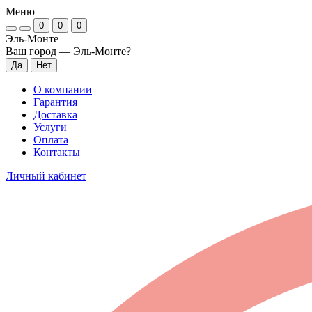
Меню
0
0
0
Эль-Монте
Ваш город —
Эль-Монте
?
О компании
Гарантия
Доставка
Услуги
Оплата
Контакты
Личный кабинет