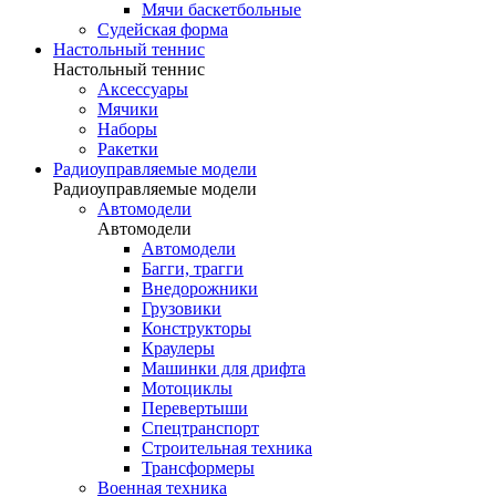
Мячи баскетбольные
Судейская форма
Настольный теннис
Настольный теннис
Аксессуары
Мячики
Наборы
Ракетки
Радиоуправляемые модели
Радиоуправляемые модели
Автомодели
Автомодели
Автомодели
Багги, трагги
Внедорожники
Грузовики
Конструкторы
Краулеры
Машинки для дрифта
Мотоциклы
Перевертыши
Спецтранспорт
Строительная техника
Трансформеры
Военная техника