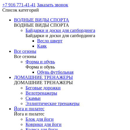
+7 916 771-41-41
Заказать звонок
Список категорий
ВОДНЫЕ ВИДЫ СПОРТА
ВОДНЫЕ ВИДЫ СПОРТА
Байдарки и доски для сапбординга
Байдарки и доски для сапбординга
Весло шверт
Каяк
Все сезоны
Все сезоны
Форма и обувь
Форма и обувь
Обувь футбольная
ДОМАШНИЕ ТРЕНАЖЕРЫ
ДОМАШНИЕ ТРЕНАЖЕРЫ
Беговые дорожки
Велотренажеры
Скамьи
Эллиптические тренажеры
Йога и пилатес
Йога и пилатес
Блок для йоги
Коврики для йоги
Колеса для йоги