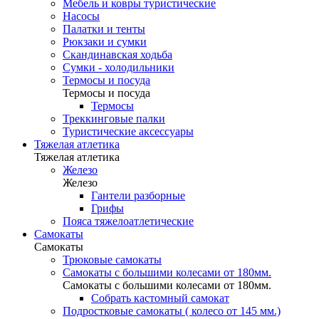
Мебель и ковры туристические
Насосы
Палатки и тенты
Рюкзаки и сумки
Скандинавская ходьба
Сумки - холодильники
Термосы и посуда
Термосы и посуда
Термосы
Треккинговые палки
Туристические аксессуары
Тяжелая атлетика
Тяжелая атлетика
Железо
Железо
Гантели разборные
Грифы
Пояса тяжелоатлетические
Самокаты
Самокаты
Трюковые самокаты
Самокаты с большими колесами от 180мм.
Самокаты с большими колесами от 180мм.
Собрать кастомный самокат
Подростковые самокаты ( колесо от 145 мм.)