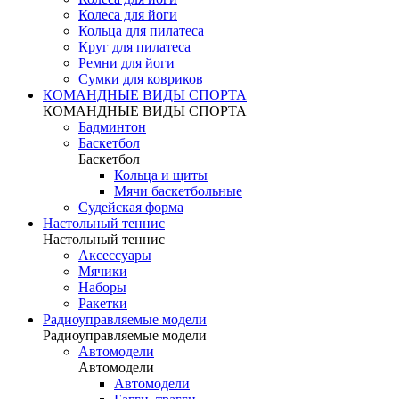
Колеса для йоги
Кольца для пилатеса
Круг для пилатеса
Ремни для йоги
Сумки для ковриков
КОМАНДНЫЕ ВИДЫ СПОРТА
КОМАНДНЫЕ ВИДЫ СПОРТА
Бадминтон
Баскетбол
Баскетбол
Кольца и щиты
Мячи баскетбольные
Судейская форма
Настольный теннис
Настольный теннис
Аксессуары
Мячики
Наборы
Ракетки
Радиоуправляемые модели
Радиоуправляемые модели
Автомодели
Автомодели
Автомодели