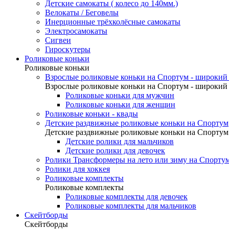
Детские самокаты ( колесо до 140мм.)
Велокаты / Беговелы
Инерционные трёхколёсные самокаты
Электросамокаты
Сигвеи
Гироскутеры
Роликовые коньки
Роликовые коньки
Взрослые роликовые коньки на Спортум - широкий 
Взрослые роликовые коньки на Спортум - широкий 
Роликовые коньки для мужчин
Роликовые коньки для женщин
Роликовые коньки - квады
Детские раздвижные роликовые коньки на Спортум
Детские раздвижные роликовые коньки на Спортум
Детские ролики для мальчиков
Детские ролики для девочек
Ролики Трансформеры на лето или зиму на Спорту
Ролики для хоккея
Роликовые комплекты
Роликовые комплекты
Роликовые комплекты для девочек
Роликовые комплекты для мальчиков
Скейтборды
Скейтборды