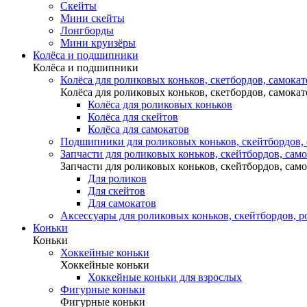
Скейты
Мини скейты
Лонгборды
Мини круизёры
Колёса и подшипники
Колёса и подшипники
Колёса для роликовых коньков, скетбордов, самокат
Колёса для роликовых коньков, скетбордов, самокат
Колёса для роликовых коньков
Колёса для скейтов
Колёса для самокатов
Подшипники для роликовых коньков, скейтбордов,
Запчасти для роликовых коньков, скейтбордов, сам
Запчасти для роликовых коньков, скейтбордов, сам
Для роликов
Для скейтов
Для самокатов
Аксессуары для роликовых коньков, скейтбордов, р
Коньки
Коньки
Хоккейные коньки
Хоккейные коньки
Хоккейные коньки для взрослых
Фигурные коньки
Фигурные коньки