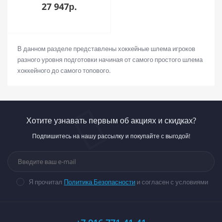
27 947р.
В данном разделе представлены хоккейные шлема игроков
разного уровня подготовки начиная от самого простого шлема
хоккейного до самого топового.
Хотите узнавать первым об акциях и скидках?
Подпишитесь на нашу рассылку и покупайте с выгодой!
Я прочитал
Политика Безопасности
и согласен с условиями