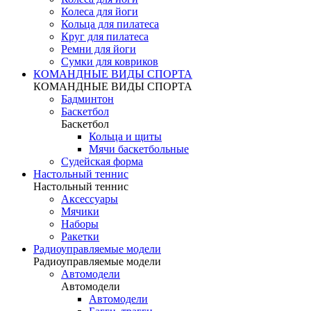
Колеса для йоги
Кольца для пилатеса
Круг для пилатеса
Ремни для йоги
Сумки для ковриков
КОМАНДНЫЕ ВИДЫ СПОРТА
КОМАНДНЫЕ ВИДЫ СПОРТА
Бадминтон
Баскетбол
Баскетбол
Кольца и щиты
Мячи баскетбольные
Судейская форма
Настольный теннис
Настольный теннис
Аксессуары
Мячики
Наборы
Ракетки
Радиоуправляемые модели
Радиоуправляемые модели
Автомодели
Автомодели
Автомодели