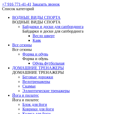
+7 916 771-41-41
Заказать звонок
Список категорий
ВОДНЫЕ ВИДЫ СПОРТА
ВОДНЫЕ ВИДЫ СПОРТА
Байдарки и доски для сапбординга
Байдарки и доски для сапбординга
Весло шверт
Каяк
Все сезоны
Все сезоны
Форма и обувь
Форма и обувь
Обувь футбольная
ДОМАШНИЕ ТРЕНАЖЕРЫ
ДОМАШНИЕ ТРЕНАЖЕРЫ
Беговые дорожки
Велотренажеры
Скамьи
Эллиптические тренажеры
Йога и пилатес
Йога и пилатес
Блок для йоги
Коврики для йоги
Колеса для йоги