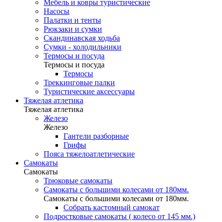
Мебель и ковры туристические
Насосы
Палатки и тенты
Рюкзаки и сумки
Скандинавская ходьба
Сумки - холодильники
Термосы и посуда
Термосы и посуда
Термосы
Треккинговые палки
Туристические аксессуары
Тяжелая атлетика
Тяжелая атлетика
Железо
Железо
Гантели разборные
Грифы
Пояса тяжелоатлетические
Самокаты
Самокаты
Трюковые самокаты
Самокаты с большими колесами от 180мм.
Самокаты с большими колесами от 180мм.
Собрать кастомный самокат
Подростковые самокаты ( колесо от 145 мм.)