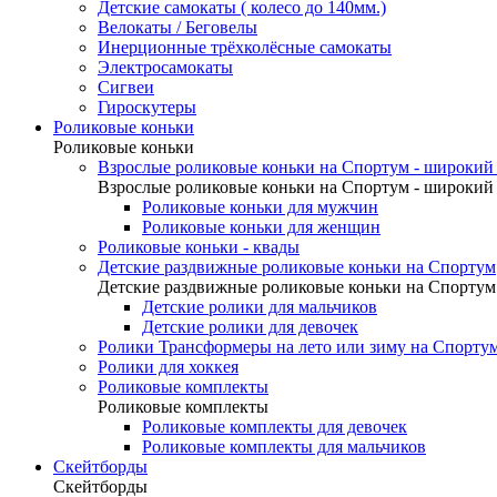
Детские самокаты ( колесо до 140мм.)
Велокаты / Беговелы
Инерционные трёхколёсные самокаты
Электросамокаты
Сигвеи
Гироскутеры
Роликовые коньки
Роликовые коньки
Взрослые роликовые коньки на Спортум - широкий 
Взрослые роликовые коньки на Спортум - широкий 
Роликовые коньки для мужчин
Роликовые коньки для женщин
Роликовые коньки - квады
Детские раздвижные роликовые коньки на Спортум
Детские раздвижные роликовые коньки на Спортум
Детские ролики для мальчиков
Детские ролики для девочек
Ролики Трансформеры на лето или зиму на Спорту
Ролики для хоккея
Роликовые комплекты
Роликовые комплекты
Роликовые комплекты для девочек
Роликовые комплекты для мальчиков
Скейтборды
Скейтборды