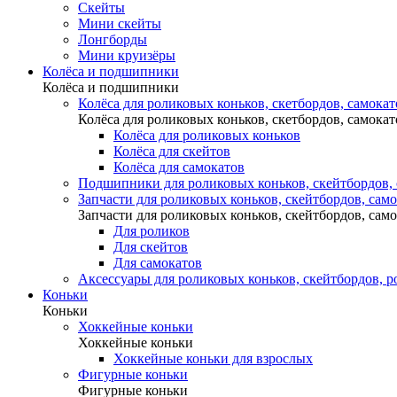
Скейты
Мини скейты
Лонгборды
Мини круизёры
Колёса и подшипники
Колёса и подшипники
Колёса для роликовых коньков, скетбордов, самокат
Колёса для роликовых коньков, скетбордов, самокат
Колёса для роликовых коньков
Колёса для скейтов
Колёса для самокатов
Подшипники для роликовых коньков, скейтбордов,
Запчасти для роликовых коньков, скейтбордов, сам
Запчасти для роликовых коньков, скейтбордов, сам
Для роликов
Для скейтов
Для самокатов
Аксессуары для роликовых коньков, скейтбордов, р
Коньки
Коньки
Хоккейные коньки
Хоккейные коньки
Хоккейные коньки для взрослых
Фигурные коньки
Фигурные коньки