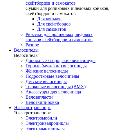
скейтбордов и самокатов
Сумки для роликовых и ледовых коньков,
скейтбордов и самокатов
Для коньков
Для скейтбордов
Для самокатов
Рюкзаки для роликовых, ледовых
коньков,скейтбордов и самокатов
Разное
Велосипеды
Велосипеды
Дорожные / городские велосипеды
Горные (мужские) велосипеды
Женские велосипеды
Подростковые велосипеды
Детские велосипеды
Трюковые велосипеды (BMX)
Аксессуары для велосипеда
Велозапчасти
Велоэкипировка
Электротранспорт
Электротранспорт
Электромобили
Электроквадроциклы
Электромотоциклы