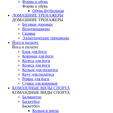
Форма и обувь
Форма и обувь
Обувь футбольная
ДОМАШНИЕ ТРЕНАЖЕРЫ
ДОМАШНИЕ ТРЕНАЖЕРЫ
Беговые дорожки
Велотренажеры
Скамьи
Эллиптические тренажеры
Йога и пилатес
Йога и пилатес
Блок для йоги
Коврики для йоги
Колеса для йоги
Колеса для йоги
Кольца для пилатеса
Круг для пилатеса
Ремни для йоги
Сумки для ковриков
КОМАНДНЫЕ ВИДЫ СПОРТА
КОМАНДНЫЕ ВИДЫ СПОРТА
Бадминтон
Баскетбол
Баскетбол
Кольца и щиты