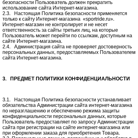
безопасности
Пользователь должен прекратить
использование сайта Интернет-магазина.
2.3. Настоящая Политика
безопасности
применяется
только к сайту Интернет-магазина «
sportride.ru
».
Интернет-магазин не контролирует и не несет
ответственность за сайты третьих лиц, на которые
Пользователь может перейти по ссылкам, доступным на
сайте Интернет-магазина.
2.4. Администрация сайта не проверяет достоверность
персональных данных, предоставляемых Пользователем
сайта Интернет-магазина.
3. ПРЕДМЕТ ПОЛИТИКИ КОНФИДЕНЦИАЛЬНОСТИ
3.1. Настоящая Политика
безопасности
устанавливает
обязательства Администрации сайта интернет-магазина
по неразглашению и обеспечению режима защиты
конфиденциальности персональных данных, которые
Пользователь предоставляет по запросу Администрации
сайта при регистрации на сайте интернет-магазина или
при оформлении заказа для приобретения Товара.