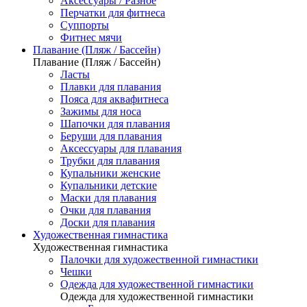
Аксессуары / Разное
Перчатки для фитнеса
Суппорты
Фитнес мячи
Плавание (Пляж / Бассейн)
Плавание (Пляж / Бассейн)
Ласты
Плавки для плавания
Пояса для аквафитнеса
Зажимы для носа
Шапочки для плавания
Беруши для плавания
Аксессуары для плавания
Трубки для плавания
Купальники женские
Купальники детские
Маски для плавания
Очки для плавания
Доски для плавания
Художественная гимнастика
Художественная гимнастика
Палочки для художественной гимнастики
Чешки
Одежда для художественной гимнастики
Одежда для художественной гимнастики