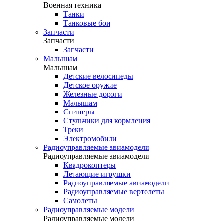
Военная техника
Танки
Танковые бои
Запчасти
Запчасти
Запчасти
Малышам
Малышам
Детские велосипеды
Детское оружие
Железные дороги
Малышам
Спинеры
Стульчики для кормления
Треки
Электромобили
Радиоуправляемые авиамодели
Радиоуправляемые авиамодели
Квадрокоптеры
Летающие игрушки
Радиоуправляемые авиамодели
Радиоуправляемые вертолеты
Самолеты
Радиоуправляемые модели
Радиоуправляемые модели