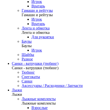
Игрок
Вратарь
Гамаши и рейтузы
Гамаши и рейтузы
Игрок
Вратарь
Лента и обмотка
Лента и обмотка
Для рукоятки
Баулы
Баулы
Игрок
Шайбы
Разное
Санки - ватрушки (тюбинг)
Санки - ватрушки (тюбинг)
Тюбинг
Снегокаты
Санки
Аксессуары / Расходники / Запчасти
Лыжи
Лыжи
Лыжные комплекты
Лыжные комплекты
Взрослые