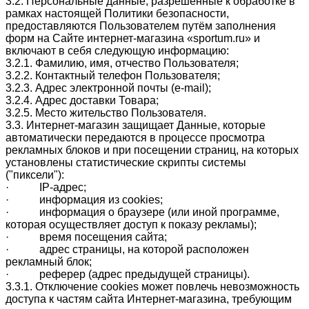
3.2. Персональные данные, разрешённые к обработке в
рамках настоящей Политики
безопасности
,
предоставляются Пользователем путём заполнения
форм на Сайте интернет-магазина «
sportum
.ru
» и
включают в себя следующую информацию:
3.2.1. Фамилию, имя, отчество Пользователя;
3.2.2. Контактный телефон Пользователя;
3.2.3. Адрес электронной почты (e-mail);
3.2.4. Адрес доставки Товара;
3.2.5. Место жительство Пользователя.
3.3. Интернет-магазин защищает Данные, которые
автоматически передаются в процессе просмотра
рекламных блоков и при посещении страниц, на которых
установлены статистические скрипты системы
("пиксели"):
· IP-адрес;
· информация из cookies;
· информация о браузере (или иной программе,
которая осуществляет доступ к показу рекламы);
· время посещения сайта;
· адрес страницы, на которой расположен
рекламный блок;
· реферер (адрес предыдущей страницы).
3.3.1. Отключение cookies может повлечь невозможность
доступа к частям сайта Интернет-магазина, требующим