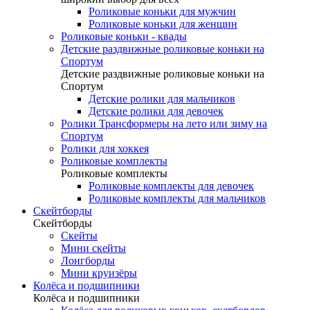
Роликовые коньки для мужчин
Роликовые коньки для женщин
Роликовые коньки - квады
Детские раздвижные роликовые коньки на
Спортум
Детские раздвижные роликовые коньки на
Спортум
Детские ролики для мальчиков
Детские ролики для девочек
Ролики Трансформеры на лето или зиму на
Спортум
Ролики для хоккея
Роликовые комплекты
Роликовые комплекты
Роликовые комплекты для девочек
Роликовые комплекты для мальчиков
Скейтборды
Скейтборды
Скейты
Мини скейты
Лонгборды
Мини круизёры
Колёса и подшипники
Колёса и подшипники