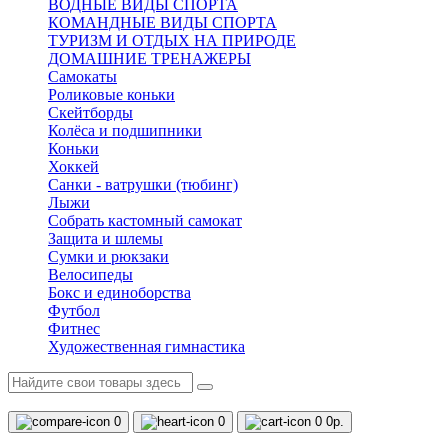
ВОДНЫЕ ВИДЫ СПОРТА
КОМАНДНЫЕ ВИДЫ СПОРТА
ТУРИЗМ И ОТДЫХ НА ПРИРОДЕ
ДОМАШНИЕ ТРЕНАЖЕРЫ
Самокаты
Роликовые коньки
Скейтборды
Колёса и подшипники
Коньки
Хоккей
Санки - ватрушки (тюбинг)
Лыжи
Собрать кастомный самокат
Защита и шлемы
Сумки и рюкзаки
Велосипеды
Бокс и единоборства
Футбол
Фитнес
Художественная гимнастика
0
0
0
0р.