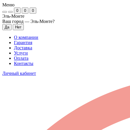
Меню
0
0
0
Эль-Монте
Ваш город —
Эль-Монте
?
О компании
Гарантия
Доставка
Услуги
Оплата
Контакты
Личный кабинет