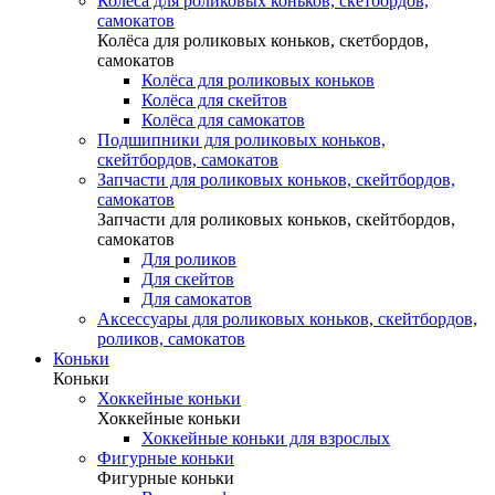
Колёса для роликовых коньков, скетбордов,
самокатов
Колёса для роликовых коньков, скетбордов,
самокатов
Колёса для роликовых коньков
Колёса для скейтов
Колёса для самокатов
Подшипники для роликовых коньков,
скейтбордов, самокатов
Запчасти для роликовых коньков, скейтбордов,
самокатов
Запчасти для роликовых коньков, скейтбордов,
самокатов
Для роликов
Для скейтов
Для самокатов
Аксессуары для роликовых коньков, скейтбордов,
роликов, самокатов
Коньки
Коньки
Хоккейные коньки
Хоккейные коньки
Хоккейные коньки для взрослых
Фигурные коньки
Фигурные коньки