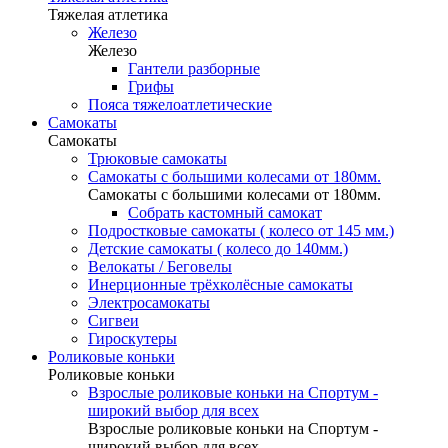
Тяжелая атлетика
Железо
Железо
Гантели разборные
Грифы
Пояса тяжелоатлетические
Самокаты
Самокаты
Трюковые самокаты
Самокаты с большими колесами от 180мм.
Самокаты с большими колесами от 180мм.
Собрать кастомный самокат
Подростковые самокаты ( колесо от 145 мм.)
Детские самокаты ( колесо до 140мм.)
Велокаты / Беговелы
Инерционные трёхколёсные самокаты
Электросамокаты
Сигвеи
Гироскутеры
Роликовые коньки
Роликовые коньки
Взрослые роликовые коньки на Спортум -
широкий выбор для всех
Взрослые роликовые коньки на Спортум -
широкий выбор для всех