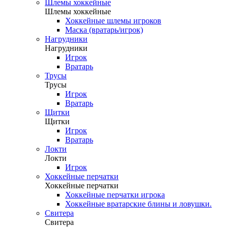
Шлемы хоккейные
Шлемы хоккейные
Хоккейные шлемы игроков
Маска (вратарь/игрок)
Нагрудники
Нагрудники
Игрок
Вратарь
Трусы
Трусы
Игрок
Вратарь
Щитки
Щитки
Игрок
Вратарь
Локти
Локти
Игрок
Хоккейные перчатки
Хоккейные перчатки
Хоккейные перчатки игрока
Хоккейные вратарские блины и ловушки.
Свитера
Свитера