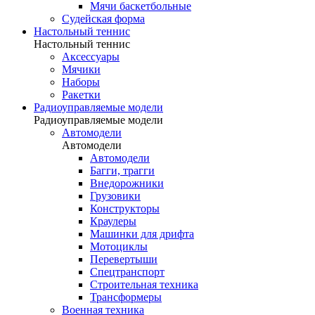
Мячи баскетбольные
Судейская форма
Настольный теннис
Настольный теннис
Аксессуары
Мячики
Наборы
Ракетки
Радиоуправляемые модели
Радиоуправляемые модели
Автомодели
Автомодели
Автомодели
Багги, трагги
Внедорожники
Грузовики
Конструкторы
Краулеры
Машинки для дрифта
Мотоциклы
Перевертыши
Спецтранспорт
Строительная техника
Трансформеры
Военная техника