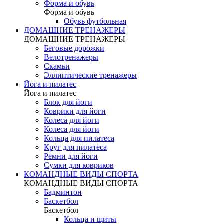
Форма и обувь
Форма и обувь
Обувь футбольная
ДОМАШНИЕ ТРЕНАЖЕРЫ
ДОМАШНИЕ ТРЕНАЖЕРЫ
Беговые дорожки
Велотренажеры
Скамьи
Эллиптические тренажеры
Йога и пилатес
Йога и пилатес
Блок для йоги
Коврики для йоги
Колеса для йоги
Колеса для йоги
Кольца для пилатеса
Круг для пилатеса
Ремни для йоги
Сумки для ковриков
КОМАНДНЫЕ ВИДЫ СПОРТА
КОМАНДНЫЕ ВИДЫ СПОРТА
Бадминтон
Баскетбол
Баскетбол
Кольца и щиты