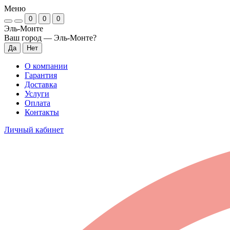
Меню
0
0
0
Эль-Монте
Ваш город —
Эль-Монте
?
О компании
Гарантия
Доставка
Услуги
Оплата
Контакты
Личный кабинет