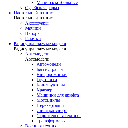
Мячи баскетбольные
Судейская форма
Настольный теннис
Настольный теннис
Аксессуары
Мячики
Наборы
Ракетки
Радиоуправляемые модели
Радиоуправляемые модели
Автомодели
Автомодели
Автомодели
Багги, трагги
Внедорожники
Грузовики
Конструкторы
Краулеры
Машинки для дрифта
Мотоциклы
Перевертыши
Спецтранспорт
Строительная техника
Трансформеры
Военная техника