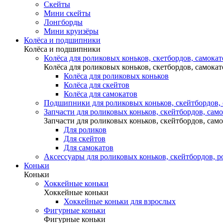
Скейты
Мини скейты
Лонгборды
Мини круизёры
Колёса и подшипники
Колёса и подшипники
Колёса для роликовых коньков, скетбордов, самокат
Колёса для роликовых коньков, скетбордов, самокат
Колёса для роликовых коньков
Колёса для скейтов
Колёса для самокатов
Подшипники для роликовых коньков, скейтбордов,
Запчасти для роликовых коньков, скейтбордов, сам
Запчасти для роликовых коньков, скейтбордов, сам
Для роликов
Для скейтов
Для самокатов
Аксессуары для роликовых коньков, скейтбордов, р
Коньки
Коньки
Хоккейные коньки
Хоккейные коньки
Хоккейные коньки для взрослых
Фигурные коньки
Фигурные коньки