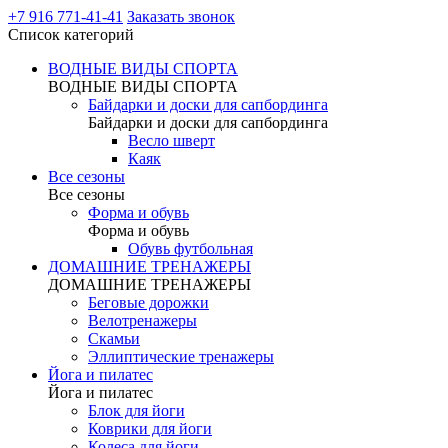
+7 916 771-41-41
Заказать звонок
Список категорий
ВОДНЫЕ ВИДЫ СПОРТА
ВОДНЫЕ ВИДЫ СПОРТА
Байдарки и доски для сапбординга
Байдарки и доски для сапбординга
Весло шверт
Каяк
Все сезоны
Все сезоны
Форма и обувь
Форма и обувь
Обувь футбольная
ДОМАШНИЕ ТРЕНАЖЕРЫ
ДОМАШНИЕ ТРЕНАЖЕРЫ
Беговые дорожки
Велотренажеры
Скамьи
Эллиптические тренажеры
Йога и пилатес
Йога и пилатес
Блок для йоги
Коврики для йоги
Колеса для йоги