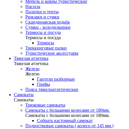
Мебель и ковры туристические
Насосы
Палатки и тенты
Рюкзаки и сумки
Скандинавская ходьба
Сумки - холодильники
Термосы и посуда
Термосы и посуда
Термосы
Треккинговые палки
Туристические аксессуары
Тяжелая атлетика
Тяжелая атлетика
Железо
Железо
Гантели разборные
Грифы
Пояса тяжелоатлетические
Самокаты
Самокаты
Трюковые самокаты
Самокаты с большими колесами от 180мм.
Самокаты с большими колесами от 180мм.
Собрать кастомный самокат
Подростковые самокаты ( колесо от 145 мм.)