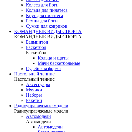
Колеса для йоги
Кольца для пилатеса
Круг для пилатеса
Ремни для йоги
Сумки для ковриков
КОМАНДНЫЕ ВИДЫ СПОРТА
КОМАНДНЫЕ ВИДЫ СПОРТА
Бадминтон
Баскетбол
Баскетбол
Кольца и щиты
Мячи баскетбольные
Судейская форма
Настольный теннис
Настольный теннис
Аксессуары
Мячики
Наборы
Ракетки
Радиоуправляемые модели
Радиоуправляемые модели
Автомодели
Автомодели
Автомодели