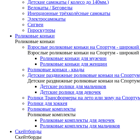
Детские самокаты ( колесо до 140мм.)
Велокаты / Беговелы
Инерционные трёхколёсные самокаты
Электросамокаты
Сигвеи
Гироскутеры
Роликовые коньки
Роликовые коньки
Взрослые роликовые коньки на Спортум - широкий 
Взрослые роликовые коньки на Спортум - широкий 
Роликовые коньки для мужчин
Роликовые коньки для женщин
Роликовые коньки - квады
Детские раздвижные роликовые коньки на Спортум
Детские раздвижные роликовые коньки на Спортум
Детские ролики для мальчиков
Детские ролики для девочек
Ролики Трансформеры на лето или зиму на Спорту
Ролики для хоккея
Роликовые комплекты
Роликовые комплекты
Роликовые комплекты для девочек
Роликовые комплекты для мальчиков
Скейтборды
Скейтборды