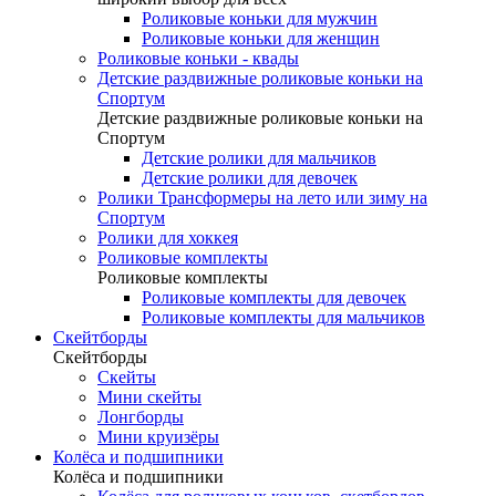
Роликовые коньки для мужчин
Роликовые коньки для женщин
Роликовые коньки - квады
Детские раздвижные роликовые коньки на
Спортум
Детские раздвижные роликовые коньки на
Спортум
Детские ролики для мальчиков
Детские ролики для девочек
Ролики Трансформеры на лето или зиму на
Спортум
Ролики для хоккея
Роликовые комплекты
Роликовые комплекты
Роликовые комплекты для девочек
Роликовые комплекты для мальчиков
Скейтборды
Скейтборды
Скейты
Мини скейты
Лонгборды
Мини круизёры
Колёса и подшипники
Колёса и подшипники