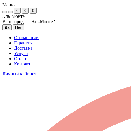
Меню
0
0
0
Эль-Монте
Ваш город —
Эль-Монте
?
О компании
Гарантия
Доставка
Услуги
Оплата
Контакты
Личный кабинет