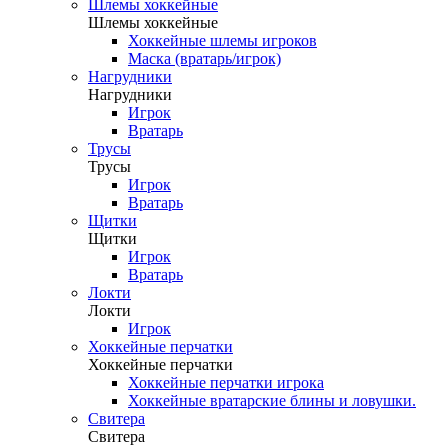
Шлемы хоккейные
Шлемы хоккейные
Хоккейные шлемы игроков
Маска (вратарь/игрок)
Нагрудники
Нагрудники
Игрок
Вратарь
Трусы
Трусы
Игрок
Вратарь
Щитки
Щитки
Игрок
Вратарь
Локти
Локти
Игрок
Хоккейные перчатки
Хоккейные перчатки
Хоккейные перчатки игрока
Хоккейные вратарские блины и ловушки.
Свитера
Свитера