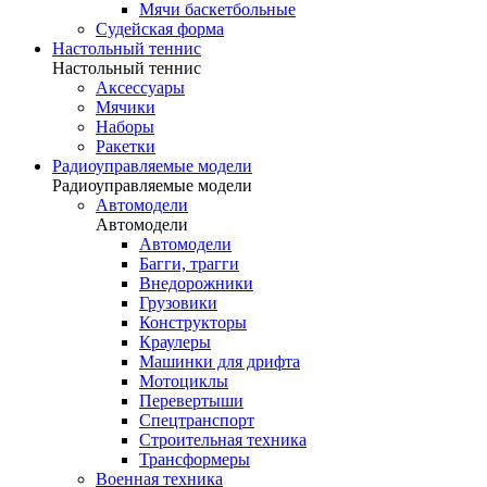
Мячи баскетбольные
Судейская форма
Настольный теннис
Настольный теннис
Аксессуары
Мячики
Наборы
Ракетки
Радиоуправляемые модели
Радиоуправляемые модели
Автомодели
Автомодели
Автомодели
Багги, трагги
Внедорожники
Грузовики
Конструкторы
Краулеры
Машинки для дрифта
Мотоциклы
Перевертыши
Спецтранспорт
Строительная техника
Трансформеры
Военная техника