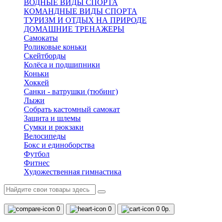
ВОДНЫЕ ВИДЫ СПОРТА
КОМАНДНЫЕ ВИДЫ СПОРТА
ТУРИЗМ И ОТДЫХ НА ПРИРОДЕ
ДОМАШНИЕ ТРЕНАЖЕРЫ
Самокаты
Роликовые коньки
Скейтборды
Колёса и подшипники
Коньки
Хоккей
Санки - ватрушки (тюбинг)
Лыжи
Собрать кастомный самокат
Защита и шлемы
Сумки и рюкзаки
Велосипеды
Бокс и единоборства
Футбол
Фитнес
Художественная гимнастика
0
0
0
0р.