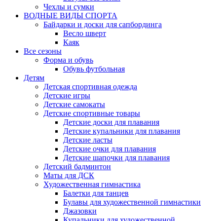
Чехлы и сумки
ВОДНЫЕ ВИДЫ СПОРТА
Байдарки и доски для сапбординга
Весло шверт
Каяк
Все сезоны
Форма и обувь
Обувь футбольная
Детям
Детская спортивная одежда
Детские игры
Детские самокаты
Детские спортивные товары
Детские доски для плавания
Детские купальники для плавания
Детские ласты
Детские очки для плавания
Детские шапочки для плавания
Детский бадминтон
Маты для ДСК
Художественная гимнастика
Балетки для танцев
Булавы для художественной гимнастики
Джазовки
Купальники для художественной