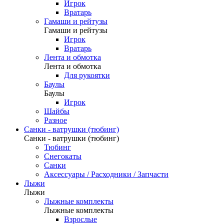
Игрок
Вратарь
Гамаши и рейтузы
Гамаши и рейтузы
Игрок
Вратарь
Лента и обмотка
Лента и обмотка
Для рукоятки
Баулы
Баулы
Игрок
Шайбы
Разное
Санки - ватрушки (тюбинг)
Санки - ватрушки (тюбинг)
Тюбинг
Снегокаты
Санки
Аксессуары / Расходники / Запчасти
Лыжи
Лыжи
Лыжные комплекты
Лыжные комплекты
Взрослые