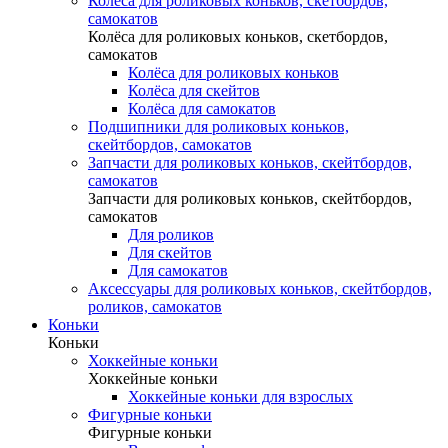
Колёса для роликовых коньков, скетбордов,
самокатов
Колёса для роликовых коньков, скетбордов,
самокатов
Колёса для роликовых коньков
Колёса для скейтов
Колёса для самокатов
Подшипники для роликовых коньков,
скейтбордов, самокатов
Запчасти для роликовых коньков, скейтбордов,
самокатов
Запчасти для роликовых коньков, скейтбордов,
самокатов
Для роликов
Для скейтов
Для самокатов
Аксессуары для роликовых коньков, скейтбордов,
роликов, самокатов
Коньки
Коньки
Хоккейные коньки
Хоккейные коньки
Хоккейные коньки для взрослых
Фигурные коньки
Фигурные коньки