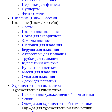
Аксессуары / Разное
Перчатки для фитнеса
Суппорты
Фитнес мячи
Плавание (Пляж / Бассейн)
Плавание (Пляж / Бассейн)
Ласты
Плавки для плавания
Пояса для аквафитнеса
Зажимы для носа
Шапочки для плавания
Беруши для плавания
Аксессуары для плавания
Трубки для плавания
Купальники женские
Купальники детские
Маски для плавания
Очки для плавания
Доски для плавания
Художественная гимнастика
Художественная гимнастика
Палочки для художественной гимнастики
Чешки
Одежда для художественной гимнастики
Одежда для художественной гимнастики