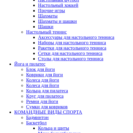
Настольный хоккей
Прочие игры
Шахматы
Шахматы и шашки
Шашки
Настольный теннис
Аксессуары для настольного тенниса
Наборы для настольного тенниса
Ракетки для настольного тенниса
Сетки для настольного тенниса
Столы для настольного тенниса
Йога и пилатес
Блок для йоги
Коврики для йоги
Колеса для йоги
Колеса для йоги
Кольца для пилатеса
Круг для пилатеса
Ремни для йоги
Сумки для ковриков
КОМАНДНЫЕ ВИДЫ СПОРТА
Бадминтон
Баскетбол
Кольца и щиты