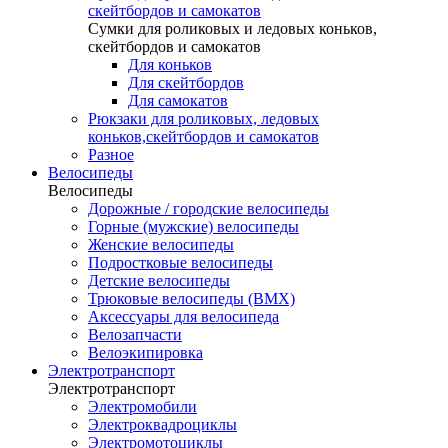
скейтбордов и самокатов
Сумки для роликовых и ледовых коньков,
скейтбордов и самокатов
Для коньков
Для скейтбордов
Для самокатов
Рюкзаки для роликовых, ледовых
коньков,скейтбордов и самокатов
Разное
Велосипеды
Велосипеды
Дорожные / городские велосипеды
Горные (мужские) велосипеды
Женские велосипеды
Подростковые велосипеды
Детские велосипеды
Трюковые велосипеды (BMX)
Аксессуары для велосипеда
Велозапчасти
Велоэкипировка
Электротранспорт
Электротранспорт
Электромобили
Электроквадроциклы
Электромотоциклы