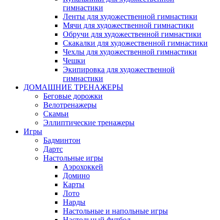
гимнастики
Ленты для художественной гимнастики
Мячи для художественной гимнастики
Обручи для художественной гимнастики
Скакалки для художественной гимнастики
Чехлы для художественной гимнастики
Чешки
Экипировка для художественной
гимнастики
ДОМАШНИЕ ТРЕНАЖЕРЫ
Беговые дорожки
Велотренажеры
Скамьи
Эллиптические тренажеры
Игры
Бадминтон
Дартс
Настольные игры
Аэрохоккей
Домино
Карты
Лото
Нарды
Настольные и напольные игры
Настольный футбол