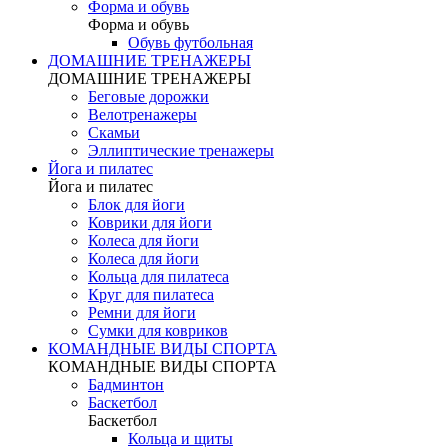
Форма и обувь
Форма и обувь
Обувь футбольная
ДОМАШНИЕ ТРЕНАЖЕРЫ
ДОМАШНИЕ ТРЕНАЖЕРЫ
Беговые дорожки
Велотренажеры
Скамьи
Эллиптические тренажеры
Йога и пилатес
Йога и пилатес
Блок для йоги
Коврики для йоги
Колеса для йоги
Колеса для йоги
Кольца для пилатеса
Круг для пилатеса
Ремни для йоги
Сумки для ковриков
КОМАНДНЫЕ ВИДЫ СПОРТА
КОМАНДНЫЕ ВИДЫ СПОРТА
Бадминтон
Баскетбол
Баскетбол
Кольца и щиты