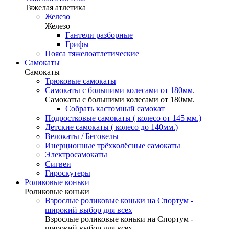
Тяжелая атлетика
Железо
Железо
Гантели разборные
Грифы
Пояса тяжелоатлетические
Самокаты
Самокаты
Трюковые самокаты
Самокаты с большими колесами от 180мм.
Самокаты с большими колесами от 180мм.
Собрать кастомный самокат
Подростковые самокаты ( колесо от 145 мм.)
Детские самокаты ( колесо до 140мм.)
Велокаты / Беговелы
Инерционные трёхколёсные самокаты
Электросамокаты
Сигвеи
Гироскутеры
Роликовые коньки
Роликовые коньки
Взрослые роликовые коньки на Спортум -
широкий выбор для всех
Взрослые роликовые коньки на Спортум -
широкий выбор для всех