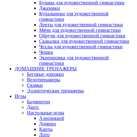
Булавы для художественной гимнастики
Джазовки
Купальники для художественной
гимнастики
Ленты для художественной гимнастики
Мячи для художественной гимнастики
Обручи для художественной гимнастики
Скакалки для художественной гимнастики
Чехлы для художественной гимнастики
Чешки
Экипировка для художественной
гимнастики
ДОМАШНИЕ ТРЕНАЖЕРЫ
Беговые дорожки
Велотренажеры
Скамьи
Эллиптические тренажеры
Игры
Бадминтон
Дартс
Настольные игры
Аэрохоккей
Домино
Карты
Лото