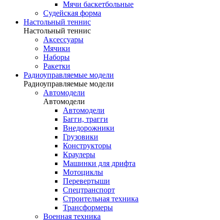
Мячи баскетбольные
Судейская форма
Настольный теннис
Настольный теннис
Аксессуары
Мячики
Наборы
Ракетки
Радиоуправляемые модели
Радиоуправляемые модели
Автомодели
Автомодели
Автомодели
Багги, трагги
Внедорожники
Грузовики
Конструкторы
Краулеры
Машинки для дрифта
Мотоциклы
Перевертыши
Спецтранспорт
Строительная техника
Трансформеры
Военная техника