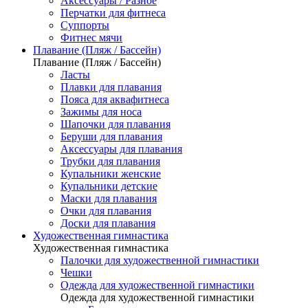
Аксессуары / Разное
Перчатки для фитнеса
Суппорты
Фитнес мячи
Плавание (Пляж / Бассейн)
Плавание (Пляж / Бассейн)
Ласты
Плавки для плавания
Пояса для аквафитнеса
Зажимы для носа
Шапочки для плавания
Беруши для плавания
Аксессуары для плавания
Трубки для плавания
Купальники женские
Купальники детские
Маски для плавания
Очки для плавания
Доски для плавания
Художественная гимнастика
Художественная гимнастика
Палочки для художественной гимнастики
Чешки
Одежда для художественной гимнастики
Одежда для художественной гимнастики