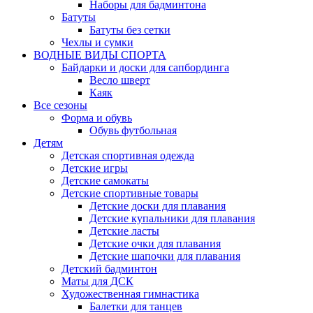
Наборы для бадминтона
Батуты
Батуты без сетки
Чехлы и сумки
ВОДНЫЕ ВИДЫ СПОРТА
Байдарки и доски для сапбординга
Весло шверт
Каяк
Все сезоны
Форма и обувь
Обувь футбольная
Детям
Детская спортивная одежда
Детские игры
Детские самокаты
Детские спортивные товары
Детские доски для плавания
Детские купальники для плавания
Детские ласты
Детские очки для плавания
Детские шапочки для плавания
Детский бадминтон
Маты для ДСК
Художественная гимнастика
Балетки для танцев