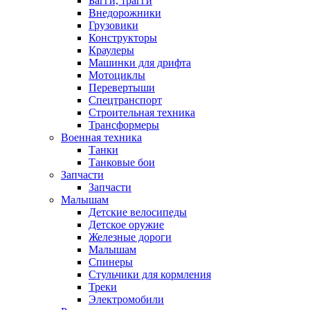
Багги, трагги
Внедорожники
Грузовики
Конструкторы
Краулеры
Машинки для дрифта
Мотоциклы
Перевертыши
Спецтранспорт
Строительная техника
Трансформеры
Военная техника
Танки
Танковые бои
Запчасти
Запчасти
Малышам
Детские велосипеды
Детское оружие
Железные дороги
Малышам
Спинеры
Стульчики для кормления
Треки
Электромобили