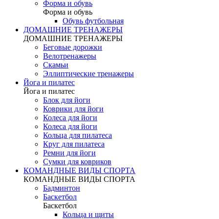
Форма и обувь
Форма и обувь
Обувь футбольная
ДОМАШНИЕ ТРЕНАЖЕРЫ
ДОМАШНИЕ ТРЕНАЖЕРЫ
Беговые дорожки
Велотренажеры
Скамьи
Эллиптические тренажеры
Йога и пилатес
Йога и пилатес
Блок для йоги
Коврики для йоги
Колеса для йоги
Колеса для йоги
Кольца для пилатеса
Круг для пилатеса
Ремни для йоги
Сумки для ковриков
КОМАНДНЫЕ ВИДЫ СПОРТА
КОМАНДНЫЕ ВИДЫ СПОРТА
Бадминтон
Баскетбол
Баскетбол
Кольца и щиты