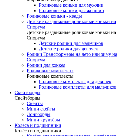
Роликовые коньки для мужчин
Роликовые коньки для женщин
Роликовые коньки - квады
Детские раздвижные роликовые коньки на
Спортум
Детские раздвижные роликовые коньки на
Спортум
Детские ролики для мальчиков
Детские ролики для девочек
Ролики Трансформеры на лето или зиму на
Спортум
Ролики для хоккея
Роликовые комплекты
Роликовые комплекты
Роликовые комплекты для девочек
Роликовые комплекты для мальчиков
Скейтборды
Скейтборды
Скейты
Мини скейты
Лонгборды
Мини круизёры
Колёса и подшипники
Колёса и подшипники