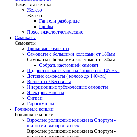
Тяжелая атлетика
Железо
Железо
Гантели разборные
Грифы
Пояса тяжелоатлетические
Самокаты
Самокаты
Трюковые самокаты
Самокаты с большими колесами от 180мм.
Самокаты с большими колесами от 180мм.
Собрать кастомный самокат
Подростковые самокаты ( колесо от 145 мм.)
Детские самокаты ( колесо до 140мм.)
Велокаты / Беговелы
Инерционные трёхколёсные самокаты
Электросамокаты
Сигвеи
Гироскутеры
Роликовые коньки
Роликовые коньки
Взрослые роликовые коньки на Спортум -
широкий выбор для всех
Взрослые роликовые коньки на Спортум -
широкий выбор для всех