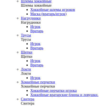
Шлемы хоккейные
Шлемы хоккейные
Хоккейные шлемы игроков
Маска (вратарь/игрок)
Нагрудники
Нагрудники
Игрок
Вратарь
Трусы
Трусы
Игрок
Вратарь
Щитки
Щитки
Игрок
Вратарь
Локти
Локти
Игрок
Хоккейные перчатки
Хоккейные перчатки
Хоккейные перчатки игрока
Хоккейные вратарские блины и ловушки.
Свитера
Свитера