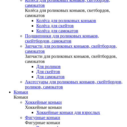
Колёса для роликовых коньков, скетбордов,
самокатов
Колёса для роликовых коньков, скетбордов,
самокатов
Колёса для роликовых коньков
Колёса для скейтов
Колёса для самокатов
Подшипники для роликовых коньков,
скейтбордов, самокатов
Запчасти для роликовых коньков, скейтбордов,
самокатов
Запчасти для роликовых коньков, скейтбордов,
самокатов
Для роликов
Для скейтов
Для самокатов
Аксессуары для роликовых коньков, скейтбордов,
роликов, самокатов
Коньки
Коньки
Хоккейные коньки
Хоккейные коньки
Хоккейные коньки для взрослых
Фигурные коньки
Фигурные коньки