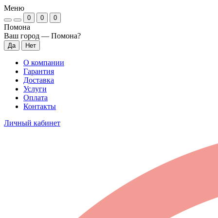
Меню
0
0
0
Помона
Ваш город —
Помона
?
О компании
Гарантия
Доставка
Услуги
Оплата
Контакты
Личный кабинет