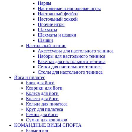
Нарды
Настольные и напольные игры
Настольный футбол
Настольный хоккей
Прочие игры
Шахматы
Шахматы и шашки
Шашки
Настольный теннис
Аксессуары для настольного тенниса
Наборы для настольного тенниса
Ракетки для настольного тенниса
Сетки для настольного тенниса
Столы для настольного тенниса
Йога и пилатес
Блок для йоги
Коврики для йоги
Колеса для йоги
Колеса для йоги
Кольца для пилатеса
Круг для пилатеса
Ремни для йоги
Сумки для ковриков
КОМАНДНЫЕ ВИДЫ СПОРТА
Бадминтон