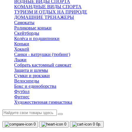
ВОДНЫЕ ВИДЫ СПОРТА
КОМАНДНЫЕ ВИДЫ СПОРТА
ТУРИЗМ И ОТДЫХ НА ПРИРОДЕ
ДОМАШНИЕ ТРЕНАЖЕРЫ
Самокаты
Роликовые коньки
Скейтборды
Колёса и подшипники
Коньки
Хоккей
Санки - ватрушки (тюбинг)
Лыжи
Собрать кастомный самокат
Защита и шлемы
Сумки и рюкзаки
Велосипеды
Бокс и единоборства
Футбол
Фитнес
Художественная гимнастика
0
0
0
0р.