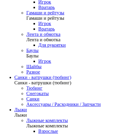
Игрок
Вратарь
Гамаши и рейтузы
Гамаши и рейтузы
Игрок
Вратарь
Лента и обмотка
Лента и обмотка
Для рукоятки
Баулы
Баулы
Игрок
Шайбы
Разное
Санки - ватрушки (тюбинг)
Санки - ватрушки (тюбинг)
Тюбинг
Снегокаты
Санки
Аксессуары / Расходники / Запчасти
Лыжи
Лыжи
Лыжные комплекты
Лыжные комплекты
Взрослые