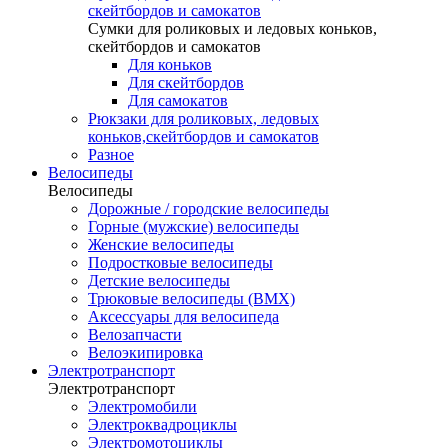
скейтбордов и самокатов
Сумки для роликовых и ледовых коньков,
скейтбордов и самокатов
Для коньков
Для скейтбордов
Для самокатов
Рюкзаки для роликовых, ледовых
коньков,скейтбордов и самокатов
Разное
Велосипеды
Велосипеды
Дорожные / городские велосипеды
Горные (мужские) велосипеды
Женские велосипеды
Подростковые велосипеды
Детские велосипеды
Трюковые велосипеды (BMX)
Аксессуары для велосипеда
Велозапчасти
Велоэкипировка
Электротранспорт
Электротранспорт
Электромобили
Электроквадроциклы
Электромотоциклы