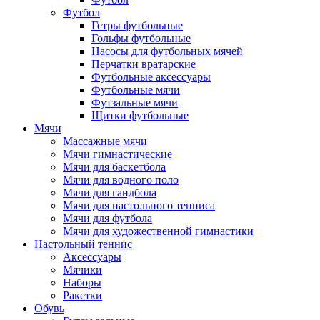
Футбол
Гетры футбольные
Гольфы футбольные
Насосы для футбольных мячей
Перчатки вратарские
Футбольные аксессуары
Футбольные мячи
Футзальные мячи
Щитки футбольные
Мячи
Массажные мячи
Мячи гимнастические
Мячи для баскетбола
Мячи для водного поло
Мячи для гандбола
Мячи для настольного тенниса
Мячи для футбола
Мячи для художественной гимнастики
Настольный теннис
Аксессуары
Мячики
Наборы
Ракетки
Обувь