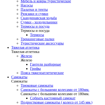
Мебель и ковры туристические
Насосы
Палатки и тенты
Рюкзаки и сумки
Скандинавская ходьба
Сумки - холодильники
Термосы и посуда
Термосы и посуда
Термосы
Треккинговые палки
Туристические аксессуары
Тяжелая атлетика
Тяжелая атлетика
Железо
Железо
Гантели разборные
Грифы
Пояса тяжелоатлетические
Самокаты
Самокаты
Трюковые самокаты
Самокаты с большими колесами от 180мм.
Самокаты с большими колесами от 180мм.
Собрать кастомный самокат
Подростковые самокаты ( колесо от 145 мм.)