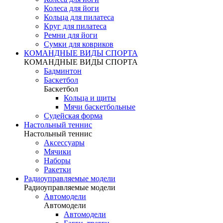
Колеса для йоги
Кольца для пилатеса
Круг для пилатеса
Ремни для йоги
Сумки для ковриков
КОМАНДНЫЕ ВИДЫ СПОРТА
КОМАНДНЫЕ ВИДЫ СПОРТА
Бадминтон
Баскетбол
Баскетбол
Кольца и щиты
Мячи баскетбольные
Судейская форма
Настольный теннис
Настольный теннис
Аксессуары
Мячики
Наборы
Ракетки
Радиоуправляемые модели
Радиоуправляемые модели
Автомодели
Автомодели
Автомодели