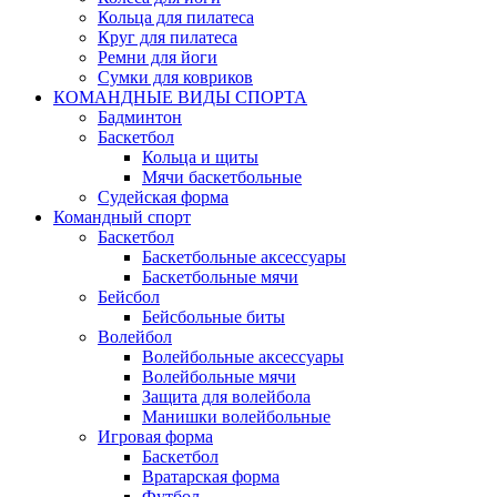
Кольца для пилатеса
Круг для пилатеса
Ремни для йоги
Сумки для ковриков
КОМАНДНЫЕ ВИДЫ СПОРТА
Бадминтон
Баскетбол
Кольца и щиты
Мячи баскетбольные
Судейская форма
Командный спорт
Баскетбол
Баскетбольные аксессуары
Баскетбольные мячи
Бейсбол
Бейсбольные биты
Волейбол
Волейбольные аксессуары
Волейбольные мячи
Защита для волейбола
Манишки волейбольные
Игровая форма
Баскетбол
Вратарская форма
Футбол