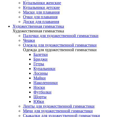
Купальники женские
Купальники детские
Маски для плавания
Очки для плавания
Доски для плавания
Художественная гимнастика
Художественная гимнастика
Палочки для художественной гимнастики
Чешки
Одежда для художественной гимнастики
Одежда для художественной гимнастики
Балетки
Бриджи
Гетры
Купальники
Лосины
Майки
Наколенники
Носки
Футболки
Шорты
Юбки
Ленты для художественной гимнастики
Мячи для художественной гимнастики
Скакалки для художественной гимнастики