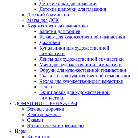
Детские очки для плавания
Детские шапочки для плавания
Детский бадминтон
Маты для ДСК
Художественная гимнастика
Балетки для танцев
Булавы для художественной гимнастики
Джазовки
Купальники для художественной
гимнастики
Ленты для художественной гимнастики
Мячи для художественной гимнастики
Обручи для художественной гимнастики
Скакалки для художественной гимнастики
Чехлы для художественной гимнастики
Чешки
Экипировка для художественной
гимнастики
ДОМАШНИЕ ТРЕНАЖЕРЫ
Беговые дорожки
Велотренажеры
Скамьи
Эллиптические тренажеры
Игры
Бадминтон