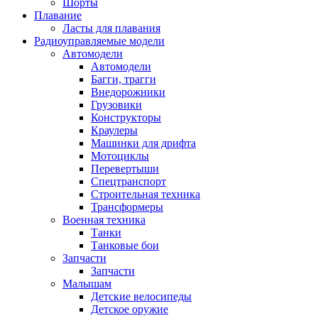
Шорты
Плавание
Ласты для плавания
Радиоуправляемые модели
Автомодели
Автомодели
Багги, трагги
Внедорожники
Грузовики
Конструкторы
Краулеры
Машинки для дрифта
Мотоциклы
Перевертыши
Спецтранспорт
Строительная техника
Трансформеры
Военная техника
Танки
Танковые бои
Запчасти
Запчасти
Малышам
Детские велосипеды
Детское оружие