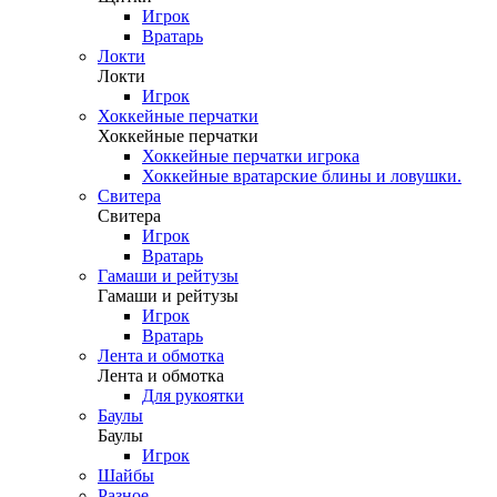
Игрок
Вратарь
Локти
Локти
Игрок
Хоккейные перчатки
Хоккейные перчатки
Хоккейные перчатки игрока
Хоккейные вратарские блины и ловушки.
Свитера
Свитера
Игрок
Вратарь
Гамаши и рейтузы
Гамаши и рейтузы
Игрок
Вратарь
Лента и обмотка
Лента и обмотка
Для рукоятки
Баулы
Баулы
Игрок
Шайбы
Разное