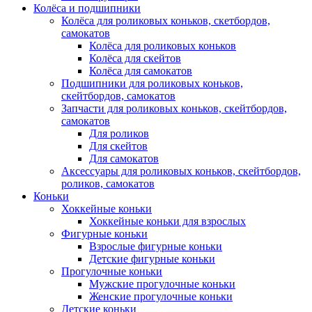
Колёса и подшипники
Колёса для роликовых коньков, скетбордов,
самокатов
Колёса для роликовых коньков
Колёса для скейтов
Колёса для самокатов
Подшипники для роликовых коньков,
скейтбордов, самокатов
Запчасти для роликовых коньков, скейтбордов,
самокатов
Для роликов
Для скейтов
Для самокатов
Аксессуары для роликовых коньков, скейтбордов,
роликов, самокатов
Коньки
Хоккейные коньки
Хоккейные коньки для взрослых
Фигурные коньки
Взрослые фигурные коньки
Детские фигурные коньки
Прогулочные коньки
Мужские прогулочные коньки
Женские прогулочные коньки
Детские коньки