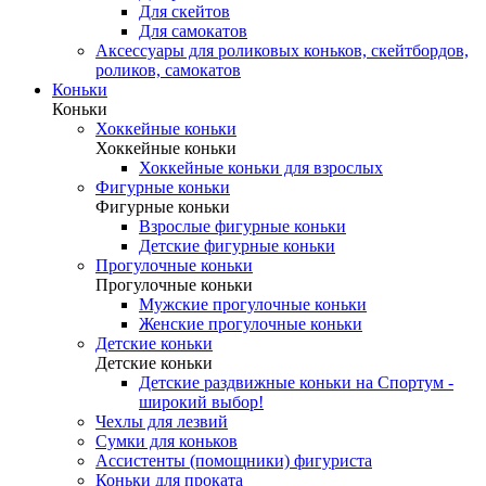
Для скейтов
Для самокатов
Аксессуары для роликовых коньков, скейтбордов,
роликов, самокатов
Коньки
Коньки
Хоккейные коньки
Хоккейные коньки
Хоккейные коньки для взрослых
Фигурные коньки
Фигурные коньки
Взрослые фигурные коньки
Детские фигурные коньки
Прогулочные коньки
Прогулочные коньки
Мужские прогулочные коньки
Женские прогулочные коньки
Детские коньки
Детские коньки
Детские раздвижные коньки на Спортум -
широкий выбор!
Чехлы для лезвий
Сумки для коньков
Ассистенты (помощники) фигуриста
Коньки для проката