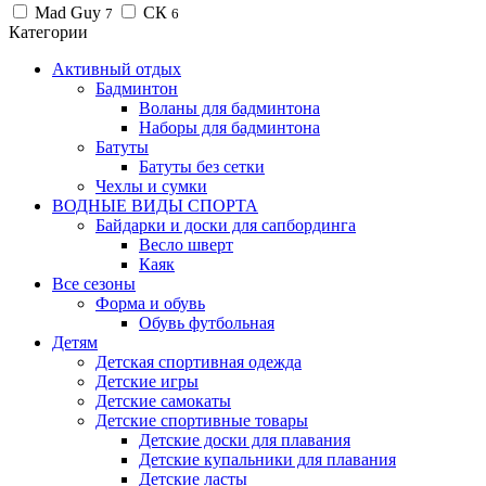
Mad Guy
СК
7
6
Категории
Активный отдых
Бадминтон
Воланы для бадминтона
Наборы для бадминтона
Батуты
Батуты без сетки
Чехлы и сумки
ВОДНЫЕ ВИДЫ СПОРТА
Байдарки и доски для сапбординга
Весло шверт
Каяк
Все сезоны
Форма и обувь
Обувь футбольная
Детям
Детская спортивная одежда
Детские игры
Детские самокаты
Детские спортивные товары
Детские доски для плавания
Детские купальники для плавания
Детские ласты