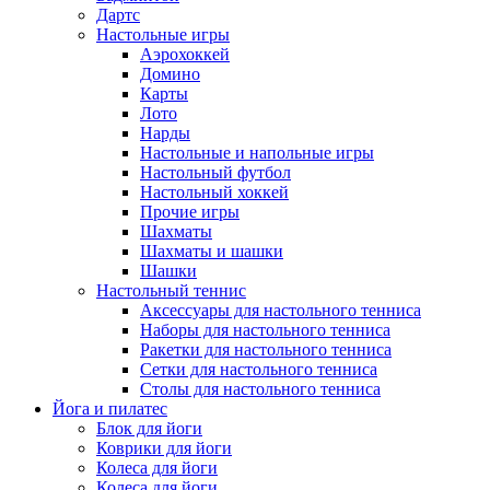
Дартс
Настольные игры
Аэрохоккей
Домино
Карты
Лото
Нарды
Настольные и напольные игры
Настольный футбол
Настольный хоккей
Прочие игры
Шахматы
Шахматы и шашки
Шашки
Настольный теннис
Аксессуары для настольного тенниса
Наборы для настольного тенниса
Ракетки для настольного тенниса
Сетки для настольного тенниса
Столы для настольного тенниса
Йога и пилатес
Блок для йоги
Коврики для йоги
Колеса для йоги
Колеса для йоги