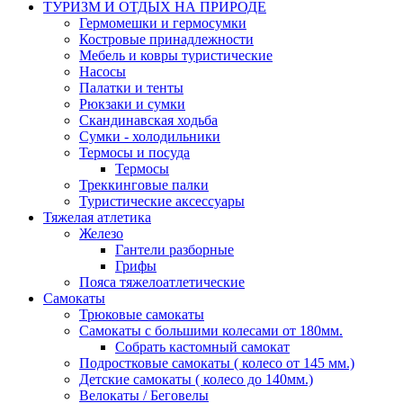
ТУРИЗМ И ОТДЫХ НА ПРИРОДЕ
Гермомешки и гермосумки
Костровые принадлежности
Мебель и ковры туристические
Насосы
Палатки и тенты
Рюкзаки и сумки
Скандинавская ходьба
Сумки - холодильники
Термосы и посуда
Термосы
Треккинговые палки
Туристические аксессуары
Тяжелая атлетика
Железо
Гантели разборные
Грифы
Пояса тяжелоатлетические
Самокаты
Трюковые самокаты
Самокаты с большими колесами от 180мм.
Собрать кастомный самокат
Подростковые самокаты ( колесо от 145 мм.)
Детские самокаты ( колесо до 140мм.)
Велокаты / Беговелы