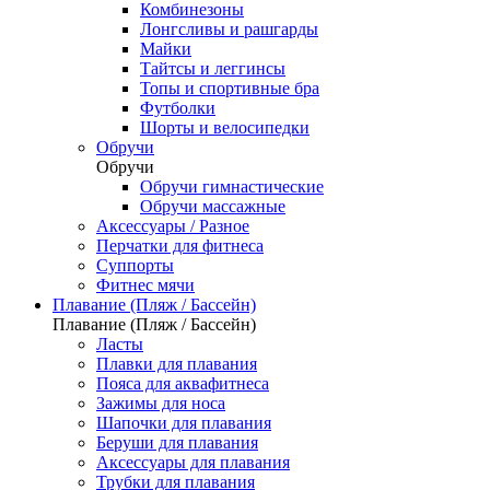
Комбинезоны
Лонгсливы и рашгарды
Майки
Тайтсы и леггинсы
Топы и спортивные бра
Футболки
Шорты и велосипедки
Обручи
Обручи
Обручи гимнастические
Обручи массажные
Аксессуары / Разное
Перчатки для фитнеса
Суппорты
Фитнес мячи
Плавание (Пляж / Бассейн)
Плавание (Пляж / Бассейн)
Ласты
Плавки для плавания
Пояса для аквафитнеса
Зажимы для носа
Шапочки для плавания
Беруши для плавания
Аксессуары для плавания
Трубки для плавания