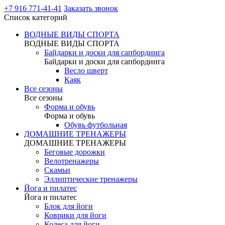
+7 916 771-41-41
Заказать звонок
Список категорий
ВОДНЫЕ ВИДЫ СПОРТА
ВОДНЫЕ ВИДЫ СПОРТА
Байдарки и доски для сапбординга
Байдарки и доски для сапбординга
Весло шверт
Каяк
Все сезоны
Все сезоны
Форма и обувь
Форма и обувь
Обувь футбольная
ДОМАШНИЕ ТРЕНАЖЕРЫ
ДОМАШНИЕ ТРЕНАЖЕРЫ
Беговые дорожки
Велотренажеры
Скамьи
Эллиптические тренажеры
Йога и пилатес
Йога и пилатес
Блок для йоги
Коврики для йоги
Колеса для йоги