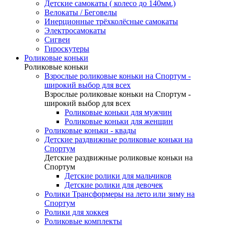
Детские самокаты ( колесо до 140мм.)
Велокаты / Беговелы
Инерционные трёхколёсные самокаты
Электросамокаты
Сигвеи
Гироскутеры
Роликовые коньки
Роликовые коньки
Взрослые роликовые коньки на Спортум -
широкий выбор для всех
Взрослые роликовые коньки на Спортум -
широкий выбор для всех
Роликовые коньки для мужчин
Роликовые коньки для женщин
Роликовые коньки - квады
Детские раздвижные роликовые коньки на
Спортум
Детские раздвижные роликовые коньки на
Спортум
Детские ролики для мальчиков
Детские ролики для девочек
Ролики Трансформеры на лето или зиму на
Спортум
Ролики для хоккея
Роликовые комплекты