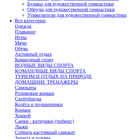
Булавы для художественной гимнастики
Обручи для художественной гимнастики
Утяжелители для художественной гимнастики
Все категории
Одежда
Плавание
Игры
Мячи
Обувь
Активный отдых
Командный спорт
ВОДНЫЕ ВИДЫ СПОРТА
КОМАНДНЫЕ ВИДЫ СПОРТА
ТУРИЗМ И ОТДЫХ НА ПРИРОДЕ
ДОМАШНИЕ ТРЕНАЖЕРЫ
Самокаты
Роликовые коньки
Скейтборды
Колёса и подшипники
Коньки
Хоккей
Санки - ватрушки (тюбинг)
Лыжи
Собрать кастомный самокат
Защита и шлемы