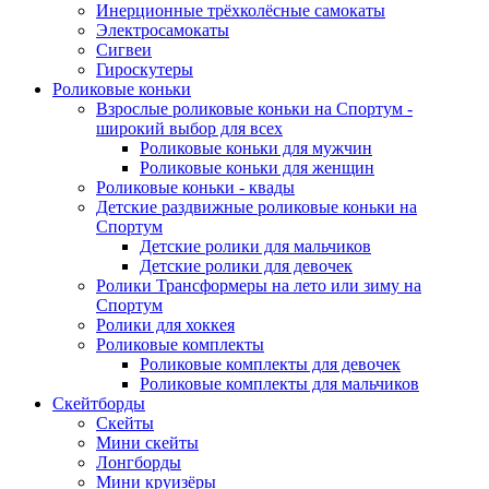
Инерционные трёхколёсные самокаты
Электросамокаты
Сигвеи
Гироскутеры
Роликовые коньки
Взрослые роликовые коньки на Спортум -
широкий выбор для всех
Роликовые коньки для мужчин
Роликовые коньки для женщин
Роликовые коньки - квады
Детские раздвижные роликовые коньки на
Спортум
Детские ролики для мальчиков
Детские ролики для девочек
Ролики Трансформеры на лето или зиму на
Спортум
Ролики для хоккея
Роликовые комплекты
Роликовые комплекты для девочек
Роликовые комплекты для мальчиков
Скейтборды
Скейты
Мини скейты
Лонгборды
Мини круизёры