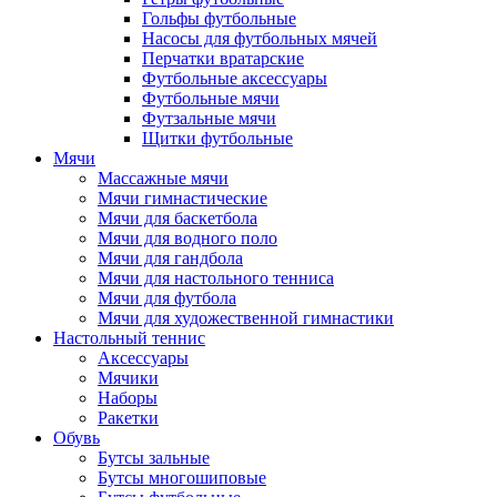
Гольфы футбольные
Насосы для футбольных мячей
Перчатки вратарские
Футбольные аксессуары
Футбольные мячи
Футзальные мячи
Щитки футбольные
Мячи
Массажные мячи
Мячи гимнастические
Мячи для баскетбола
Мячи для водного поло
Мячи для гандбола
Мячи для настольного тенниса
Мячи для футбола
Мячи для художественной гимнастики
Настольный теннис
Аксессуары
Мячики
Наборы
Ракетки
Обувь
Бутсы зальные
Бутсы многошиповые