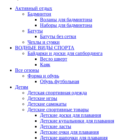
Активный отдых
Бадминтон
Воланы для бадминтона
Наборы для бадминтона
Батуты
Батуты без сетки
Чехлы и сумки
ВОДНЫЕ ВИДЫ СПОРТА
Байдарки и доски для сапбординга
Весло шверт
Каяк
Все сезоны
Форма и обувь
Обувь футбольная
Детям
Детская спортивная одежда
Детские игры
Детские самокаты
Детские спортивные товары
Детские доски для плавания
Детские купальники для плавания
Детские ласты
Детские очки для плавания
Детские шапочки для плавания