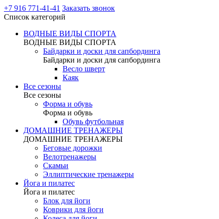
+7 916 771-41-41
Заказать звонок
Список категорий
ВОДНЫЕ ВИДЫ СПОРТА
ВОДНЫЕ ВИДЫ СПОРТА
Байдарки и доски для сапбординга
Байдарки и доски для сапбординга
Весло шверт
Каяк
Все сезоны
Все сезоны
Форма и обувь
Форма и обувь
Обувь футбольная
ДОМАШНИЕ ТРЕНАЖЕРЫ
ДОМАШНИЕ ТРЕНАЖЕРЫ
Беговые дорожки
Велотренажеры
Скамьи
Эллиптические тренажеры
Йога и пилатес
Йога и пилатес
Блок для йоги
Коврики для йоги
Колеса для йоги