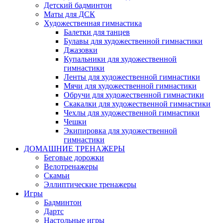
Детский бадминтон
Маты для ДСК
Художественная гимнастика
Балетки для танцев
Булавы для художественной гимнастики
Джазовки
Купальники для художественной
гимнастики
Ленты для художественной гимнастики
Мячи для художественной гимнастики
Обручи для художественной гимнастики
Скакалки для художественной гимнастики
Чехлы для художественной гимнастики
Чешки
Экипировка для художественной
гимнастики
ДОМАШНИЕ ТРЕНАЖЕРЫ
Беговые дорожки
Велотренажеры
Скамьи
Эллиптические тренажеры
Игры
Бадминтон
Дартс
Настольные игры