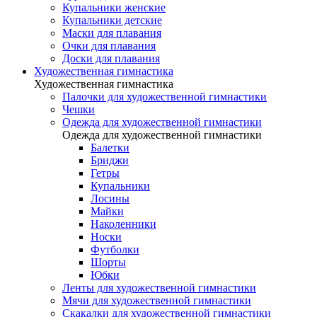
Купальники женские
Купальники детские
Маски для плавания
Очки для плавания
Доски для плавания
Художественная гимнастика
Художественная гимнастика
Палочки для художественной гимнастики
Чешки
Одежда для художественной гимнастики
Одежда для художественной гимнастики
Балетки
Бриджи
Гетры
Купальники
Лосины
Майки
Наколенники
Носки
Футболки
Шорты
Юбки
Ленты для художественной гимнастики
Мячи для художественной гимнастики
Скакалки для художественной гимнастики