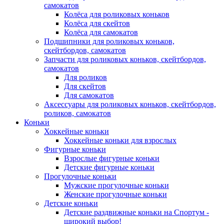
самокатов
Колёса для роликовых коньков
Колёса для скейтов
Колёса для самокатов
Подшипники для роликовых коньков,
скейтбордов, самокатов
Запчасти для роликовых коньков, скейтбордов,
самокатов
Для роликов
Для скейтов
Для самокатов
Аксессуары для роликовых коньков, скейтбордов,
роликов, самокатов
Коньки
Хоккейные коньки
Хоккейные коньки для взрослых
Фигурные коньки
Взрослые фигурные коньки
Детские фигурные коньки
Прогулочные коньки
Мужские прогулочные коньки
Женские прогулочные коньки
Детские коньки
Детские раздвижные коньки на Спортум -
широкий выбор!