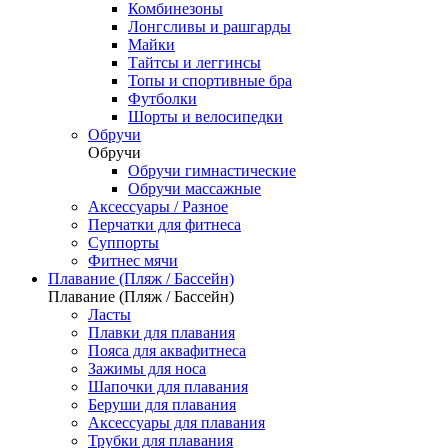
Комбинезоны
Лонгсливы и рашгарды
Майки
Тайтсы и леггинсы
Топы и спортивные бра
Футболки
Шорты и велосипедки
Обручи
Обручи
Обручи гимнастические
Обручи массажные
Аксессуары / Разное
Перчатки для фитнеса
Суппорты
Фитнес мячи
Плавание (Пляж / Бассейн)
Плавание (Пляж / Бассейн)
Ласты
Плавки для плавания
Пояса для аквафитнеса
Зажимы для носа
Шапочки для плавания
Беруши для плавания
Аксессуары для плавания
Трубки для плавания