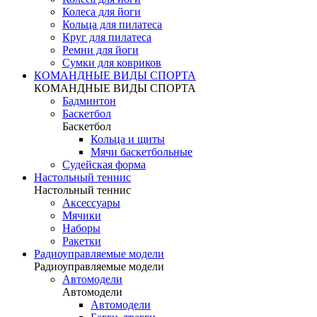
Колеса для йоги
Кольца для пилатеса
Круг для пилатеса
Ремни для йоги
Сумки для ковриков
КОМАНДНЫЕ ВИДЫ СПОРТА
КОМАНДНЫЕ ВИДЫ СПОРТА
Бадминтон
Баскетбол
Баскетбол
Кольца и щиты
Мячи баскетбольные
Судейская форма
Настольный теннис
Настольный теннис
Аксессуары
Мячики
Наборы
Ракетки
Радиоуправляемые модели
Радиоуправляемые модели
Автомодели
Автомодели
Автомодели