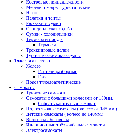
Костровые принадлежности
Мебель и ковры туристические
Насосы
Палатки и тенты
Рюкзаки и сумки
Скандинавская ходьба
Сумки - холодильники
Термосы и посуда
Термосы
Треккинговые палки
Туристические аксессуары
Тяжелая атлетика
Железо
Гантели разборные
Грифы
Пояса тяжелоатлетические
Самокаты
Трюковые самокаты
Самокаты с большими колесами от 180мм.
Собрать кастомный самокат
Подростковые самокаты ( колесо от 145 мм.)
Детские самокаты ( колесо до 140мм.)
Велокаты / Беговелы
Инерционные трёхколёсные самокаты
Электросамокаты