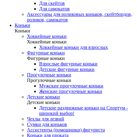
Для скейтов
Для самокатов
Аксессуары для роликовых коньков, скейтбордов,
роликов, самокатов
Коньки
Коньки
Хоккейные коньки
Хоккейные коньки
Хоккейные коньки для взрослых
Фигурные коньки
Фигурные коньки
Взрослые фигурные коньки
Детские фигурные коньки
Прогулочные коньки
Прогулочные коньки
Мужские прогулочные коньки
Женские прогулочные коньки
Детские коньки
Детские коньки
Детские раздвижные коньки на Спортум -
широкий выбор!
Чехлы для лезвий
Сумки для коньков
Ассистенты (помощники) фигуриста
Коньки для проката