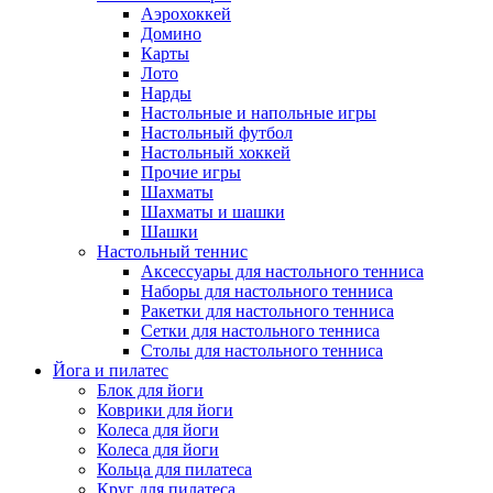
Аэрохоккей
Домино
Карты
Лото
Нарды
Настольные и напольные игры
Настольный футбол
Настольный хоккей
Прочие игры
Шахматы
Шахматы и шашки
Шашки
Настольный теннис
Аксессуары для настольного тенниса
Наборы для настольного тенниса
Ракетки для настольного тенниса
Сетки для настольного тенниса
Столы для настольного тенниса
Йога и пилатес
Блок для йоги
Коврики для йоги
Колеса для йоги
Колеса для йоги
Кольца для пилатеса
Круг для пилатеса