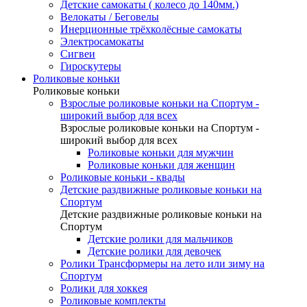
Детские самокаты ( колесо до 140мм.)
Велокаты / Беговелы
Инерционные трёхколёсные самокаты
Электросамокаты
Сигвеи
Гироскутеры
Роликовые коньки
Роликовые коньки
Взрослые роликовые коньки на Спортум -
широкий выбор для всех
Взрослые роликовые коньки на Спортум -
широкий выбор для всех
Роликовые коньки для мужчин
Роликовые коньки для женщин
Роликовые коньки - квады
Детские раздвижные роликовые коньки на
Спортум
Детские раздвижные роликовые коньки на
Спортум
Детские ролики для мальчиков
Детские ролики для девочек
Ролики Трансформеры на лето или зиму на
Спортум
Ролики для хоккея
Роликовые комплекты