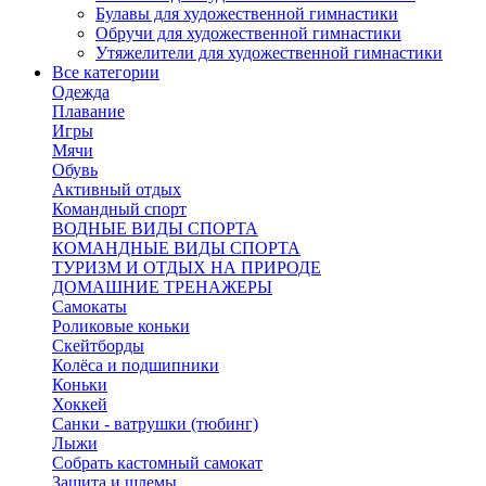
Булавы для художественной гимнастики
Обручи для художественной гимнастики
Утяжелители для художественной гимнастики
Все категории
Одежда
Плавание
Игры
Мячи
Обувь
Активный отдых
Командный спорт
ВОДНЫЕ ВИДЫ СПОРТА
КОМАНДНЫЕ ВИДЫ СПОРТА
ТУРИЗМ И ОТДЫХ НА ПРИРОДЕ
ДОМАШНИЕ ТРЕНАЖЕРЫ
Самокаты
Роликовые коньки
Скейтборды
Колёса и подшипники
Коньки
Хоккей
Санки - ватрушки (тюбинг)
Лыжи
Собрать кастомный самокат
Защита и шлемы