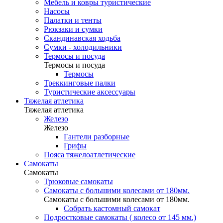
Мебель и ковры туристические
Насосы
Палатки и тенты
Рюкзаки и сумки
Скандинавская ходьба
Сумки - холодильники
Термосы и посуда
Термосы и посуда
Термосы
Треккинговые палки
Туристические аксессуары
Тяжелая атлетика
Тяжелая атлетика
Железо
Железо
Гантели разборные
Грифы
Пояса тяжелоатлетические
Самокаты
Самокаты
Трюковые самокаты
Самокаты с большими колесами от 180мм.
Самокаты с большими колесами от 180мм.
Собрать кастомный самокат
Подростковые самокаты ( колесо от 145 мм.)