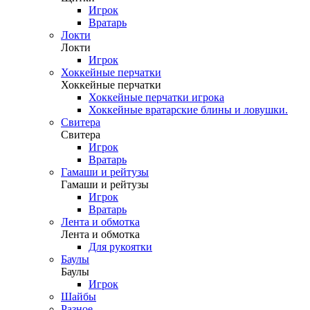
Игрок
Вратарь
Локти
Локти
Игрок
Хоккейные перчатки
Хоккейные перчатки
Хоккейные перчатки игрока
Хоккейные вратарские блины и ловушки.
Свитера
Свитера
Игрок
Вратарь
Гамаши и рейтузы
Гамаши и рейтузы
Игрок
Вратарь
Лента и обмотка
Лента и обмотка
Для рукоятки
Баулы
Баулы
Игрок
Шайбы
Разное