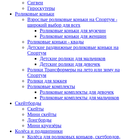
Сигвеи
Гироскутеры
Роликовые коньки
Взрослые роликовые коньки на Спортум -
широкий выбор для всех
Роликовые коньки для мужчин
Роликовые коньки для женщин
Роликовые коньки - квады
Детские раздвижные роликовые коньки на
Спортум
Детские ролики для мальчиков
Детские ролики для девочек
Ролики Трансформеры на лето или зиму на
Спортум
Ролики для хоккея
Роликовые комплекты
Роликовые комплекты для девочек
Роликовые комплекты для мальчиков
Скейтборды
Скейты
Мини скейты
Лонгборды
Мини круизёры
Колёса и подшипники
Колёса для роликовых коньков, скетбордов,