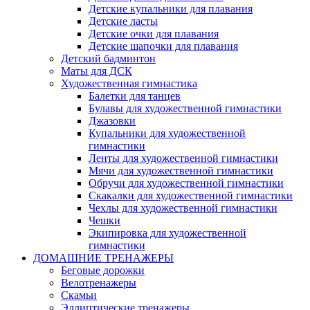
Детские купальники для плавания
Детские ласты
Детские очки для плавания
Детские шапочки для плавания
Детский бадминтон
Маты для ДСК
Художественная гимнастика
Балетки для танцев
Булавы для художественной гимнастики
Джазовки
Купальники для художественной
гимнастики
Ленты для художественной гимнастики
Мячи для художественной гимнастики
Обручи для художественной гимнастики
Скакалки для художественной гимнастики
Чехлы для художественной гимнастики
Чешки
Экипировка для художественной
гимнастики
ДОМАШНИЕ ТРЕНАЖЕРЫ
Беговые дорожки
Велотренажеры
Скамьи
Эллиптические тренажеры