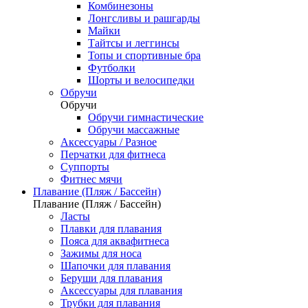
Комбинезоны
Лонгсливы и рашгарды
Майки
Тайтсы и леггинсы
Топы и спортивные бра
Футболки
Шорты и велосипедки
Обручи
Обручи
Обручи гимнастические
Обручи массажные
Аксессуары / Разное
Перчатки для фитнеса
Суппорты
Фитнес мячи
Плавание (Пляж / Бассейн)
Плавание (Пляж / Бассейн)
Ласты
Плавки для плавания
Пояса для аквафитнеса
Зажимы для носа
Шапочки для плавания
Беруши для плавания
Аксессуары для плавания
Трубки для плавания