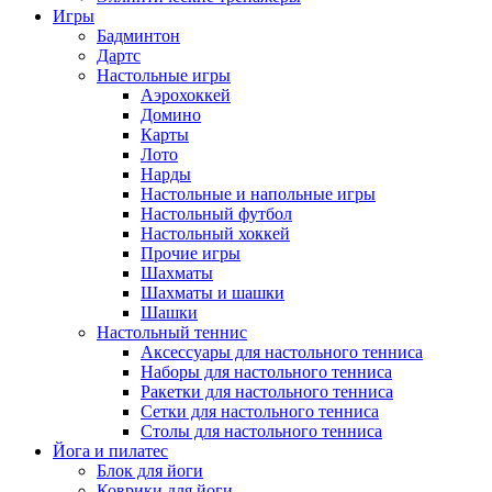
Игры
Бадминтон
Дартс
Настольные игры
Аэрохоккей
Домино
Карты
Лото
Нарды
Настольные и напольные игры
Настольный футбол
Настольный хоккей
Прочие игры
Шахматы
Шахматы и шашки
Шашки
Настольный теннис
Аксессуары для настольного тенниса
Наборы для настольного тенниса
Ракетки для настольного тенниса
Сетки для настольного тенниса
Столы для настольного тенниса
Йога и пилатес
Блок для йоги
Коврики для йоги