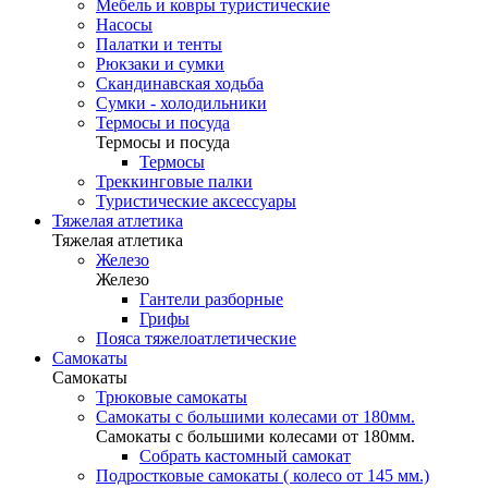
Мебель и ковры туристические
Насосы
Палатки и тенты
Рюкзаки и сумки
Скандинавская ходьба
Сумки - холодильники
Термосы и посуда
Термосы и посуда
Термосы
Треккинговые палки
Туристические аксессуары
Тяжелая атлетика
Тяжелая атлетика
Железо
Железо
Гантели разборные
Грифы
Пояса тяжелоатлетические
Самокаты
Самокаты
Трюковые самокаты
Самокаты с большими колесами от 180мм.
Самокаты с большими колесами от 180мм.
Собрать кастомный самокат
Подростковые самокаты ( колесо от 145 мм.)