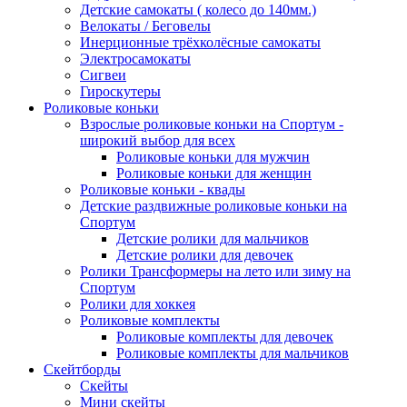
Детские самокаты ( колесо до 140мм.)
Велокаты / Беговелы
Инерционные трёхколёсные самокаты
Электросамокаты
Сигвеи
Гироскутеры
Роликовые коньки
Взрослые роликовые коньки на Спортум -
широкий выбор для всех
Роликовые коньки для мужчин
Роликовые коньки для женщин
Роликовые коньки - квады
Детские раздвижные роликовые коньки на
Спортум
Детские ролики для мальчиков
Детские ролики для девочек
Ролики Трансформеры на лето или зиму на
Спортум
Ролики для хоккея
Роликовые комплекты
Роликовые комплекты для девочек
Роликовые комплекты для мальчиков
Скейтборды
Скейты
Мини скейты