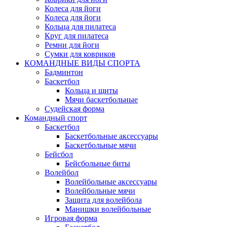
Колеса для йоги
Колеса для йоги
Кольца для пилатеса
Круг для пилатеса
Ремни для йоги
Сумки для ковриков
КОМАНДНЫЕ ВИДЫ СПОРТА
Бадминтон
Баскетбол
Кольца и щиты
Мячи баскетбольные
Судейская форма
Командный спорт
Баскетбол
Баскетбольные аксессуары
Баскетбольные мячи
Бейсбол
Бейсбольные биты
Волейбол
Волейбольные аксессуары
Волейбольные мячи
Защита для волейбола
Манишки волейбольные
Игровая форма