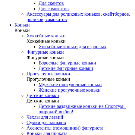
Для скейтов
Для самокатов
Аксессуары для роликовых коньков, скейтбордов,
роликов, самокатов
Коньки
Коньки
Хоккейные коньки
Хоккейные коньки
Хоккейные коньки для взрослых
Фигурные коньки
Фигурные коньки
Взрослые фигурные коньки
Детские фигурные коньки
Прогулочные коньки
Прогулочные коньки
Мужские прогулочные коньки
Женские прогулочные коньки
Детские коньки
Детские коньки
Детские раздвижные коньки на Спортум -
широкий выбор!
Чехлы для лезвий
Сумки для коньков
Ассистенты (помощники) фигуриста
Коньки для проката