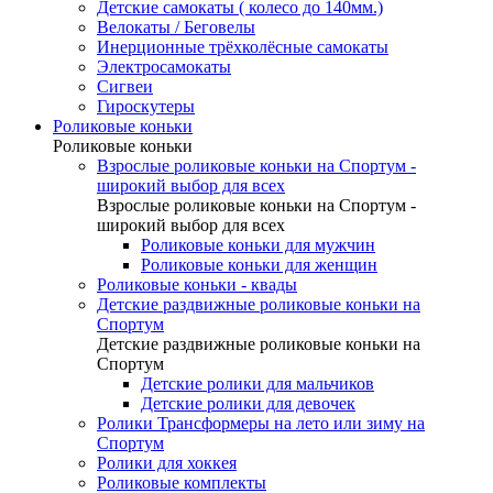
Детские самокаты ( колесо до 140мм.)
Велокаты / Беговелы
Инерционные трёхколёсные самокаты
Электросамокаты
Сигвеи
Гироскутеры
Роликовые коньки
Роликовые коньки
Взрослые роликовые коньки на Спортум -
широкий выбор для всех
Взрослые роликовые коньки на Спортум -
широкий выбор для всех
Роликовые коньки для мужчин
Роликовые коньки для женщин
Роликовые коньки - квады
Детские раздвижные роликовые коньки на
Спортум
Детские раздвижные роликовые коньки на
Спортум
Детские ролики для мальчиков
Детские ролики для девочек
Ролики Трансформеры на лето или зиму на
Спортум
Ролики для хоккея
Роликовые комплекты