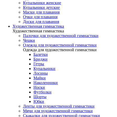
Купальники женские
Купальники детские
Маски для плавания
Очки для плавания
Доски для плавания
Художественная гимнастика
Художественная гимнастика
Палочки для художественной гимнастики
Чешки
Одежда для художественной гимнастики
Одежда для художественной гимнастики
Балетки
Бриджи
Гетры
Купальники
Лосины
Майки
Наколенники
Носки
Футболки
Шорты
Юбки
Ленты для художественной гимнастики
Мячи для художественной гимнастики
Скакалки для художественной гимнастики