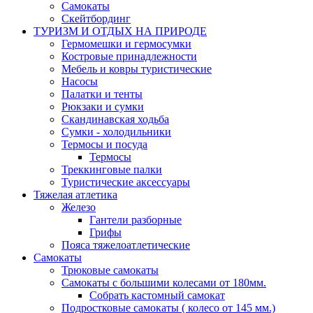
Самокаты
Скейтбординг
ТУРИЗМ И ОТДЫХ НА ПРИРОДЕ
Гермомешки и гермосумки
Костровые принадлежности
Мебель и ковры туристические
Насосы
Палатки и тенты
Рюкзаки и сумки
Скандинавская ходьба
Сумки - холодильники
Термосы и посуда
Термосы
Треккинговые палки
Туристические аксессуары
Тяжелая атлетика
Железо
Гантели разборные
Грифы
Пояса тяжелоатлетические
Самокаты
Трюковые самокаты
Самокаты с большими колесами от 180мм.
Собрать кастомный самокат
Подростковые самокаты ( колесо от 145 мм.)