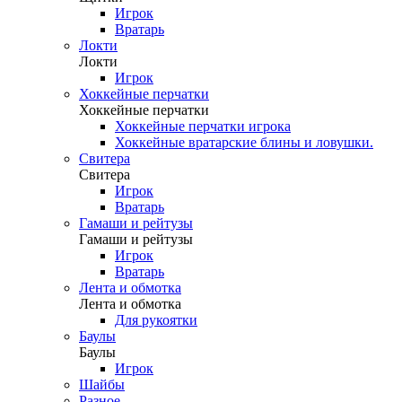
Игрок
Вратарь
Локти
Локти
Игрок
Хоккейные перчатки
Хоккейные перчатки
Хоккейные перчатки игрока
Хоккейные вратарские блины и ловушки.
Свитера
Свитера
Игрок
Вратарь
Гамаши и рейтузы
Гамаши и рейтузы
Игрок
Вратарь
Лента и обмотка
Лента и обмотка
Для рукоятки
Баулы
Баулы
Игрок
Шайбы
Разное