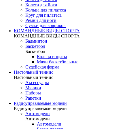
Колеса для йоги
Кольца для пилатеса
Круг для пилатеса
Ремни для йоги
Сумки для ковриков
КОМАНДНЫЕ ВИДЫ СПОРТА
КОМАНДНЫЕ ВИДЫ СПОРТА
Бадминтон
Баскетбол
Баскетбол
Кольца и щиты
Мячи баскетбольные
Судейская форма
Настольный теннис
Настольный теннис
Аксессуары
Мячики
Наборы
Ракетки
Радиоуправляемые модели
Радиоуправляемые модели
Автомодели
Автомодели
Автомодели