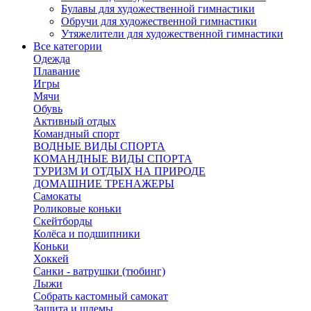
Булавы для художественной гимнастики
Обручи для художественной гимнастики
Утяжелители для художественной гимнастики
Все категории
Одежда
Плавание
Игры
Мячи
Обувь
Активный отдых
Командный спорт
ВОДНЫЕ ВИДЫ СПОРТА
КОМАНДНЫЕ ВИДЫ СПОРТА
ТУРИЗМ И ОТДЫХ НА ПРИРОДЕ
ДОМАШНИЕ ТРЕНАЖЕРЫ
Самокаты
Роликовые коньки
Скейтборды
Колёса и подшипники
Коньки
Хоккей
Санки - ватрушки (тюбинг)
Лыжи
Собрать кастомный самокат
Защита и шлемы