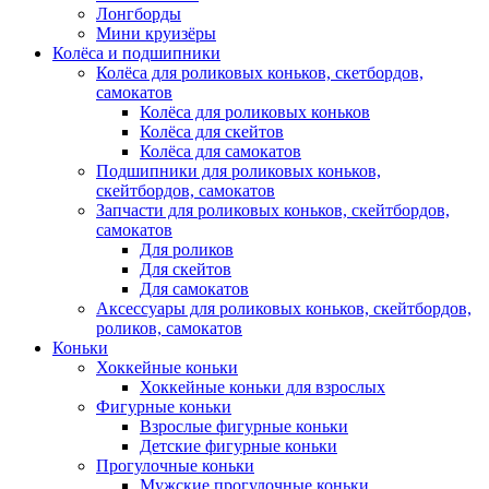
Лонгборды
Мини круизёры
Колёса и подшипники
Колёса для роликовых коньков, скетбордов,
самокатов
Колёса для роликовых коньков
Колёса для скейтов
Колёса для самокатов
Подшипники для роликовых коньков,
скейтбордов, самокатов
Запчасти для роликовых коньков, скейтбордов,
самокатов
Для роликов
Для скейтов
Для самокатов
Аксессуары для роликовых коньков, скейтбордов,
роликов, самокатов
Коньки
Хоккейные коньки
Хоккейные коньки для взрослых
Фигурные коньки
Взрослые фигурные коньки
Детские фигурные коньки
Прогулочные коньки
Мужские прогулочные коньки