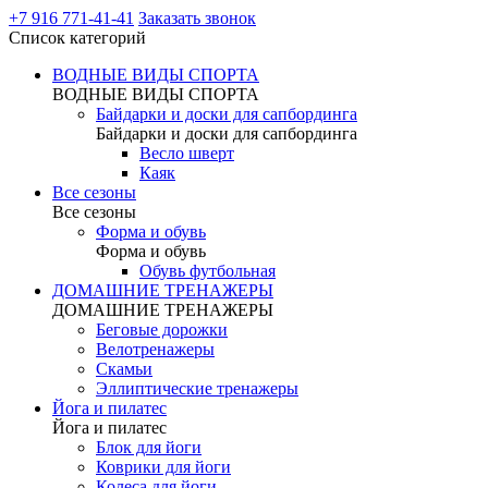
+7 916 771-41-41
Заказать звонок
Список категорий
ВОДНЫЕ ВИДЫ СПОРТА
ВОДНЫЕ ВИДЫ СПОРТА
Байдарки и доски для сапбординга
Байдарки и доски для сапбординга
Весло шверт
Каяк
Все сезоны
Все сезоны
Форма и обувь
Форма и обувь
Обувь футбольная
ДОМАШНИЕ ТРЕНАЖЕРЫ
ДОМАШНИЕ ТРЕНАЖЕРЫ
Беговые дорожки
Велотренажеры
Скамьи
Эллиптические тренажеры
Йога и пилатес
Йога и пилатес
Блок для йоги
Коврики для йоги
Колеса для йоги