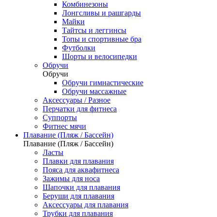
Комбинезоны
Лонгсливы и рашгарды
Майки
Тайтсы и леггинсы
Топы и спортивные бра
Футболки
Шорты и велосипедки
Обручи
Обручи
Обручи гимнастические
Обручи массажные
Аксессуары / Разное
Перчатки для фитнеса
Суппорты
Фитнес мячи
Плавание (Пляж / Бассейн)
Плавание (Пляж / Бассейн)
Ласты
Плавки для плавания
Пояса для аквафитнеса
Зажимы для носа
Шапочки для плавания
Беруши для плавания
Аксессуары для плавания
Трубки для плавания