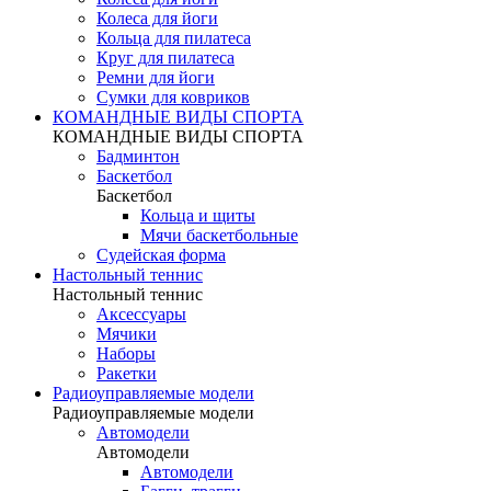
Колеса для йоги
Кольца для пилатеса
Круг для пилатеса
Ремни для йоги
Сумки для ковриков
КОМАНДНЫЕ ВИДЫ СПОРТА
КОМАНДНЫЕ ВИДЫ СПОРТА
Бадминтон
Баскетбол
Баскетбол
Кольца и щиты
Мячи баскетбольные
Судейская форма
Настольный теннис
Настольный теннис
Аксессуары
Мячики
Наборы
Ракетки
Радиоуправляемые модели
Радиоуправляемые модели
Автомодели
Автомодели
Автомодели