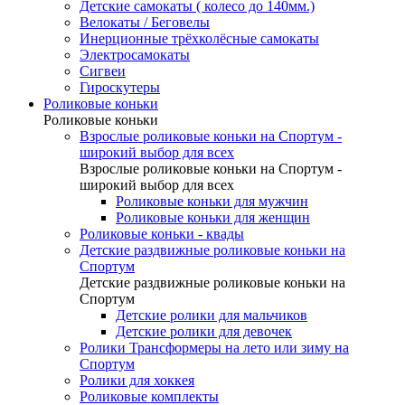
Детские самокаты ( колесо до 140мм.)
Велокаты / Беговелы
Инерционные трёхколёсные самокаты
Электросамокаты
Сигвеи
Гироскутеры
Роликовые коньки
Роликовые коньки
Взрослые роликовые коньки на Спортум -
широкий выбор для всех
Взрослые роликовые коньки на Спортум -
широкий выбор для всех
Роликовые коньки для мужчин
Роликовые коньки для женщин
Роликовые коньки - квады
Детские раздвижные роликовые коньки на
Спортум
Детские раздвижные роликовые коньки на
Спортум
Детские ролики для мальчиков
Детские ролики для девочек
Ролики Трансформеры на лето или зиму на
Спортум
Ролики для хоккея
Роликовые комплекты