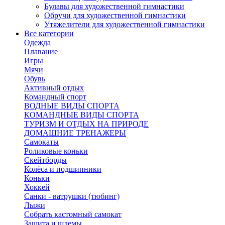
Булавы для художественной гимнастики
Обручи для художественной гимнастики
Утяжелители для художественной гимнастики
Все категории
Одежда
Плавание
Игры
Мячи
Обувь
Активный отдых
Командный спорт
ВОДНЫЕ ВИДЫ СПОРТА
КОМАНДНЫЕ ВИДЫ СПОРТА
ТУРИЗМ И ОТДЫХ НА ПРИРОДЕ
ДОМАШНИЕ ТРЕНАЖЕРЫ
Самокаты
Роликовые коньки
Скейтборды
Колёса и подшипники
Коньки
Хоккей
Санки - ватрушки (тюбинг)
Лыжи
Собрать кастомный самокат
Защита и шлемы