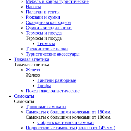
Мебель и ковры туристические
Насосы
Палатки и тенты
Рюкзаки и сумки
Скандинавская ходьба
Сумки - холодильники
Термосы и посуда
Термосы и посуда
Термосы
Треккинговые палки
Туристические аксессуары
Тяжелая атлетика
Тяжелая атлетика
Железо
Железо
Гантели разборные
Грифы
Пояса тяжелоатлетические
Самокаты
Самокаты
Трюковые самокаты
Самокаты с большими колесами от 180мм.
Самокаты с большими колесами от 180мм.
Собрать кастомный самокат
Подростковые самокаты ( колесо от 145 мм.)