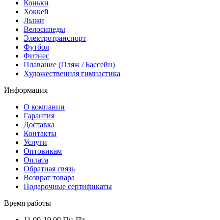
Коньки
Хоккей
Лыжи
Велосипеды
Электротранспорт
Футбол
Фитнес
Плавание (Пляж / Бассейн)
Художественная гимнастика
Информация
О компании
Гарантия
Доставка
Контакты
Услуги
Оптовикам
Оплата
Обратная связь
Возврат товара
Подарочные сертификаты
Время работы
11.00-19.00 Пн-Пт