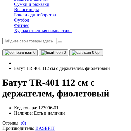
Сумки и рюкзаки
Велосипеды
Бокс и единоборства
Футбол
Фитнес
Художественная гимнастика
0
0
0
0р.
Батут TR-401 112 см с держателем, фиолетовый
Батут TR-401 112 см с
держателем, фиолетовый
Код товара: 123096-01
Наличие:
Есть в наличии
Отзывы:
(0)
Производитель:
BASEFIT