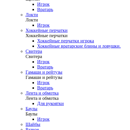
Игрок
Вратарь
Локти
Локти
Игрок
Хоккейные перчатки
Хоккейные перчатки
Хоккейные перчатки игрока
Хоккейные вратарские блины и ловушки.
Свитера
Свитера
Игрок
Вратарь
Гамаши и рейтузы
Гамаши и рейтузы
Игрок
Вратарь
Лента и обмотка
Лента и обмотка
Для рукоятки
Баулы
Баулы
Игрок
Шайбы
Разное