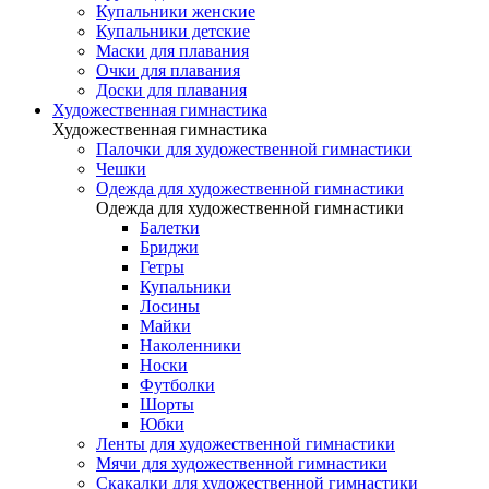
Купальники женские
Купальники детские
Маски для плавания
Очки для плавания
Доски для плавания
Художественная гимнастика
Художественная гимнастика
Палочки для художественной гимнастики
Чешки
Одежда для художественной гимнастики
Одежда для художественной гимнастики
Балетки
Бриджи
Гетры
Купальники
Лосины
Майки
Наколенники
Носки
Футболки
Шорты
Юбки
Ленты для художественной гимнастики
Мячи для художественной гимнастики
Скакалки для художественной гимнастики