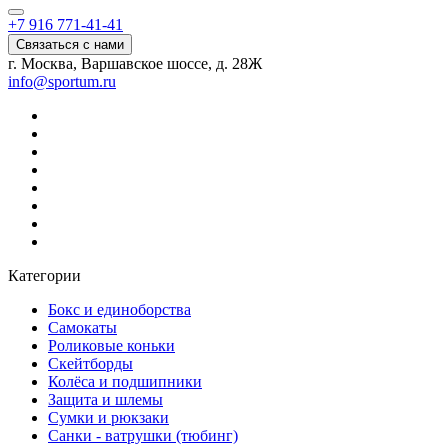
+7 916 771-41-41
Связаться с нами
г. Москва, Варшавское шоссе, д. 28Ж
info@sportum.ru
Категории
Бокс и единоборства
Самокаты
Роликовые коньки
Скейтборды
Колёса и подшипники
Защита и шлемы
Сумки и рюкзаки
Санки - ватрушки (тюбинг)