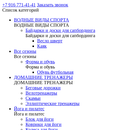
+7 916 771-41-41
Заказать звонок
Список категорий
ВОДНЫЕ ВИДЫ СПОРТА
ВОДНЫЕ ВИДЫ СПОРТА
Байдарки и доски для сапбординга
Байдарки и доски для сапбординга
Весло шверт
Каяк
Все сезоны
Все сезоны
Форма и обувь
Форма и обувь
Обувь футбольная
ДОМАШНИЕ ТРЕНАЖЕРЫ
ДОМАШНИЕ ТРЕНАЖЕРЫ
Беговые дорожки
Велотренажеры
Скамьи
Эллиптические тренажеры
Йога и пилатес
Йога и пилатес
Блок для йоги
Коврики для йоги
Колеса для йоги