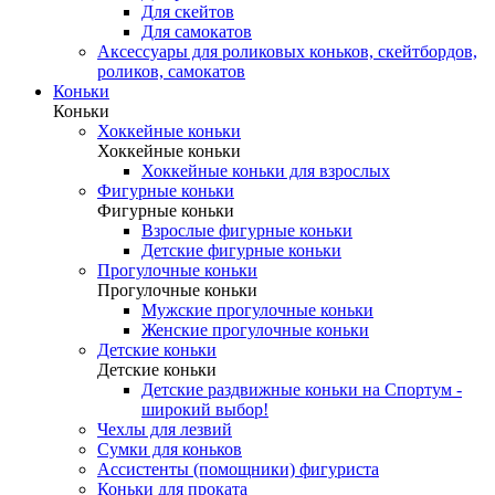
Для скейтов
Для самокатов
Аксессуары для роликовых коньков, скейтбордов,
роликов, самокатов
Коньки
Коньки
Хоккейные коньки
Хоккейные коньки
Хоккейные коньки для взрослых
Фигурные коньки
Фигурные коньки
Взрослые фигурные коньки
Детские фигурные коньки
Прогулочные коньки
Прогулочные коньки
Мужские прогулочные коньки
Женские прогулочные коньки
Детские коньки
Детские коньки
Детские раздвижные коньки на Спортум -
широкий выбор!
Чехлы для лезвий
Сумки для коньков
Ассистенты (помощники) фигуриста
Коньки для проката