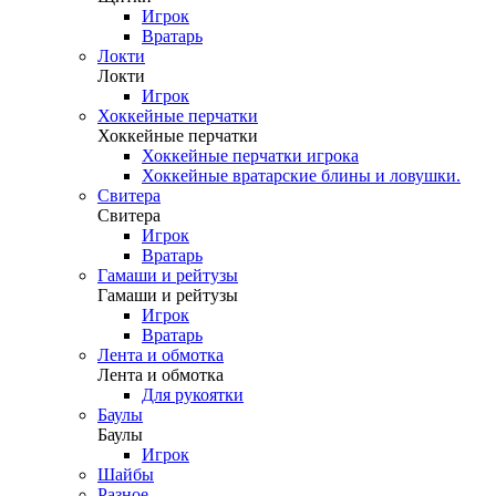
Игрок
Вратарь
Локти
Локти
Игрок
Хоккейные перчатки
Хоккейные перчатки
Хоккейные перчатки игрока
Хоккейные вратарские блины и ловушки.
Свитера
Свитера
Игрок
Вратарь
Гамаши и рейтузы
Гамаши и рейтузы
Игрок
Вратарь
Лента и обмотка
Лента и обмотка
Для рукоятки
Баулы
Баулы
Игрок
Шайбы
Разное