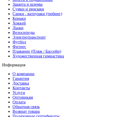
Защита и шлемы
Сумки и рюкзаки
Санки - ватрушки (тюбинг)
Коньки
Хоккей
Лыжи
Велосипеды
Электротранспорт
Футбол
Фитнес
Плавание (Пляж / Бассейн)
Художественная гимнастика
Информация
О компании
Гарантия
Доставка
Контакты
Услуги
Оптовикам
Оплата
Обратная связь
Возврат товара
Подарочные сертификаты