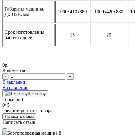
Габариты машины,
1000х410х880
1000х420х880
10
ДхШхВ, мм
Срок изготовления,
15
20
рабочих дней
0р.
Количество:
-
+
В закладки
В сравнение
В корзину
Отзывов
0
0
/ 5
средний рейтинг товара
Написать отзыв
Написать отзыв