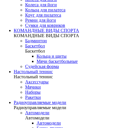
Колеса для йоги
Кольца для пилатеса
Круг для пилатеса
Ремни для йоги
Сумки для ковриков
КОМАНДНЫЕ ВИДЫ СПОРТА
КОМАНДНЫЕ ВИДЫ СПОРТА
Бадминтон
Баскетбол
Баскетбол
Кольца и щиты
Мячи баскетбольные
Судейская форма
Настольный теннис
Настольный теннис
Аксессуары
Мячики
Наборы
Ракетки
Радиоуправляемые модели
Радиоуправляемые модели
Автомодели
Автомодели
Автомодели