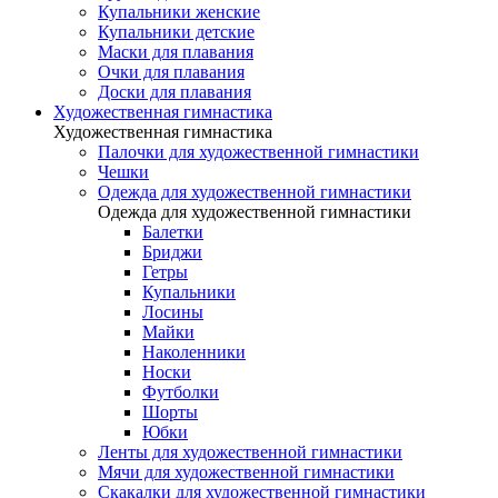
Купальники женские
Купальники детские
Маски для плавания
Очки для плавания
Доски для плавания
Художественная гимнастика
Художественная гимнастика
Палочки для художественной гимнастики
Чешки
Одежда для художественной гимнастики
Одежда для художественной гимнастики
Балетки
Бриджи
Гетры
Купальники
Лосины
Майки
Наколенники
Носки
Футболки
Шорты
Юбки
Ленты для художественной гимнастики
Мячи для художественной гимнастики
Скакалки для художественной гимнастики