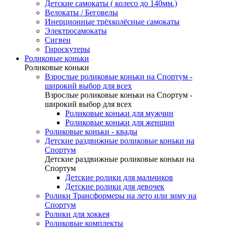
Детские самокаты ( колесо до 140мм.)
Велокаты / Беговелы
Инерционные трёхколёсные самокаты
Электросамокаты
Сигвеи
Гироскутеры
Роликовые коньки
Роликовые коньки
Взрослые роликовые коньки на Спортум -
широкий выбор для всех
Взрослые роликовые коньки на Спортум -
широкий выбор для всех
Роликовые коньки для мужчин
Роликовые коньки для женщин
Роликовые коньки - квады
Детские раздвижные роликовые коньки на
Спортум
Детские раздвижные роликовые коньки на
Спортум
Детские ролики для мальчиков
Детские ролики для девочек
Ролики Трансформеры на лето или зиму на
Спортум
Ролики для хоккея
Роликовые комплекты