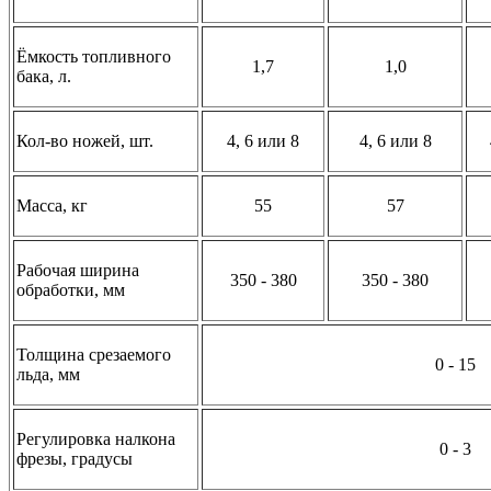
Ёмкость топливного
1,7
1,0
бака, л.
Кол-во ножей, шт.
4, 6 или 8
4, 6 или 8
Масса, кг
55
57
Рабочая ширина
350 - 380
350 - 380
обработки, мм
Толщина срезаемого
0 - 15
льда, мм
Регулировка налкона
0 - 3
фрезы, градусы