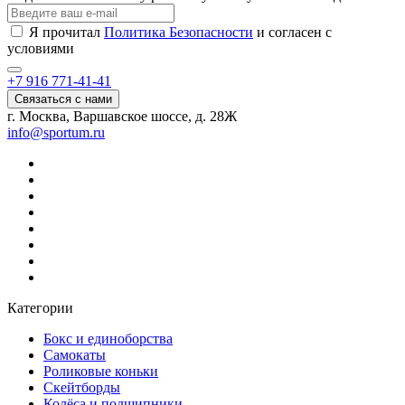
Я прочитал
Политика Безопасности
и согласен с
условиями
+7 916 771-41-41
Связаться с нами
г. Москва, Варшавское шоссе, д. 28Ж
info@sportum.ru
Категории
Бокс и единоборства
Самокаты
Роликовые коньки
Скейтборды
Колёса и подшипники