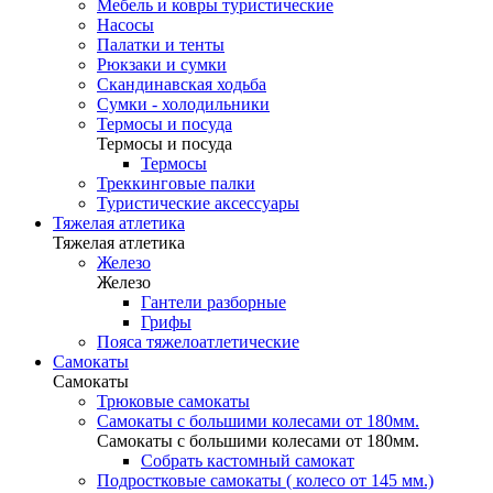
Мебель и ковры туристические
Насосы
Палатки и тенты
Рюкзаки и сумки
Скандинавская ходьба
Сумки - холодильники
Термосы и посуда
Термосы и посуда
Термосы
Треккинговые палки
Туристические аксессуары
Тяжелая атлетика
Тяжелая атлетика
Железо
Железо
Гантели разборные
Грифы
Пояса тяжелоатлетические
Самокаты
Самокаты
Трюковые самокаты
Самокаты с большими колесами от 180мм.
Самокаты с большими колесами от 180мм.
Собрать кастомный самокат
Подростковые самокаты ( колесо от 145 мм.)