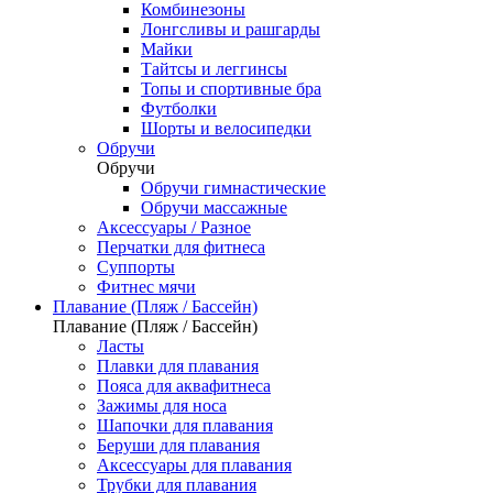
Комбинезоны
Лонгсливы и рашгарды
Майки
Тайтсы и леггинсы
Топы и спортивные бра
Футболки
Шорты и велосипедки
Обручи
Обручи
Обручи гимнастические
Обручи массажные
Аксессуары / Разное
Перчатки для фитнеса
Суппорты
Фитнес мячи
Плавание (Пляж / Бассейн)
Плавание (Пляж / Бассейн)
Ласты
Плавки для плавания
Пояса для аквафитнеса
Зажимы для носа
Шапочки для плавания
Беруши для плавания
Аксессуары для плавания
Трубки для плавания