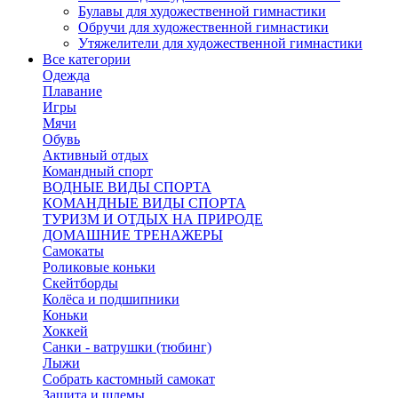
Булавы для художественной гимнастики
Обручи для художественной гимнастики
Утяжелители для художественной гимнастики
Все категории
Одежда
Плавание
Игры
Мячи
Обувь
Активный отдых
Командный спорт
ВОДНЫЕ ВИДЫ СПОРТА
КОМАНДНЫЕ ВИДЫ СПОРТА
ТУРИЗМ И ОТДЫХ НА ПРИРОДЕ
ДОМАШНИЕ ТРЕНАЖЕРЫ
Самокаты
Роликовые коньки
Скейтборды
Колёса и подшипники
Коньки
Хоккей
Санки - ватрушки (тюбинг)
Лыжи
Собрать кастомный самокат
Защита и шлемы