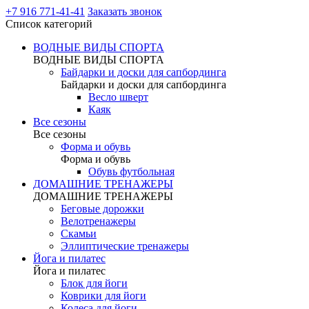
+7 916 771-41-41
Заказать звонок
Список категорий
ВОДНЫЕ ВИДЫ СПОРТА
ВОДНЫЕ ВИДЫ СПОРТА
Байдарки и доски для сапбординга
Байдарки и доски для сапбординга
Весло шверт
Каяк
Все сезоны
Все сезоны
Форма и обувь
Форма и обувь
Обувь футбольная
ДОМАШНИЕ ТРЕНАЖЕРЫ
ДОМАШНИЕ ТРЕНАЖЕРЫ
Беговые дорожки
Велотренажеры
Скамьи
Эллиптические тренажеры
Йога и пилатес
Йога и пилатес
Блок для йоги
Коврики для йоги
Колеса для йоги