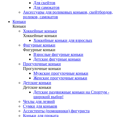
Для скейтов
Для самокатов
Аксессуары для роликовых коньков, скейтбордов,
роликов, самокатов
Коньки
Коньки
Хоккейные коньки
Хоккейные коньки
Хоккейные коньки для взрослых
Фигурные коньки
Фигурные коньки
Взрослые фигурные коньки
Детские фигурные коньки
Прогулочные коньки
Прогулочные коньки
Мужские прогулочные коньки
Женские прогулочные коньки
Детские коньки
Детские коньки
Детские раздвижные коньки на Спортум -
широкий выбор!
Чехлы для лезвий
Сумки для коньков
Ассистенты (помощники) фигуриста
Коньки для проката