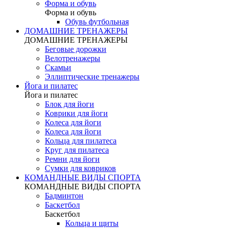
Форма и обувь
Форма и обувь
Обувь футбольная
ДОМАШНИЕ ТРЕНАЖЕРЫ
ДОМАШНИЕ ТРЕНАЖЕРЫ
Беговые дорожки
Велотренажеры
Скамьи
Эллиптические тренажеры
Йога и пилатес
Йога и пилатес
Блок для йоги
Коврики для йоги
Колеса для йоги
Колеса для йоги
Кольца для пилатеса
Круг для пилатеса
Ремни для йоги
Сумки для ковриков
КОМАНДНЫЕ ВИДЫ СПОРТА
КОМАНДНЫЕ ВИДЫ СПОРТА
Бадминтон
Баскетбол
Баскетбол
Кольца и щиты