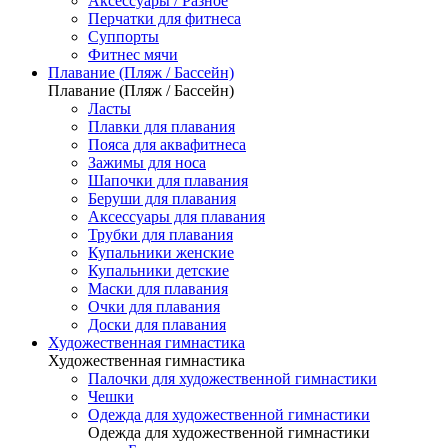
Аксессуары / Разное
Перчатки для фитнеса
Суппорты
Фитнес мячи
Плавание (Пляж / Бассейн)
Плавание (Пляж / Бассейн)
Ласты
Плавки для плавания
Пояса для аквафитнеса
Зажимы для носа
Шапочки для плавания
Беруши для плавания
Аксессуары для плавания
Трубки для плавания
Купальники женские
Купальники детские
Маски для плавания
Очки для плавания
Доски для плавания
Художественная гимнастика
Художественная гимнастика
Палочки для художественной гимнастики
Чешки
Одежда для художественной гимнастики
Одежда для художественной гимнастики