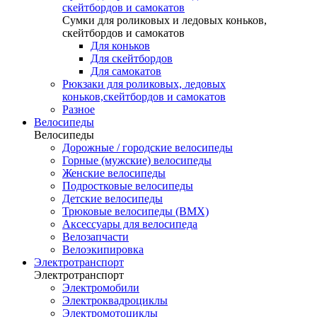
скейтбордов и самокатов
Сумки для роликовых и ледовых коньков,
скейтбордов и самокатов
Для коньков
Для скейтбордов
Для самокатов
Рюкзаки для роликовых, ледовых
коньков,скейтбордов и самокатов
Разное
Велосипеды
Велосипеды
Дорожные / городские велосипеды
Горные (мужские) велосипеды
Женские велосипеды
Подростковые велосипеды
Детские велосипеды
Трюковые велосипеды (BMX)
Аксессуары для велосипеда
Велозапчасти
Велоэкипировка
Электротранспорт
Электротранспорт
Электромобили
Электроквадроциклы
Электромотоциклы