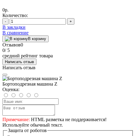
0р.
Количество:
-
+
В закладки
В сравнение
В корзину
Отзывов
0
0
/ 5
средний рейтинг товара
Написать отзыв
Написать отзыв
Бортоподрезная машина Z
Оценка:
Примечание:
HTML разметка не поддерживается!
Используйте обычный текст.
Защита от роботов