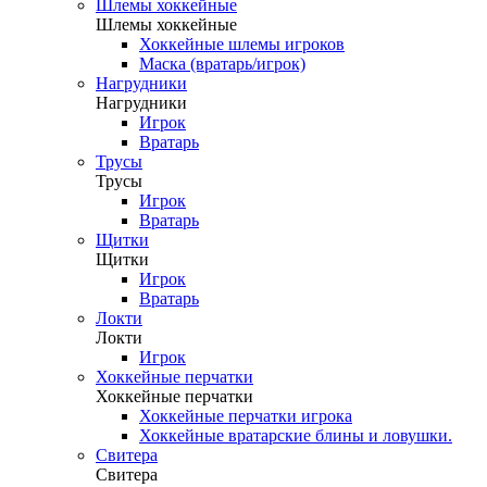
Шлемы хоккейные
Шлемы хоккейные
Хоккейные шлемы игроков
Маска (вратарь/игрок)
Нагрудники
Нагрудники
Игрок
Вратарь
Трусы
Трусы
Игрок
Вратарь
Щитки
Щитки
Игрок
Вратарь
Локти
Локти
Игрок
Хоккейные перчатки
Хоккейные перчатки
Хоккейные перчатки игрока
Хоккейные вратарские блины и ловушки.
Свитера
Свитера