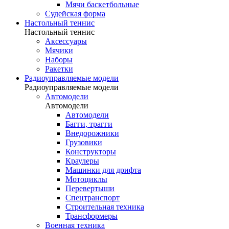
Мячи баскетбольные
Судейская форма
Настольный теннис
Настольный теннис
Аксессуары
Мячики
Наборы
Ракетки
Радиоуправляемые модели
Радиоуправляемые модели
Автомодели
Автомодели
Автомодели
Багги, трагги
Внедорожники
Грузовики
Конструкторы
Краулеры
Машинки для дрифта
Мотоциклы
Перевертыши
Спецтранспорт
Строительная техника
Трансформеры
Военная техника