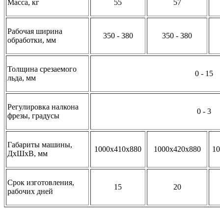
Масса, кг
55
57
Рабочая ширина
350 - 380
350 - 380
обработки, мм
Толщина срезаемого
0 - 15
льда, мм
Регулировка налкона
0 - 3
фрезы, градусы
Габариты машины,
1000х410х880
1000х420х880
10
ДхШхВ, мм
Срок изготовления,
15
20
рабочих дней