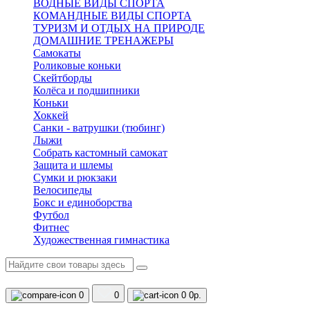
ВОДНЫЕ ВИДЫ СПОРТА
КОМАНДНЫЕ ВИДЫ СПОРТА
ТУРИЗМ И ОТДЫХ НА ПРИРОДЕ
ДОМАШНИЕ ТРЕНАЖЕРЫ
Самокаты
Роликовые коньки
Скейтборды
Колёса и подшипники
Коньки
Хоккей
Санки - ватрушки (тюбинг)
Лыжи
Собрать кастомный самокат
Защита и шлемы
Сумки и рюкзаки
Велосипеды
Бокс и единоборства
Футбол
Фитнес
Художественная гимнастика
0
0
0
0р.