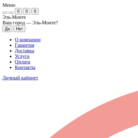
Меню
0
0
0
Эль-Монте
Ваш город —
Эль-Монте
?
О компании
Гарантия
Доставка
Услуги
Оплата
Контакты
Личный кабинет