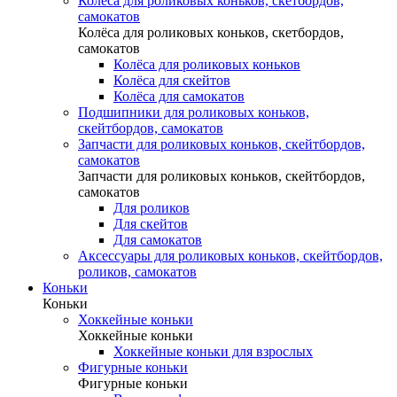
Колёса для роликовых коньков, скетбордов,
самокатов
Колёса для роликовых коньков, скетбордов,
самокатов
Колёса для роликовых коньков
Колёса для скейтов
Колёса для самокатов
Подшипники для роликовых коньков,
скейтбордов, самокатов
Запчасти для роликовых коньков, скейтбордов,
самокатов
Запчасти для роликовых коньков, скейтбордов,
самокатов
Для роликов
Для скейтов
Для самокатов
Аксессуары для роликовых коньков, скейтбордов,
роликов, самокатов
Коньки
Коньки
Хоккейные коньки
Хоккейные коньки
Хоккейные коньки для взрослых
Фигурные коньки
Фигурные коньки