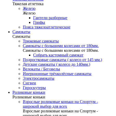
Тяжелая атлетика
Железо
Железо
Гантели разборные
Грифы
Пояса тяжелоатлетические
Самокаты
Самокаты
Трюковые самокаты
Самокаты с большими колесами от 180мм.
Самокаты с большими колесами от 180мм.
Собрать кастомный самокат
Подростковые самокаты ( колесо от 145 мм.)
Детские самокаты ( колесо до 140мм.)
Велокаты / Беговелы
Инерционные трёхколёсные самокаты
Электросамокаты
Сигвеи
Гироскутеры
Роликовые коньки
Роликовые коньки
Взрослые роликовые коньки на Спортум -
широкий выбор для всех
Взрослые роликовые коньки на Спортум -
широкий выбор для всех