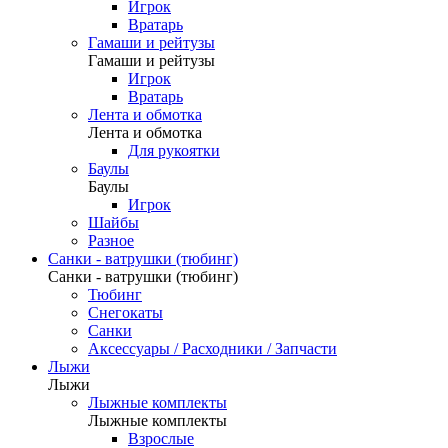
Игрок
Вратарь
Гамаши и рейтузы
Гамаши и рейтузы
Игрок
Вратарь
Лента и обмотка
Лента и обмотка
Для рукоятки
Баулы
Баулы
Игрок
Шайбы
Разное
Санки - ватрушки (тюбинг)
Санки - ватрушки (тюбинг)
Тюбинг
Снегокаты
Санки
Аксессуары / Расходники / Запчасти
Лыжи
Лыжи
Лыжные комплекты
Лыжные комплекты
Взрослые