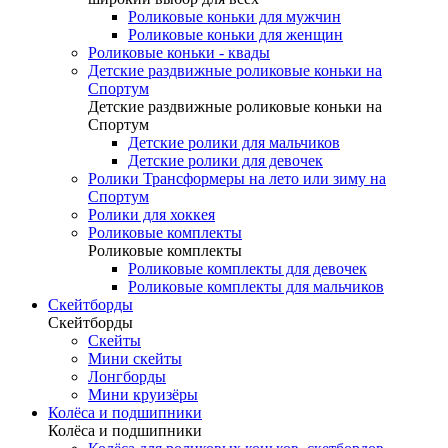
Роликовые коньки для мужчин
Роликовые коньки для женщин
Роликовые коньки - квады
Детские раздвижные роликовые коньки на
Спортум
Детские раздвижные роликовые коньки на
Спортум
Детские ролики для мальчиков
Детские ролики для девочек
Ролики Трансформеры на лето или зиму на
Спортум
Ролики для хоккея
Роликовые комплекты
Роликовые комплекты
Роликовые комплекты для девочек
Роликовые комплекты для мальчиков
Скейтборды
Скейтборды
Скейты
Мини скейты
Лонгборды
Мини круизёры
Колёса и подшипники
Колёса и подшипники