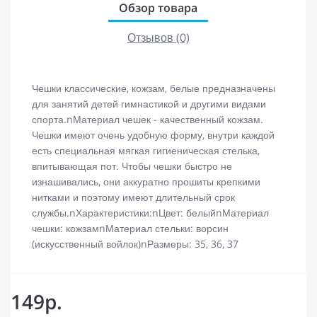
Обзор товара
Отзывов (0)
Чешки классические, кожзам, белые предназначены
для занятий детей гимнастикой и другими видами
спорта.nМатериал чешек - качественный кожзам.
Чешки имеют очень удобную форму, внутри каждой
есть специальная мягкая гигиеническая стелька,
впитывающая пот. Чтобы чешки быстро не
изнашивались, они аккуратно прошиты крепкими
нитками и поэтому имеют длительный срок
службы.nХарактеристики:nЦвет: белыйnМатериал
чешки: кожзамnМатериал стельки: ворсин
(искусственный войлок)nРазмеры: 35, 36, 37
149р.