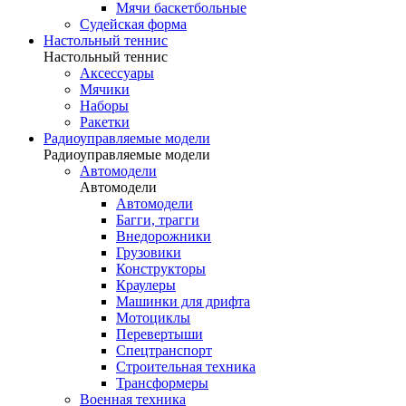
Мячи баскетбольные
Судейская форма
Настольный теннис
Настольный теннис
Аксессуары
Мячики
Наборы
Ракетки
Радиоуправляемые модели
Радиоуправляемые модели
Автомодели
Автомодели
Автомодели
Багги, трагги
Внедорожники
Грузовики
Конструкторы
Краулеры
Машинки для дрифта
Мотоциклы
Перевертыши
Спецтранспорт
Строительная техника
Трансформеры
Военная техника