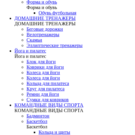
Форма и обувь
Форма и обувь
Обувь футбольная
ДОМАШНИЕ ТРЕНАЖЕРЫ
ДОМАШНИЕ ТРЕНАЖЕРЫ
Беговые дорожки
Велотренажеры
Скамьи
Эллиптические тренажеры
Йога и пилатес
Йога и пилатес
Блок для йоги
Коврики для йоги
Колеса для йоги
Колеса для йоги
Кольца для пилатеса
Круг для пилатеса
Ремни для йоги
Сумки для ковриков
КОМАНДНЫЕ ВИДЫ СПОРТА
КОМАНДНЫЕ ВИДЫ СПОРТА
Бадминтон
Баскетбол
Баскетбол
Кольца и щиты