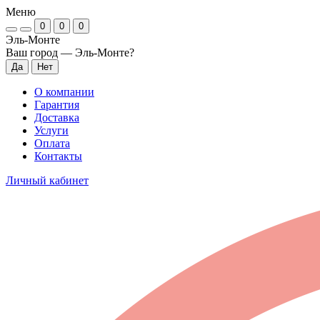
Меню
0
0
0
Эль-Монте
Ваш город —
Эль-Монте
?
О компании
Гарантия
Доставка
Услуги
Оплата
Контакты
Личный кабинет