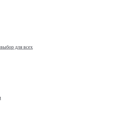
выбор для всех
выбор для всех
м