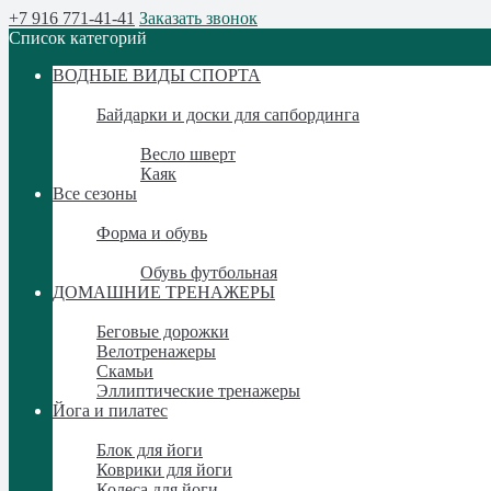
+7 916 771-41-41
Заказать звонок
Список категорий
ВОДНЫЕ ВИДЫ СПОРТА
ВОДНЫЕ ВИДЫ СПОРТА
Байдарки и доски для сапбординга
Байдарки и доски для сапбординга
Весло шверт
Каяк
Все сезоны
Все сезоны
Форма и обувь
Форма и обувь
Обувь футбольная
ДОМАШНИЕ ТРЕНАЖЕРЫ
ДОМАШНИЕ ТРЕНАЖЕРЫ
Беговые дорожки
Велотренажеры
Скамьи
Эллиптические тренажеры
Йога и пилатес
Йога и пилатес
Блок для йоги
Коврики для йоги
Колеса для йоги