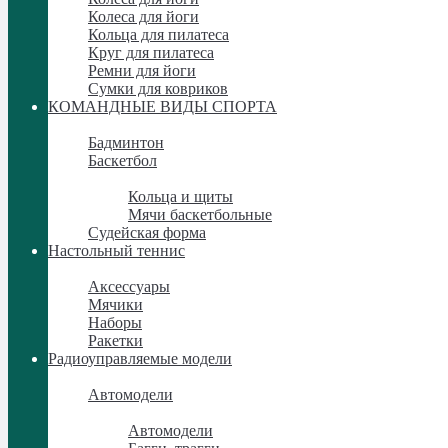
Колеса для йоги
Кольца для пилатеса
Круг для пилатеса
Ремни для йоги
Сумки для ковриков
КОМАНДНЫЕ ВИДЫ СПОРТА
КОМАНДНЫЕ ВИДЫ СПОРТА
Бадминтон
Баскетбол
Баскетбол
Кольца и щиты
Мячи баскетбольные
Судейская форма
Настольный теннис
Настольный теннис
Аксессуары
Мячики
Наборы
Ракетки
Радиоуправляемые модели
Радиоуправляемые модели
Автомодели
Автомодели
Автомодели