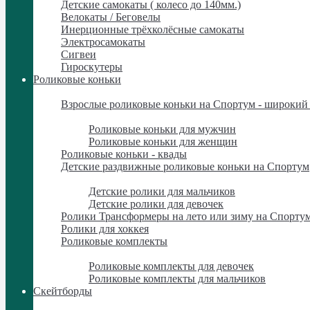
Детские самокаты ( колесо до 140мм.)
Велокаты / Беговелы
Инерционные трёхколёсные самокаты
Электросамокаты
Сигвеи
Гироскутеры
Роликовые коньки
Роликовые коньки
Взрослые роликовые коньки на Спортум - широкий 
Взрослые роликовые коньки на Спортум - широкий 
Роликовые коньки для мужчин
Роликовые коньки для женщин
Роликовые коньки - квады
Детские раздвижные роликовые коньки на Спортум
Детские раздвижные роликовые коньки на Спортум
Детские ролики для мальчиков
Детские ролики для девочек
Ролики Трансформеры на лето или зиму на Спорту
Ролики для хоккея
Роликовые комплекты
Роликовые комплекты
Роликовые комплекты для девочек
Роликовые комплекты для мальчиков
Скейтборды
Скейтборды