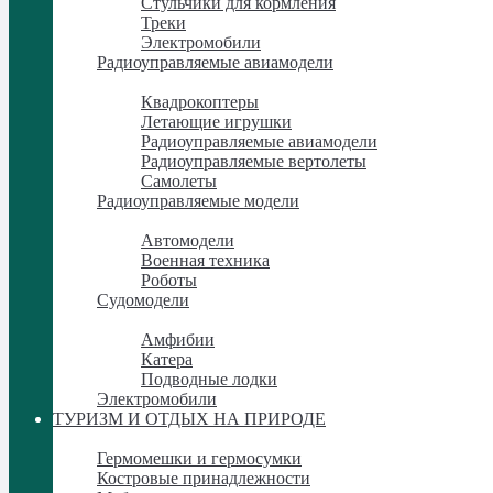
Стульчики для кормления
Треки
Электромобили
Радиоуправляемые авиамодели
Радиоуправляемые авиамодели
Квадрокоптеры
Летающие игрушки
Радиоуправляемые авиамодели
Радиоуправляемые вертолеты
Самолеты
Радиоуправляемые модели
Радиоуправляемые модели
Автомодели
Военная техника
Роботы
Судомодели
Судомодели
Амфибии
Катера
Подводные лодки
Электромобили
ТУРИЗМ И ОТДЫХ НА ПРИРОДЕ
ТУРИЗМ И ОТДЫХ НА ПРИРОДЕ
Гермомешки и гермосумки
Костровые принадлежности