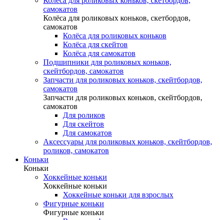
Колёса для роликовых коньков, скетбордов,
самокатов
Колёса для роликовых коньков, скетбордов,
самокатов
Колёса для роликовых коньков
Колёса для скейтов
Колёса для самокатов
Подшипники для роликовых коньков,
скейтбордов, самокатов
Запчасти для роликовых коньков, скейтбордов,
самокатов
Запчасти для роликовых коньков, скейтбордов,
самокатов
Для роликов
Для скейтов
Для самокатов
Аксессуары для роликовых коньков, скейтбордов,
роликов, самокатов
Коньки
Коньки
Хоккейные коньки
Хоккейные коньки
Хоккейные коньки для взрослых
Фигурные коньки
Фигурные коньки