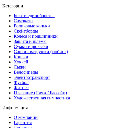
Категории
Бокс и единоборства
Самокаты
Роликовые коньки
Скейтборды
Колёса и подшипники
Защита и шлемы
Сумки и рюкзаки
Санки - ватрушки (тюбинг)
Коньки
Хоккей
Лыжи
Велосипеды
Электротранспорт
Футбол
Фитнес
Плавание (Пляж / Бассейн)
Художественная гимнастика
Информация
О компании
Гарантия
Доставка