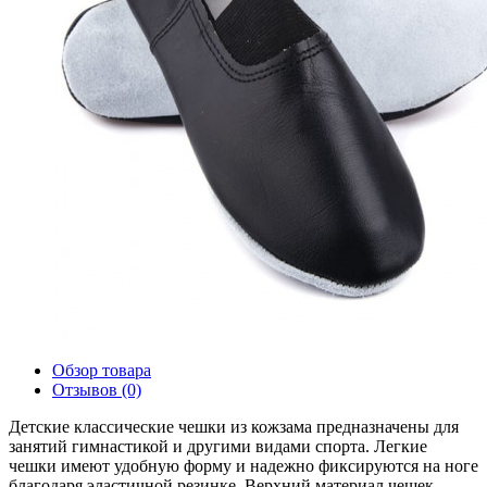
Обзор товара
Отзывов (0)
Детские классические чешки из кожзама предназначены для
занятий гимнастикой и другими видами спорта. Легкие
чешки имеют удобную форму и надежно фиксируются на ноге
благодаря эластичной резинке. Верхний материал чешек -