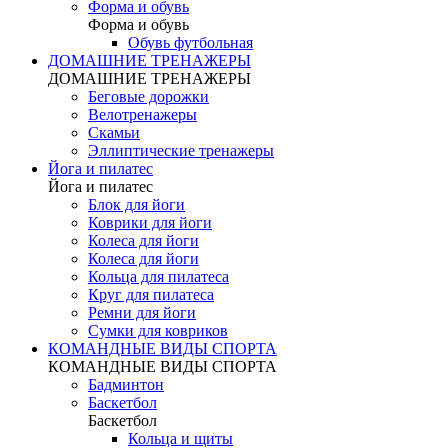
Форма и обувь
Форма и обувь
Обувь футбольная
ДОМАШНИЕ ТРЕНАЖЕРЫ
ДОМАШНИЕ ТРЕНАЖЕРЫ
Беговые дорожки
Велотренажеры
Скамьи
Эллиптические тренажеры
Йога и пилатес
Йога и пилатес
Блок для йоги
Коврики для йоги
Колеса для йоги
Колеса для йоги
Кольца для пилатеса
Круг для пилатеса
Ремни для йоги
Сумки для ковриков
КОМАНДНЫЕ ВИДЫ СПОРТА
КОМАНДНЫЕ ВИДЫ СПОРТА
Бадминтон
Баскетбол
Баскетбол
Кольца и щиты