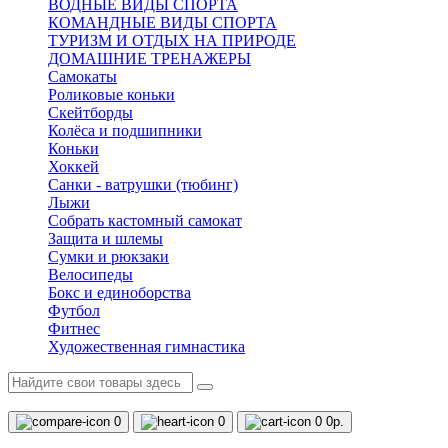
ВОДНЫЕ ВИДЫ СПОРТА
КОМАНДНЫЕ ВИДЫ СПОРТА
ТУРИЗМ И ОТДЫХ НА ПРИРОДЕ
ДОМАШНИЕ ТРЕНАЖЕРЫ
Самокаты
Роликовые коньки
Скейтборды
Колёса и подшипники
Коньки
Хоккей
Санки - ватрушки (тюбинг)
Лыжи
Собрать кастомный самокат
Защита и шлемы
Сумки и рюкзаки
Велосипеды
Бокс и единоборства
Футбол
Фитнес
Художественная гимнастика
0
0
0
0р.