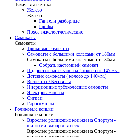
Тяжелая атлетика
Железо
Железо
Гантели разборные
Грифы
Пояса тяжелоатлетические
Самокаты
Самокаты
Трюковые самокаты
Самокаты с большими колесами от 180мм.
Самокаты с большими колесами от 180мм.
Собрать кастомный самокат
Подростковые самокаты ( колесо от 145 мм.)
Детские самокаты ( колесо до 140мм.)
Велокаты / Беговелы
Инерционные трёхколёсные самокаты
Электросамокаты
Сигвеи
Гироскутеры
Роликовые коньки
Роликовые коньки
Взрослые роликовые коньки на Спортум -
широкий выбор для всех
Взрослые роликовые коньки на Спортум -
широкий выбор для всех