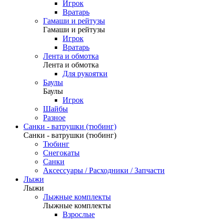
Игрок
Вратарь
Гамаши и рейтузы
Гамаши и рейтузы
Игрок
Вратарь
Лента и обмотка
Лента и обмотка
Для рукоятки
Баулы
Баулы
Игрок
Шайбы
Разное
Санки - ватрушки (тюбинг)
Санки - ватрушки (тюбинг)
Тюбинг
Снегокаты
Санки
Аксессуары / Расходники / Запчасти
Лыжи
Лыжи
Лыжные комплекты
Лыжные комплекты
Взрослые