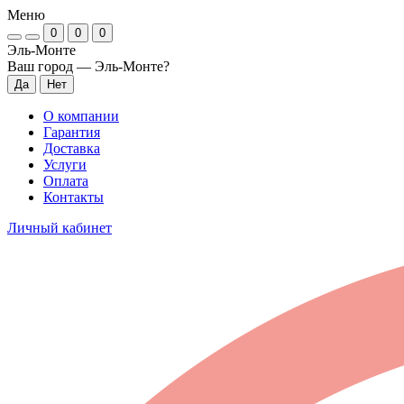
Меню
0
0
0
Эль-Монте
Ваш город —
Эль-Монте
?
О компании
Гарантия
Доставка
Услуги
Оплата
Контакты
Личный кабинет