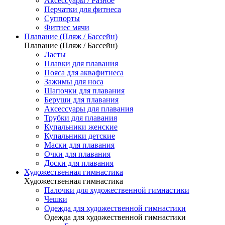
Аксессуары / Разное
Перчатки для фитнеса
Суппорты
Фитнес мячи
Плавание (Пляж / Бассейн)
Плавание (Пляж / Бассейн)
Ласты
Плавки для плавания
Пояса для аквафитнеса
Зажимы для носа
Шапочки для плавания
Беруши для плавания
Аксессуары для плавания
Трубки для плавания
Купальники женские
Купальники детские
Маски для плавания
Очки для плавания
Доски для плавания
Художественная гимнастика
Художественная гимнастика
Палочки для художественной гимнастики
Чешки
Одежда для художественной гимнастики
Одежда для художественной гимнастики