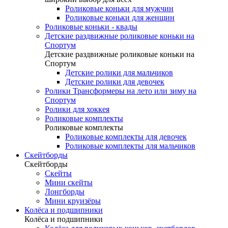
Роликовые коньки для мужчин
Роликовые коньки для женщин
Роликовые коньки - квады
Детские раздвижные роликовые коньки на
Спортум
Детские раздвижные роликовые коньки на
Спортум
Детские ролики для мальчиков
Детские ролики для девочек
Ролики Трансформеры на лето или зиму на
Спортум
Ролики для хоккея
Роликовые комплекты
Роликовые комплекты
Роликовые комплекты для девочек
Роликовые комплекты для мальчиков
Скейтборды
Скейтборды
Скейты
Мини скейты
Лонгборды
Мини круизёры
Колёса и подшипники
Колёса и подшипники