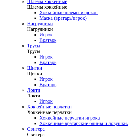
Шлемы хоккейные
Шлемы хоккейные
Хоккейные шлемы игроков
Маска (вратарь/игрок)
Нагрудники
Нагрудники
Игрок
Вратарь
Трусы
Трусы
Игрок
Вратарь
Щитки
Щитки
Игрок
Вратарь
Локти
Локти
Игрок
Хоккейные перчатки
Хоккейные перчатки
Хоккейные перчатки игрока
Хоккейные вратарские блины и ловушки.
Свитера
Свитера