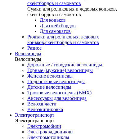
скейтбордов и самокатов
Сумки для роликовых и ледовых коньков,
скейтбордов и самокатов
Для коньков
Для скейтбордов
Для самокатов
Рюкзаки для роликовых, ледовых
коньков,скейтбордов и самокатов
Разное
Велосипеды
Велосипеды
Дорожные / городские велосипеды
Горные (мужские) велосипеды
Женские велосипеды
Подростковые велосипеды
Детские велосипеды
Трюковые велосипеды (BMX)
Аксессуары для велосипеда
Велозапчасти
Велоэкипировка
Электротранспорт
Электротранспорт
Электромобили
Электроквадроциклы
Электромотоциклы