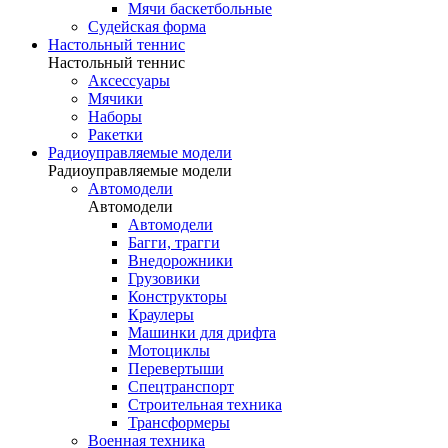
Мячи баскетбольные
Судейская форма
Настольный теннис
Настольный теннис
Аксессуары
Мячики
Наборы
Ракетки
Радиоуправляемые модели
Радиоуправляемые модели
Автомодели
Автомодели
Автомодели
Багги, трагги
Внедорожники
Грузовики
Конструкторы
Краулеры
Машинки для дрифта
Мотоциклы
Перевертыши
Спецтранспорт
Строительная техника
Трансформеры
Военная техника