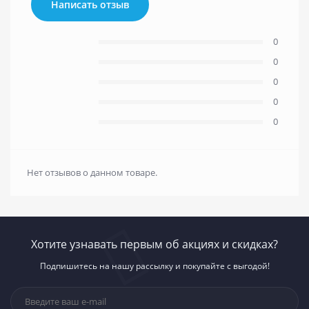
Написать отзыв
0
0
0
0
0
Нет отзывов о данном товаре.
Хотите узнавать первым об акциях и скидках?
Подпишитесь на нашу рассылку и покупайте с выгодой!