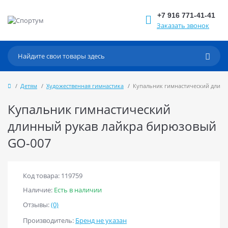
+7 916 771-41-41
Заказать звонок
Детям
Художественная гимнастика
Купальник гимнастический длинн
Купальник гимнастический
длинный рукав лайкра бирюзовый
GO-007
Код товара: 119759
Наличие:
Есть в наличии
Отзывы:
(0)
Производитель:
Бренд не указан