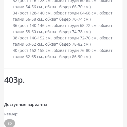
32 (рост 116-128 см., обхват груди 60-64 см., обхват
талии 54-56 см., обхват бедер 66-70 см.)
34 (рост 128-140 см., обхват груди 64-68 см., обхват
талии 56-58 см., обхват бедер 70-74 см.)
36 (рост 140-146 см., обхват груди 68-72 см., обхват
талии 58-60 см., обхват бедер 74-78 см.)
38 (рост 146-152 см., обхват груди 72-76 см., обхват
талии 60-62 см., обхват бедер 78-82 см.)
40 (рост 152-158 см., обхват груди 76-80 см., обхват
талии 62-65 см., обхват бедер 86-90 см.)
403р.
Доступные варианты
Размер:
30