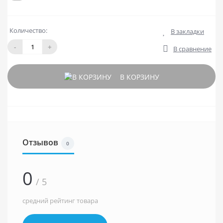
Количество:
В закладки
-
+
В сравнение
В КОРЗИНУ
Отзывов
0
0
/ 5
средний рейтинг товара