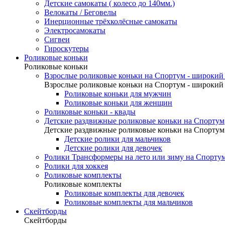
Детские самокаты ( колесо до 140мм.)
Велокаты / Беговелы
Инерционные трёхколёсные самокаты
Электросамокаты
Сигвеи
Гироскутеры
Роликовые коньки
Роликовые коньки
Взрослые роликовые коньки на Спортум - широкий 
Взрослые роликовые коньки на Спортум - широкий 
Роликовые коньки для мужчин
Роликовые коньки для женщин
Роликовые коньки - квады
Детские раздвижные роликовые коньки на Спортум
Детские раздвижные роликовые коньки на Спортум
Детские ролики для мальчиков
Детские ролики для девочек
Ролики Трансформеры на лето или зиму на Спорту
Ролики для хоккея
Роликовые комплекты
Роликовые комплекты
Роликовые комплекты для девочек
Роликовые комплекты для мальчиков
Скейтборды
Скейтборды