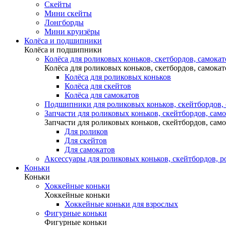
Скейты
Мини скейты
Лонгборды
Мини круизёры
Колёса и подшипники
Колёса и подшипники
Колёса для роликовых коньков, скетбордов, самокат
Колёса для роликовых коньков, скетбордов, самокат
Колёса для роликовых коньков
Колёса для скейтов
Колёса для самокатов
Подшипники для роликовых коньков, скейтбордов,
Запчасти для роликовых коньков, скейтбордов, сам
Запчасти для роликовых коньков, скейтбордов, сам
Для роликов
Для скейтов
Для самокатов
Аксессуары для роликовых коньков, скейтбордов, р
Коньки
Коньки
Хоккейные коньки
Хоккейные коньки
Хоккейные коньки для взрослых
Фигурные коньки
Фигурные коньки