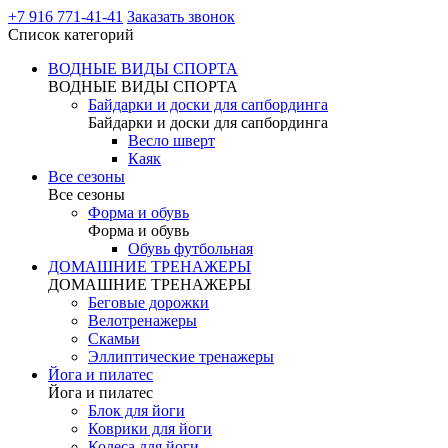
+7 916 771-41-41
Заказать звонок
Список категорий
ВОДНЫЕ ВИДЫ СПОРТА
ВОДНЫЕ ВИДЫ СПОРТА
Байдарки и доски для сапбординга
Байдарки и доски для сапбординга
Весло шверт
Каяк
Все сезоны
Все сезоны
Форма и обувь
Форма и обувь
Обувь футбольная
ДОМАШНИЕ ТРЕНАЖЕРЫ
ДОМАШНИЕ ТРЕНАЖЕРЫ
Беговые дорожки
Велотренажеры
Скамьи
Эллиптические тренажеры
Йога и пилатес
Йога и пилатес
Блок для йоги
Коврики для йоги
Колеса для йоги