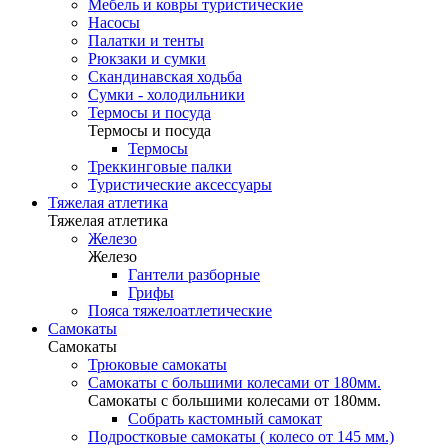
Мебель и ковры туристические
Насосы
Палатки и тенты
Рюкзаки и сумки
Скандинавская ходьба
Сумки - холодильники
Термосы и посуда
Термосы и посуда
Термосы
Треккинговые палки
Туристические аксессуары
Тяжелая атлетика
Тяжелая атлетика
Железо
Железо
Гантели разборные
Грифы
Пояса тяжелоатлетические
Самокаты
Самокаты
Трюковые самокаты
Самокаты с большими колесами от 180мм.
Самокаты с большими колесами от 180мм.
Собрать кастомный самокат
Подростковые самокаты ( колесо от 145 мм.)