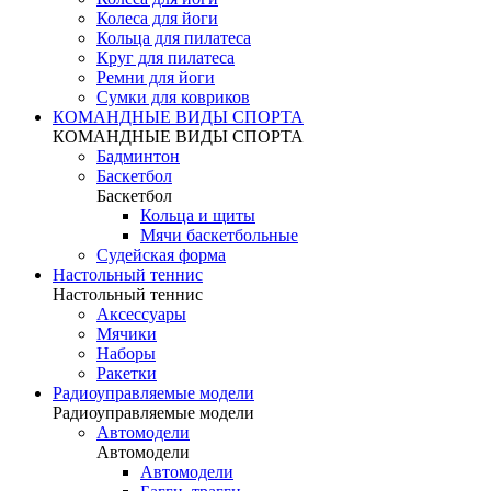
Колеса для йоги
Кольца для пилатеса
Круг для пилатеса
Ремни для йоги
Сумки для ковриков
КОМАНДНЫЕ ВИДЫ СПОРТА
КОМАНДНЫЕ ВИДЫ СПОРТА
Бадминтон
Баскетбол
Баскетбол
Кольца и щиты
Мячи баскетбольные
Судейская форма
Настольный теннис
Настольный теннис
Аксессуары
Мячики
Наборы
Ракетки
Радиоуправляемые модели
Радиоуправляемые модели
Автомодели
Автомодели
Автомодели