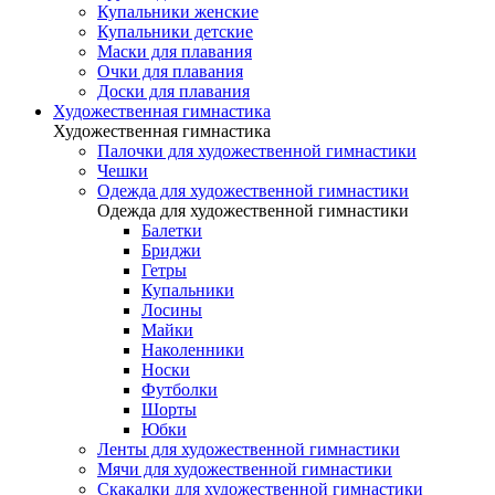
Купальники женские
Купальники детские
Маски для плавания
Очки для плавания
Доски для плавания
Художественная гимнастика
Художественная гимнастика
Палочки для художественной гимнастики
Чешки
Одежда для художественной гимнастики
Одежда для художественной гимнастики
Балетки
Бриджи
Гетры
Купальники
Лосины
Майки
Наколенники
Носки
Футболки
Шорты
Юбки
Ленты для художественной гимнастики
Мячи для художественной гимнастики
Скакалки для художественной гимнастики