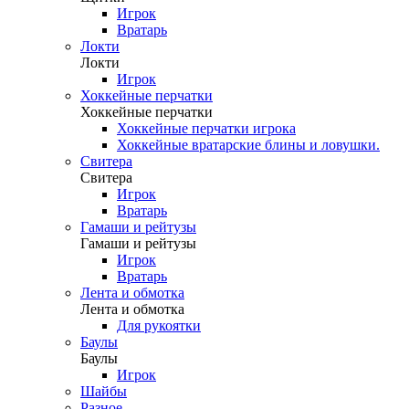
Игрок
Вратарь
Локти
Локти
Игрок
Хоккейные перчатки
Хоккейные перчатки
Хоккейные перчатки игрока
Хоккейные вратарские блины и ловушки.
Свитера
Свитера
Игрок
Вратарь
Гамаши и рейтузы
Гамаши и рейтузы
Игрок
Вратарь
Лента и обмотка
Лента и обмотка
Для рукоятки
Баулы
Баулы
Игрок
Шайбы
Разное