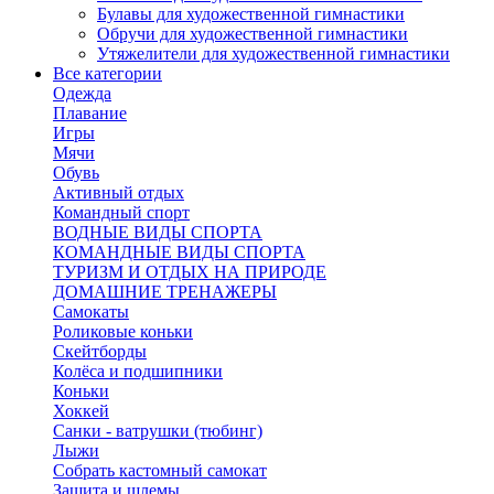
Булавы для художественной гимнастики
Обручи для художественной гимнастики
Утяжелители для художественной гимнастики
Все категории
Одежда
Плавание
Игры
Мячи
Обувь
Активный отдых
Командный спорт
ВОДНЫЕ ВИДЫ СПОРТА
КОМАНДНЫЕ ВИДЫ СПОРТА
ТУРИЗМ И ОТДЫХ НА ПРИРОДЕ
ДОМАШНИЕ ТРЕНАЖЕРЫ
Самокаты
Роликовые коньки
Скейтборды
Колёса и подшипники
Коньки
Хоккей
Санки - ватрушки (тюбинг)
Лыжи
Собрать кастомный самокат
Защита и шлемы