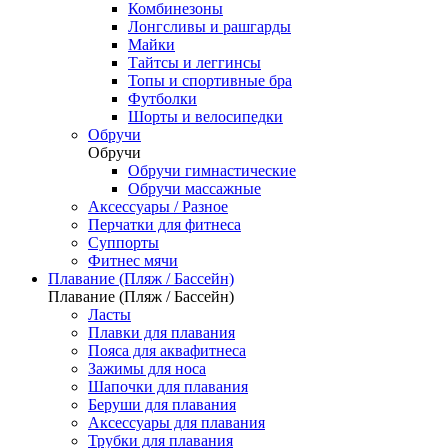
Комбинезоны
Лонгсливы и рашгарды
Майки
Тайтсы и леггинсы
Топы и спортивные бра
Футболки
Шорты и велосипедки
Обручи
Обручи
Обручи гимнастические
Обручи массажные
Аксессуары / Разное
Перчатки для фитнеса
Суппорты
Фитнес мячи
Плавание (Пляж / Бассейн)
Плавание (Пляж / Бассейн)
Ласты
Плавки для плавания
Пояса для аквафитнеса
Зажимы для носа
Шапочки для плавания
Беруши для плавания
Аксессуары для плавания
Трубки для плавания