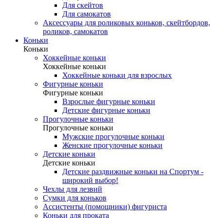
Для скейтов
Для самокатов
Аксессуары для роликовых коньков, скейтбордов,
роликов, самокатов
Коньки
Коньки
Хоккейные коньки
Хоккейные коньки
Хоккейные коньки для взрослых
Фигурные коньки
Фигурные коньки
Взрослые фигурные коньки
Детские фигурные коньки
Прогулочные коньки
Прогулочные коньки
Мужские прогулочные коньки
Женские прогулочные коньки
Детские коньки
Детские коньки
Детские раздвижные коньки на Спортум -
широкий выбор!
Чехлы для лезвий
Сумки для коньков
Ассистенты (помощники) фигуриста
Коньки для проката