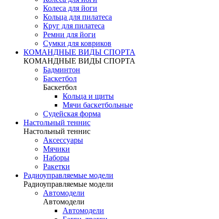
Колеса для йоги
Кольца для пилатеса
Круг для пилатеса
Ремни для йоги
Сумки для ковриков
КОМАНДНЫЕ ВИДЫ СПОРТА
КОМАНДНЫЕ ВИДЫ СПОРТА
Бадминтон
Баскетбол
Баскетбол
Кольца и щиты
Мячи баскетбольные
Судейская форма
Настольный теннис
Настольный теннис
Аксессуары
Мячики
Наборы
Ракетки
Радиоуправляемые модели
Радиоуправляемые модели
Автомодели
Автомодели
Автомодели