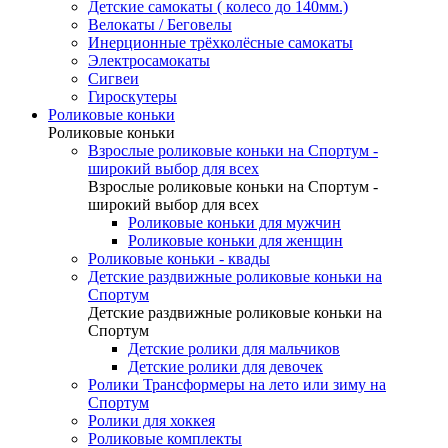
Детские самокаты ( колесо до 140мм.)
Велокаты / Беговелы
Инерционные трёхколёсные самокаты
Электросамокаты
Сигвеи
Гироскутеры
Роликовые коньки
Роликовые коньки
Взрослые роликовые коньки на Спортум -
широкий выбор для всех
Взрослые роликовые коньки на Спортум -
широкий выбор для всех
Роликовые коньки для мужчин
Роликовые коньки для женщин
Роликовые коньки - квады
Детские раздвижные роликовые коньки на
Спортум
Детские раздвижные роликовые коньки на
Спортум
Детские ролики для мальчиков
Детские ролики для девочек
Ролики Трансформеры на лето или зиму на
Спортум
Ролики для хоккея
Роликовые комплекты