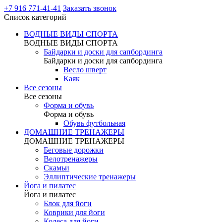
+7 916 771-41-41
Заказать звонок
Список категорий
ВОДНЫЕ ВИДЫ СПОРТА
ВОДНЫЕ ВИДЫ СПОРТА
Байдарки и доски для сапбординга
Байдарки и доски для сапбординга
Весло шверт
Каяк
Все сезоны
Все сезоны
Форма и обувь
Форма и обувь
Обувь футбольная
ДОМАШНИЕ ТРЕНАЖЕРЫ
ДОМАШНИЕ ТРЕНАЖЕРЫ
Беговые дорожки
Велотренажеры
Скамьи
Эллиптические тренажеры
Йога и пилатес
Йога и пилатес
Блок для йоги
Коврики для йоги
Колеса для йоги