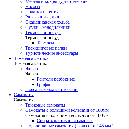
Мебель и ковры туристические
Насосы
Палатки и тенты
Рюкзаки и сумки
Скандинавская ходьба
Сумки - холодильники
Термосы и посуда
Термосы и посуда
Термосы
Треккинговые палки
Туристические аксессуары
Тяжелая атлетика
Тяжелая атлетика
Железо
Железо
Гантели разборные
Грифы
Пояса тяжелоатлетические
Самокаты
Самокаты
Трюковые самокаты
Самокаты с большими колесами от 180мм.
Самокаты с большими колесами от 180мм.
Собрать кастомный самокат
Подростковые самокаты ( колесо от 145 мм.)