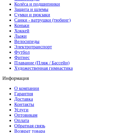
Колёса и подшипники
Защита и шлемы
Сумки и рюкзаки
Санки - ватрушки (тюбинг)
Коньки
Хоккей
Лыжи
Велосипеды
Электротранспорт
Футбол
Фитнес
Плавание (Пляж / Бассейн)
Художественная гимнастика
Информация
О компании
Гарантия
Доставка
Контакты
Услуги
Оптовикам
Оплата
Обратная связь
Возврат товара