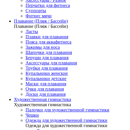
Аксессуары / Разное
Перчатки для фитнеса
Суппорты
Фитнес мячи
Плавание (Пляж / Бассейн)
Плавание (Пляж / Бассейн)
Ласты
Плавки для плавания
Пояса для аквафитнеса
Зажимы для носа
Шапочки для плавания
Беруши для плавания
Аксессуары для плавания
Трубки для плавания
Купальники женские
Купальники детские
Маски для плавания
Очки для плавания
Доски для плавания
Художественная гимнастика
Художественная гимнастика
Палочки для художественной гимнастики
Чешки
Одежда для художественной гимнастики
Одежда для художественной гимнастики