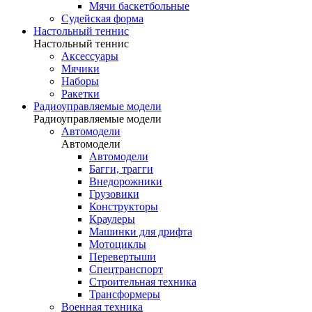
Мячи баскетбольные
Судейская форма
Настольный теннис
Настольный теннис
Аксессуары
Мячики
Наборы
Ракетки
Радиоуправляемые модели
Радиоуправляемые модели
Автомодели
Автомодели
Автомодели
Багги, трагги
Внедорожники
Грузовики
Конструкторы
Краулеры
Машинки для дрифта
Мотоциклы
Перевертыши
Спецтранспорт
Строительная техника
Трансформеры
Военная техника