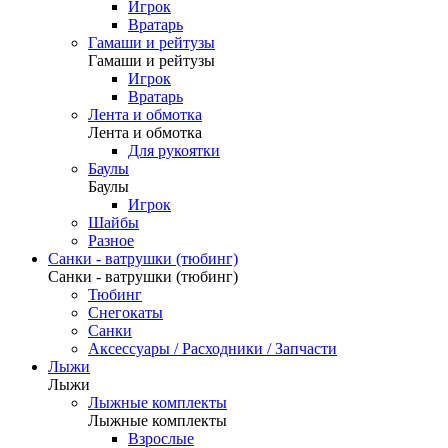
Игрок
Вратарь
Гамаши и рейтузы
Гамаши и рейтузы
Игрок
Вратарь
Лента и обмотка
Лента и обмотка
Для рукоятки
Баулы
Баулы
Игрок
Шайбы
Разное
Санки - ватрушки (тюбинг)
Санки - ватрушки (тюбинг)
Тюбинг
Снегокаты
Санки
Аксессуары / Расходники / Запчасти
Лыжи
Лыжи
Лыжные комплекты
Лыжные комплекты
Взрослые