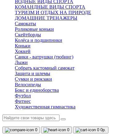
ВОДНЫЕ ВИДЫ СПОРТА
КОМАНДНЫЕ ВИДЫ СПОРТА
ТУРИЗМ И ОТДЫХ НА ПРИРОДЕ
ДОМАШНИЕ ТРЕНАЖЕРЫ
Самокаты
Роликовые коньки
Скейтборды
Колёса и подшипники
Коньки
Хоккей
Санки - ватрушки (тюбинг)
Лыжи
Собрать кастомный самокат
Защита и шлемы
Сумки и рюкзаки
Велосипеды
Бокс и единоборства
Футбол
Фитнес
Художественная гимнастика
0
0
0
0р.