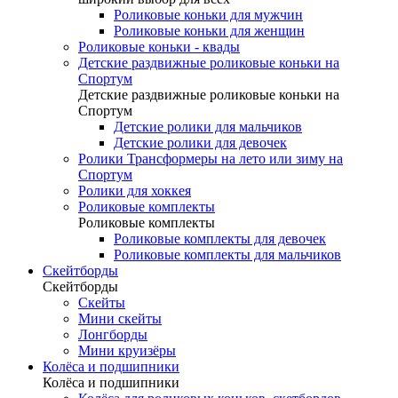
Роликовые коньки для мужчин
Роликовые коньки для женщин
Роликовые коньки - квады
Детские раздвижные роликовые коньки на
Спортум
Детские раздвижные роликовые коньки на
Спортум
Детские ролики для мальчиков
Детские ролики для девочек
Ролики Трансформеры на лето или зиму на
Спортум
Ролики для хоккея
Роликовые комплекты
Роликовые комплекты
Роликовые комплекты для девочек
Роликовые комплекты для мальчиков
Скейтборды
Скейтборды
Скейты
Мини скейты
Лонгборды
Мини круизёры
Колёса и подшипники
Колёса и подшипники