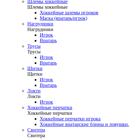
Шлемы хоккейные
Шлемы хоккейные
Хоккейные шлемы игроков
Маска (вратарь/игрок)
Нагрудники
Нагрудники
Игрок
Вратарь
Трусы
Трусы
Игрок
Вратарь
Щитки
Щитки
Игрок
Вратарь
Локти
Локти
Игрок
Хоккейные перчатки
Хоккейные перчатки
Хоккейные перчатки игрока
Хоккейные вратарские блины и ловушки.
Свитера
Свитера