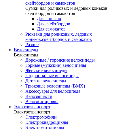
скейтбордов и самокатов
Сумки для роликовых и ледовых коньков,
скейтбордов и самокатов
Для коньков
Для скейтбордов
Для самокатов
Рюкзаки для роликовых, ледовых
коньков,скейтбордов и самокатов
Разное
Велосипеды
Велосипеды
Дорожные / городские велосипеды
Горные (мужские) велосипеды
Женские велосипеды
Подростковые велосипеды
Детские велосипеды
Трюковые велосипеды (BMX)
Аксессуары для велосипеда
Велозапчасти
Велоэкипировка
Электротранспорт
Электротранспорт
Электромобили
Электроквадроциклы
Электромотоциклы