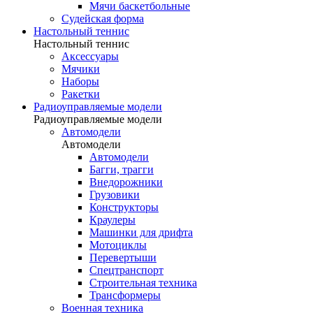
Мячи баскетбольные
Судейская форма
Настольный теннис
Настольный теннис
Аксессуары
Мячики
Наборы
Ракетки
Радиоуправляемые модели
Радиоуправляемые модели
Автомодели
Автомодели
Автомодели
Багги, трагги
Внедорожники
Грузовики
Конструкторы
Краулеры
Машинки для дрифта
Мотоциклы
Перевертыши
Спецтранспорт
Строительная техника
Трансформеры
Военная техника