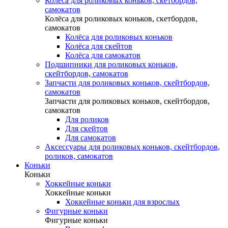
Колёса для роликовых коньков, скетбордов,
самокатов
Колёса для роликовых коньков, скетбордов,
самокатов
Колёса для роликовых коньков
Колёса для скейтов
Колёса для самокатов
Подшипники для роликовых коньков,
скейтбордов, самокатов
Запчасти для роликовых коньков, скейтбордов,
самокатов
Запчасти для роликовых коньков, скейтбордов,
самокатов
Для роликов
Для скейтов
Для самокатов
Аксессуары для роликовых коньков, скейтбордов,
роликов, самокатов
Коньки
Коньки
Хоккейные коньки
Хоккейные коньки
Хоккейные коньки для взрослых
Фигурные коньки
Фигурные коньки