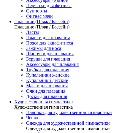
Аксессуары / Разное
Перчатки для фитнеса
Суппорты
Фитнес мячи
Плавание (Пляж / Бассейн)
Плавание (Пляж / Бассейн)
Ласты
Плавки для плавания
Пояса для аквафитнеса
Зажимы для носа
Шапочки для плавания
Беруши для плавания
Аксессуары для плавания
Трубки для плавания
Купальники женские
Купальники детские
Маски для плавания
Очки для плавания
Доски для плавания
Художественная гимнастика
Художественная гимнастика
Палочки для художественной гимнастики
Чешки
Одежда для художественной гимнастики
Одежда для художественной гимнастики