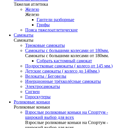
Тяжелая атлетика
Железо
Железо
Гантели разборные
Грифы
Пояса тяжелоатлетические
Самокаты
Самокаты
Трюковые самокаты
Самокаты с большими колесами от 180мм.
Самокаты с большими колесами от 180мм.
Собрать кастомный самокат
Подростковые самокаты ( колесо от 145 мм.)
Детские самокаты ( колесо до 140мм.)
Велокаты / Беговелы
Инерционные трёхколёсные самокаты
Электросамокаты
Сигвеи
Гироскутеры
Роликовые коньки
Роликовые коньки
Взрослые роликовые коньки на Спортум -
широкий выбор для всех
Взрослые роликовые коньки на Спортум -
широкий выбор для всех