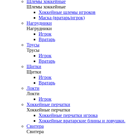
Шлемы хоккейные
Шлемы хоккейные
Хоккейные шлемы игроков
Маска (вратарь/игрок)
Нагрудники
Нагрудники
Игрок
Вратарь
Трусы
Трусы
Игрок
Вратарь
Щитки
Щитки
Игрок
Вратарь
Локти
Локти
Игрок
Хоккейные перчатки
Хоккейные перчатки
Хоккейные перчатки игрока
Хоккейные вратарские блины и ловушки.
Свитера
Свитера