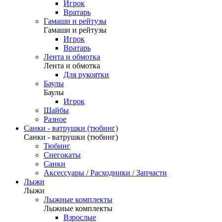
Игрок
Вратарь
Гамаши и рейтузы
Гамаши и рейтузы
Игрок
Вратарь
Лента и обмотка
Лента и обмотка
Для рукоятки
Баулы
Баулы
Игрок
Шайбы
Разное
Санки - ватрушки (тюбинг)
Санки - ватрушки (тюбинг)
Тюбинг
Снегокаты
Санки
Аксессуары / Расходники / Запчасти
Лыжи
Лыжи
Лыжные комплекты
Лыжные комплекты
Взрослые