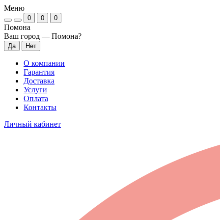
Меню
0
0
0
Помона
Ваш город —
Помона
?
О компании
Гарантия
Доставка
Услуги
Оплата
Контакты
Личный кабинет