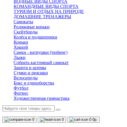
ВОДНЫЕ ВИДЫ СПОРТА
КОМАНДНЫЕ ВИДЫ СПОРТА
ТУРИЗМ И ОТДЫХ НА ПРИРОДЕ
ДОМАШНИЕ ТРЕНАЖЕРЫ
Самокаты
Роликовые коньки
Скейтборды
Колёса и подшипники
Коньки
Хоккей
Санки - ватрушки (тюбинг)
Лыжи
Собрать кастомный самокат
Защита и шлемы
Сумки и рюкзаки
Велосипеды
Бокс и единоборства
Футбол
Фитнес
Художественная гимнастика
0
0
0
0р.