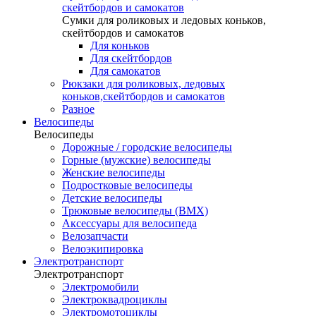
скейтбордов и самокатов
Сумки для роликовых и ледовых коньков,
скейтбордов и самокатов
Для коньков
Для скейтбордов
Для самокатов
Рюкзаки для роликовых, ледовых
коньков,скейтбордов и самокатов
Разное
Велосипеды
Велосипеды
Дорожные / городские велосипеды
Горные (мужские) велосипеды
Женские велосипеды
Подростковые велосипеды
Детские велосипеды
Трюковые велосипеды (BMX)
Аксессуары для велосипеда
Велозапчасти
Велоэкипировка
Электротранспорт
Электротранспорт
Электромобили
Электроквадроциклы
Электромотоциклы