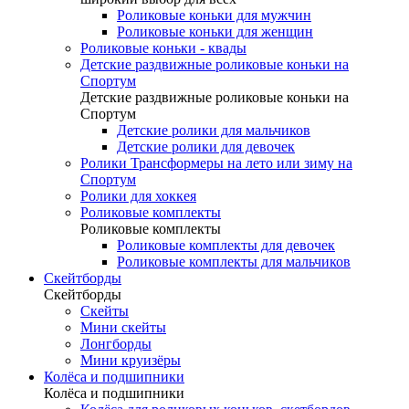
Роликовые коньки для мужчин
Роликовые коньки для женщин
Роликовые коньки - квады
Детские раздвижные роликовые коньки на
Спортум
Детские раздвижные роликовые коньки на
Спортум
Детские ролики для мальчиков
Детские ролики для девочек
Ролики Трансформеры на лето или зиму на
Спортум
Ролики для хоккея
Роликовые комплекты
Роликовые комплекты
Роликовые комплекты для девочек
Роликовые комплекты для мальчиков
Скейтборды
Скейтборды
Скейты
Мини скейты
Лонгборды
Мини круизёры
Колёса и подшипники
Колёса и подшипники