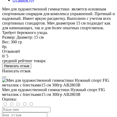
Отзывов (0)
Мяч для художественной гимнастики является основным
спортивным снарядом для комплекса упражнений. Прочный и
надежный. Имеет яркую расцветку. Выполнен с учетом всех
спортивных стандартов. Мяч диаметром 15 см подходит как
для начинающих, так и для более опытных спортсменок.
Требует бережного ухода.
Размер: Диаметр: 15 см
Вес: 300 гр
0р.
Отзывов
0
0
/ 5
средний рейтинг товара
Написать отзыв
Написать отзыв
Мяч для художественной гимнастики Нужный спорт FIG
металлик с блестками15 см 300гр AB2803В
Оценка: