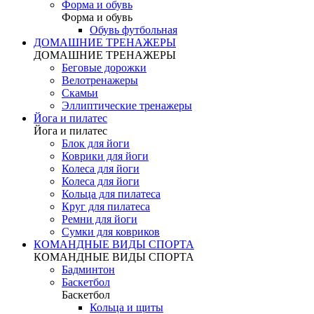
Форма и обувь
Форма и обувь
Обувь футбольная
ДОМАШНИЕ ТРЕНАЖЕРЫ
ДОМАШНИЕ ТРЕНАЖЕРЫ
Беговые дорожки
Велотренажеры
Скамьи
Эллиптические тренажеры
Йога и пилатес
Йога и пилатес
Блок для йоги
Коврики для йоги
Колеса для йоги
Колеса для йоги
Кольца для пилатеса
Круг для пилатеса
Ремни для йоги
Сумки для ковриков
КОМАНДНЫЕ ВИДЫ СПОРТА
КОМАНДНЫЕ ВИДЫ СПОРТА
Бадминтон
Баскетбол
Баскетбол
Кольца и щиты