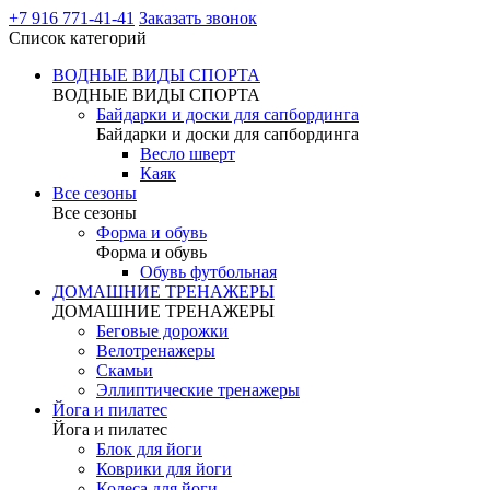
+7 916 771-41-41
Заказать звонок
Список категорий
ВОДНЫЕ ВИДЫ СПОРТА
ВОДНЫЕ ВИДЫ СПОРТА
Байдарки и доски для сапбординга
Байдарки и доски для сапбординга
Весло шверт
Каяк
Все сезоны
Все сезоны
Форма и обувь
Форма и обувь
Обувь футбольная
ДОМАШНИЕ ТРЕНАЖЕРЫ
ДОМАШНИЕ ТРЕНАЖЕРЫ
Беговые дорожки
Велотренажеры
Скамьи
Эллиптические тренажеры
Йога и пилатес
Йога и пилатес
Блок для йоги
Коврики для йоги
Колеса для йоги