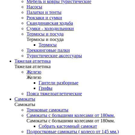
Мебель и ковры туристические
Насосы
Палатки и тенты
Рюкзаки и сумки
Скандинавская ходьба
Сумки - холодильники
Термосы и посуда
Термосы и посуда
Термосы
Треккинговые палки
Туристические аксессуары
Тяжелая атлетика
Тяжелая атлетика
Железо
Железо
Гантели разборные
Грифы
Пояса тяжелоатлетические
Самокаты
Самокаты
Трюковые самокаты
Самокаты с большими колесами от 180мм.
Самокаты с большими колесами от 180мм.
Собрать кастомный самокат
Подростковые самокаты ( колесо от 145 мм.)