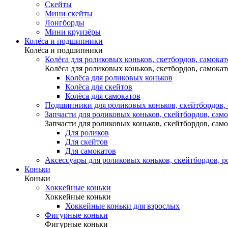
Скейты
Мини скейты
Лонгборды
Мини круизёры
Колёса и подшипники
Колёса и подшипники
Колёса для роликовых коньков, скетбордов, самокат
Колёса для роликовых коньков, скетбордов, самокат
Колёса для роликовых коньков
Колёса для скейтов
Колёса для самокатов
Подшипники для роликовых коньков, скейтбордов,
Запчасти для роликовых коньков, скейтбордов, сам
Запчасти для роликовых коньков, скейтбордов, сам
Для роликов
Для скейтов
Для самокатов
Аксессуары для роликовых коньков, скейтбордов, р
Коньки
Коньки
Хоккейные коньки
Хоккейные коньки
Хоккейные коньки для взрослых
Фигурные коньки
Фигурные коньки