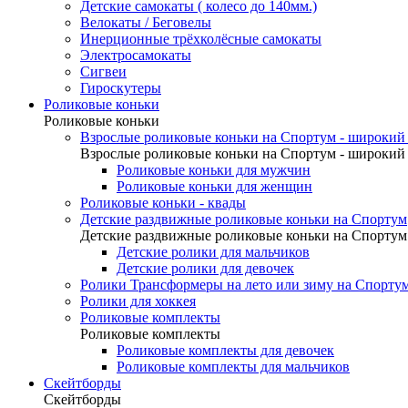
Детские самокаты ( колесо до 140мм.)
Велокаты / Беговелы
Инерционные трёхколёсные самокаты
Электросамокаты
Сигвеи
Гироскутеры
Роликовые коньки
Роликовые коньки
Взрослые роликовые коньки на Спортум - широкий 
Взрослые роликовые коньки на Спортум - широкий 
Роликовые коньки для мужчин
Роликовые коньки для женщин
Роликовые коньки - квады
Детские раздвижные роликовые коньки на Спортум
Детские раздвижные роликовые коньки на Спортум
Детские ролики для мальчиков
Детские ролики для девочек
Ролики Трансформеры на лето или зиму на Спорту
Ролики для хоккея
Роликовые комплекты
Роликовые комплекты
Роликовые комплекты для девочек
Роликовые комплекты для мальчиков
Скейтборды
Скейтборды