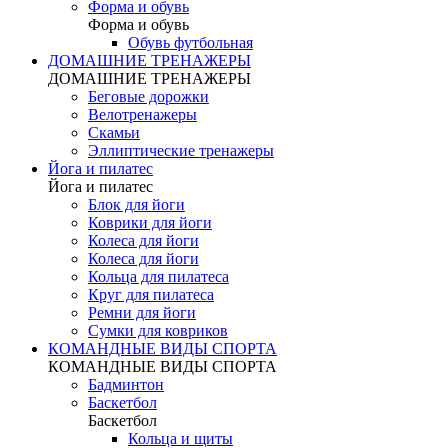
Форма и обувь
Форма и обувь
Обувь футбольная
ДОМАШНИЕ ТРЕНАЖЕРЫ
ДОМАШНИЕ ТРЕНАЖЕРЫ
Беговые дорожки
Велотренажеры
Скамьи
Эллиптические тренажеры
Йога и пилатес
Йога и пилатес
Блок для йоги
Коврики для йоги
Колеса для йоги
Колеса для йоги
Кольца для пилатеса
Круг для пилатеса
Ремни для йоги
Сумки для ковриков
КОМАНДНЫЕ ВИДЫ СПОРТА
КОМАНДНЫЕ ВИДЫ СПОРТА
Бадминтон
Баскетбол
Баскетбол
Кольца и щиты