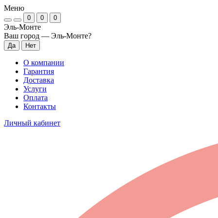
Меню
0
0
0
Эль-Монте
Ваш город —
Эль-Монте
?
О компании
Гарантия
Доставка
Услуги
Оплата
Контакты
Личный кабинет