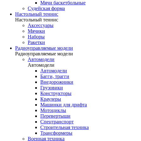
Мячи баскетбольные
Судейская форма
Настольный теннис
Настольный теннис
Аксессуары
Мячики
Наборы
Ракетки
Радиоуправляемые модели
Радиоуправляемые модели
Автомодели
Автомодели
Автомодели
Багги, трагги
Внедорожники
Грузовики
Конструкторы
Краулеры
Машинки для дрифта
Мотоциклы
Перевертыши
Спецтранспорт
Строительная техника
Трансформеры
Военная техника