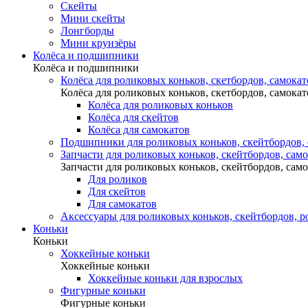
Скейты
Мини скейты
Лонгборды
Мини круизёры
Колёса и подшипники
Колёса и подшипники
Колёса для роликовых коньков, скетбордов, самокат
Колёса для роликовых коньков, скетбордов, самокат
Колёса для роликовых коньков
Колёса для скейтов
Колёса для самокатов
Подшипники для роликовых коньков, скейтбордов,
Запчасти для роликовых коньков, скейтбордов, сам
Запчасти для роликовых коньков, скейтбордов, сам
Для роликов
Для скейтов
Для самокатов
Аксессуары для роликовых коньков, скейтбордов, р
Коньки
Коньки
Хоккейные коньки
Хоккейные коньки
Хоккейные коньки для взрослых
Фигурные коньки
Фигурные коньки