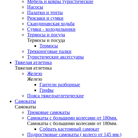
Мебель и ковры туристические
Насосы
Палатки и тенты
Рюкзаки и сумки
Скандинавская ходьба
Сумки - холодильники
Термосы и посуда
Термосы и посуда
Термосы
Треккинговые палки
Туристические аксессуары
Тяжелая атлетика
Тяжелая атлетика
Железо
Железо
Гантели разборные
Грифы
Пояса тяжелоатлетические
Самокаты
Самокаты
Трюковые самокаты
Самокаты с большими колесами от 180мм.
Самокаты с большими колесами от 180мм.
Собрать кастомный самокат
Подростковые самокаты ( колесо от 145 мм.)