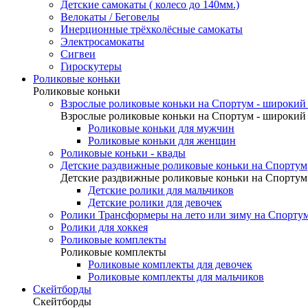
Детские самокаты ( колесо до 140мм.)
Велокаты / Беговелы
Инерционные трёхколёсные самокаты
Электросамокаты
Сигвеи
Гироскутеры
Роликовые коньки
Роликовые коньки
Взрослые роликовые коньки на Спортум - широкий 
Взрослые роликовые коньки на Спортум - широкий 
Роликовые коньки для мужчин
Роликовые коньки для женщин
Роликовые коньки - квады
Детские раздвижные роликовые коньки на Спортум
Детские раздвижные роликовые коньки на Спортум
Детские ролики для мальчиков
Детские ролики для девочек
Ролики Трансформеры на лето или зиму на Спорту
Ролики для хоккея
Роликовые комплекты
Роликовые комплекты
Роликовые комплекты для девочек
Роликовые комплекты для мальчиков
Скейтборды
Скейтборды