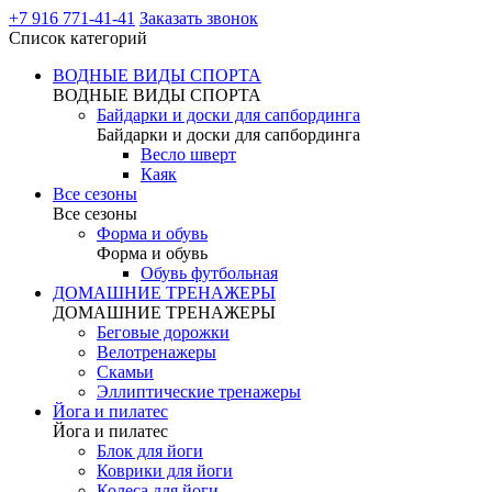
+7 916 771-41-41
Заказать звонок
Список категорий
ВОДНЫЕ ВИДЫ СПОРТА
ВОДНЫЕ ВИДЫ СПОРТА
Байдарки и доски для сапбординга
Байдарки и доски для сапбординга
Весло шверт
Каяк
Все сезоны
Все сезоны
Форма и обувь
Форма и обувь
Обувь футбольная
ДОМАШНИЕ ТРЕНАЖЕРЫ
ДОМАШНИЕ ТРЕНАЖЕРЫ
Беговые дорожки
Велотренажеры
Скамьи
Эллиптические тренажеры
Йога и пилатес
Йога и пилатес
Блок для йоги
Коврики для йоги
Колеса для йоги