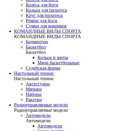
Колеса для йоги
Кольца для пилатеса
Круг для пилатеса
Ремни для йоги
Сумки для ковриков
КОМАНДНЫЕ ВИДЫ СПОРТА
КОМАНДНЫЕ ВИДЫ СПОРТА
Бадминтон
Баскетбол
Баскетбол
Кольца и щиты
Мячи баскетбольные
Судейская форма
Настольный теннис
Настольный теннис
Аксессуары
Мячики
Наборы
Ракетки
Радиоуправляемые модели
Радиоуправляемые модели
Автомодели
Автомодели
Автомодели