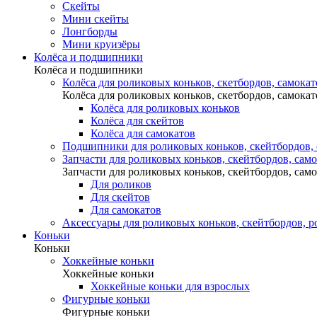
Скейты
Мини скейты
Лонгборды
Мини круизёры
Колёса и подшипники
Колёса и подшипники
Колёса для роликовых коньков, скетбордов, самокат
Колёса для роликовых коньков, скетбордов, самокат
Колёса для роликовых коньков
Колёса для скейтов
Колёса для самокатов
Подшипники для роликовых коньков, скейтбордов,
Запчасти для роликовых коньков, скейтбордов, сам
Запчасти для роликовых коньков, скейтбордов, сам
Для роликов
Для скейтов
Для самокатов
Аксессуары для роликовых коньков, скейтбордов, р
Коньки
Коньки
Хоккейные коньки
Хоккейные коньки
Хоккейные коньки для взрослых
Фигурные коньки
Фигурные коньки