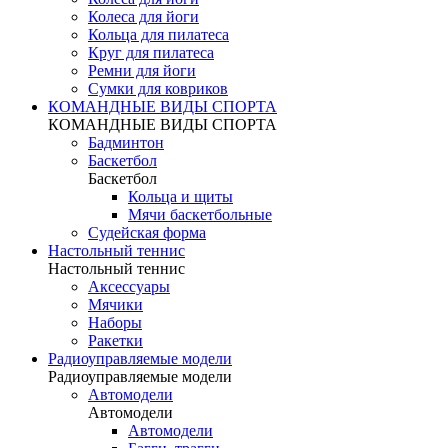
Колеса для йоги
Кольца для пилатеса
Круг для пилатеса
Ремни для йоги
Сумки для ковриков
КОМАНДНЫЕ ВИДЫ СПОРТА
КОМАНДНЫЕ ВИДЫ СПОРТА
Бадминтон
Баскетбол
Баскетбол
Кольца и щиты
Мячи баскетбольные
Судейская форма
Настольный теннис
Настольный теннис
Аксессуары
Мячики
Наборы
Ракетки
Радиоуправляемые модели
Радиоуправляемые модели
Автомодели
Автомодели
Автомодели