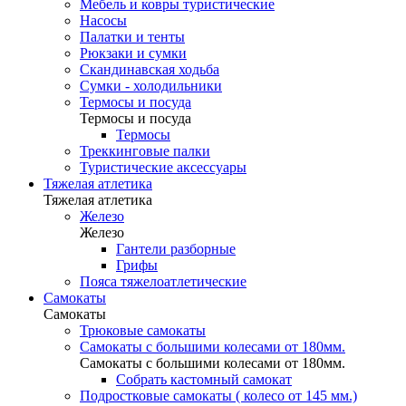
Мебель и ковры туристические
Насосы
Палатки и тенты
Рюкзаки и сумки
Скандинавская ходьба
Сумки - холодильники
Термосы и посуда
Термосы и посуда
Термосы
Треккинговые палки
Туристические аксессуары
Тяжелая атлетика
Тяжелая атлетика
Железо
Железо
Гантели разборные
Грифы
Пояса тяжелоатлетические
Самокаты
Самокаты
Трюковые самокаты
Самокаты с большими колесами от 180мм.
Самокаты с большими колесами от 180мм.
Собрать кастомный самокат
Подростковые самокаты ( колесо от 145 мм.)