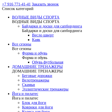
+7 916 771-41-41
Заказать звонок
Список категорий
ВОДНЫЕ ВИДЫ СПОРТА
ВОДНЫЕ ВИДЫ СПОРТА
Байдарки и доски для сапбординга
Байдарки и доски для сапбординга
Весло шверт
Каяк
Все сезоны
Все сезоны
Форма и обувь
Форма и обувь
Обувь футбольная
ДОМАШНИЕ ТРЕНАЖЕРЫ
ДОМАШНИЕ ТРЕНАЖЕРЫ
Беговые дорожки
Велотренажеры
Скамьи
Эллиптические тренажеры
Йога и пилатес
Йога и пилатес
Блок для йоги
Коврики для йоги
Колеса для йоги