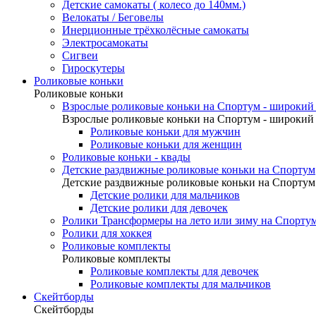
Детские самокаты ( колесо до 140мм.)
Велокаты / Беговелы
Инерционные трёхколёсные самокаты
Электросамокаты
Сигвеи
Гироскутеры
Роликовые коньки
Роликовые коньки
Взрослые роликовые коньки на Спортум - широкий 
Взрослые роликовые коньки на Спортум - широкий 
Роликовые коньки для мужчин
Роликовые коньки для женщин
Роликовые коньки - квады
Детские раздвижные роликовые коньки на Спортум
Детские раздвижные роликовые коньки на Спортум
Детские ролики для мальчиков
Детские ролики для девочек
Ролики Трансформеры на лето или зиму на Спорту
Ролики для хоккея
Роликовые комплекты
Роликовые комплекты
Роликовые комплекты для девочек
Роликовые комплекты для мальчиков
Скейтборды
Скейтборды