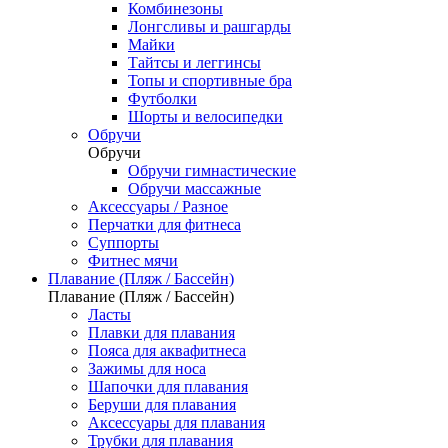
Комбинезоны
Лонгсливы и рашгарды
Майки
Тайтсы и леггинсы
Топы и спортивные бра
Футболки
Шорты и велосипедки
Обручи
Обручи
Обручи гимнастические
Обручи массажные
Аксессуары / Разное
Перчатки для фитнеса
Суппорты
Фитнес мячи
Плавание (Пляж / Бассейн)
Плавание (Пляж / Бассейн)
Ласты
Плавки для плавания
Пояса для аквафитнеса
Зажимы для носа
Шапочки для плавания
Беруши для плавания
Аксессуары для плавания
Трубки для плавания