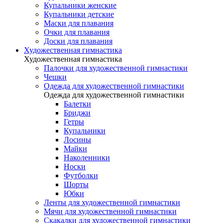
Купальники женские
Купальники детские
Маски для плавания
Очки для плавания
Доски для плавания
Художественная гимнастика
Художественная гимнастика
Палочки для художественной гимнастики
Чешки
Одежда для художественной гимнастики
Одежда для художественной гимнастики
Балетки
Бриджи
Гетры
Купальники
Лосины
Майки
Наколенники
Носки
Футболки
Шорты
Юбки
Ленты для художественной гимнастики
Мячи для художественной гимнастики
Скакалки для художественной гимнастики