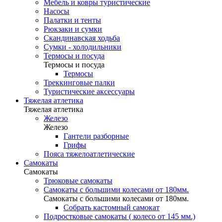
Мебель и ковры туристические
Насосы
Палатки и тенты
Рюкзаки и сумки
Скандинавская ходьба
Сумки - холодильники
Термосы и посуда
Термосы и посуда
Термосы
Треккинговые палки
Туристические аксессуары
Тяжелая атлетика
Тяжелая атлетика
Железо
Железо
Гантели разборные
Грифы
Пояса тяжелоатлетические
Самокаты
Самокаты
Трюковые самокаты
Самокаты с большими колесами от 180мм.
Самокаты с большими колесами от 180мм.
Собрать кастомный самокат
Подростковые самокаты ( колесо от 145 мм.)