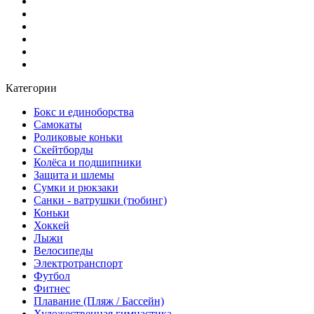
Категории
Бокс и единоборства
Самокаты
Роликовые коньки
Скейтборды
Колёса и подшипники
Защита и шлемы
Сумки и рюкзаки
Санки - ватрушки (тюбинг)
Коньки
Хоккей
Лыжи
Велосипеды
Электротранспорт
Футбол
Фитнес
Плавание (Пляж / Бассейн)
Художественная гимнастика