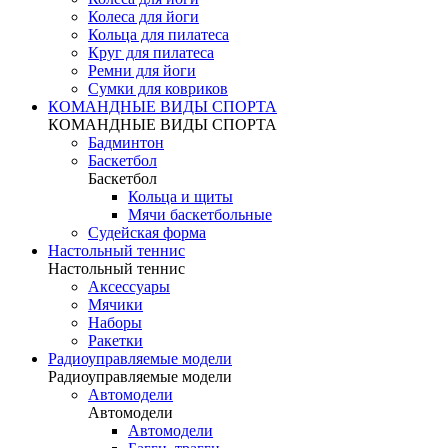
Колеса для йоги
Кольца для пилатеса
Круг для пилатеса
Ремни для йоги
Сумки для ковриков
КОМАНДНЫЕ ВИДЫ СПОРТА
КОМАНДНЫЕ ВИДЫ СПОРТА
Бадминтон
Баскетбол
Баскетбол
Кольца и щиты
Мячи баскетбольные
Судейская форма
Настольный теннис
Настольный теннис
Аксессуары
Мячики
Наборы
Ракетки
Радиоуправляемые модели
Радиоуправляемые модели
Автомодели
Автомодели
Автомодели