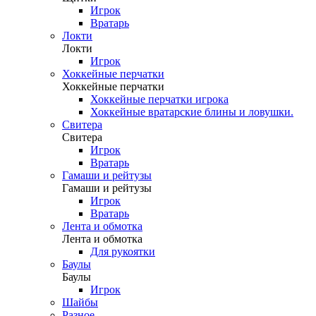
Игрок
Вратарь
Локти
Локти
Игрок
Хоккейные перчатки
Хоккейные перчатки
Хоккейные перчатки игрока
Хоккейные вратарские блины и ловушки.
Свитера
Свитера
Игрок
Вратарь
Гамаши и рейтузы
Гамаши и рейтузы
Игрок
Вратарь
Лента и обмотка
Лента и обмотка
Для рукоятки
Баулы
Баулы
Игрок
Шайбы
Разное