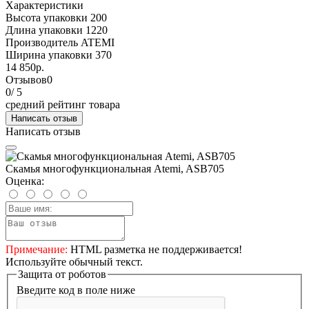
Характеристики
Высота упаковки
200
Длина упаковки
1220
Производитель
ATEMI
Ширина упаковки
370
14 850р.
Отзывов
0
0
/ 5
средний рейтинг товара
Написать отзыв
Написать отзыв
Скамья многофункциональная Atemi, ASB705
Оценка:
Примечание:
HTML разметка не поддерживается!
Используйте обычный текст.
Защита от роботов
Введите код в поле ниже