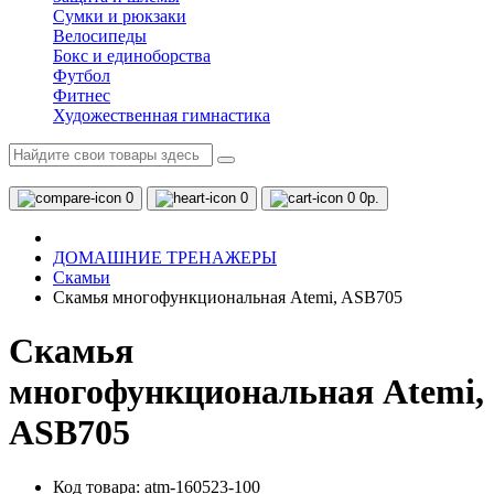
Сумки и рюкзаки
Велосипеды
Бокс и единоборства
Футбол
Фитнес
Художественная гимнастика
0
0
0
0р.
ДОМАШНИЕ ТРЕНАЖЕРЫ
Скамьи
Скамья многофункциональная Atemi, ASB705
Скамья
многофункциональная Atemi,
ASB705
Код товара: atm-160523-100