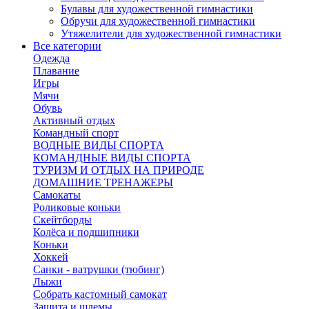
Булавы для художественной гимнастики
Обручи для художественной гимнастики
Утяжелители для художественной гимнастики
Все категории
Одежда
Плавание
Игры
Мячи
Обувь
Активный отдых
Командный спорт
ВОДНЫЕ ВИДЫ СПОРТА
КОМАНДНЫЕ ВИДЫ СПОРТА
ТУРИЗМ И ОТДЫХ НА ПРИРОДЕ
ДОМАШНИЕ ТРЕНАЖЕРЫ
Самокаты
Роликовые коньки
Скейтборды
Колёса и подшипники
Коньки
Хоккей
Санки - ватрушки (тюбинг)
Лыжи
Собрать кастомный самокат
Защита и шлемы