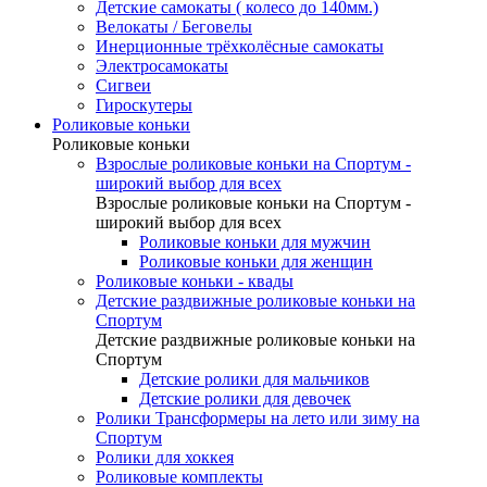
Детские самокаты ( колесо до 140мм.)
Велокаты / Беговелы
Инерционные трёхколёсные самокаты
Электросамокаты
Сигвеи
Гироскутеры
Роликовые коньки
Роликовые коньки
Взрослые роликовые коньки на Спортум -
широкий выбор для всех
Взрослые роликовые коньки на Спортум -
широкий выбор для всех
Роликовые коньки для мужчин
Роликовые коньки для женщин
Роликовые коньки - квады
Детские раздвижные роликовые коньки на
Спортум
Детские раздвижные роликовые коньки на
Спортум
Детские ролики для мальчиков
Детские ролики для девочек
Ролики Трансформеры на лето или зиму на
Спортум
Ролики для хоккея
Роликовые комплекты