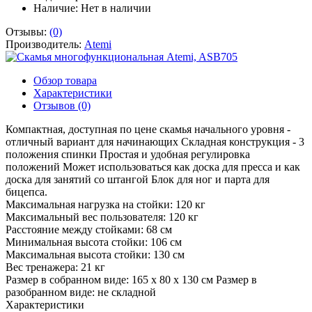
Наличие:
Нет в наличии
Отзывы:
(0)
Производитель:
Atemi
Обзор товара
Характеристики
Отзывов (0)
Компактная, доступная по цене скамья начального уровня -
отличный вариант для начинающих Складная конструкция - 3
положения спинки Простая и удобная регулировка
положений Может использоваться как доска для пресса и как
доска для занятий со штангой Блок для ног и парта для
бицепса.
Максимальная нагрузка на стойки: 120 кг
Максимальный вес пользователя: 120 кг
Расстояние между стойками: 68 см
Минимальная высота стойки: 106 см
Максимальная высота стойки: 130 см
Вес тренажера: 21 кг
Размер в собранном виде: 165 х 80 х 130 см Размер в
разобранном виде: не складной
Характеристики