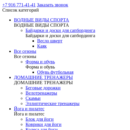
+7 916 771-41-41
Заказать звонок
Список категорий
ВОДНЫЕ ВИДЫ СПОРТА
ВОДНЫЕ ВИДЫ СПОРТА
Байдарки и доски для сапбординга
Байдарки и доски для сапбординга
Весло шверт
Каяк
Все сезоны
Все сезоны
Форма и обувь
Форма и обувь
Обувь футбольная
ДОМАШНИЕ ТРЕНАЖЕРЫ
ДОМАШНИЕ ТРЕНАЖЕРЫ
Беговые дорожки
Велотренажеры
Скамьи
Эллиптические тренажеры
Йога и пилатес
Йога и пилатес
Блок для йоги
Коврики для йоги
Колеса для йоги