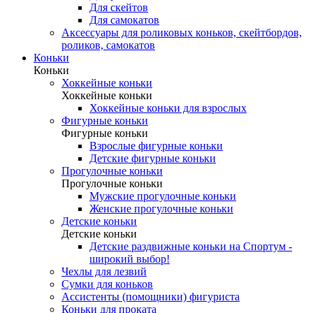
Для скейтов
Для самокатов
Аксессуары для роликовых коньков, скейтбордов,
роликов, самокатов
Коньки
Коньки
Хоккейные коньки
Хоккейные коньки
Хоккейные коньки для взрослых
Фигурные коньки
Фигурные коньки
Взрослые фигурные коньки
Детские фигурные коньки
Прогулочные коньки
Прогулочные коньки
Мужские прогулочные коньки
Женские прогулочные коньки
Детские коньки
Детские коньки
Детские раздвижные коньки на Спортум -
широкий выбор!
Чехлы для лезвий
Сумки для коньков
Ассистенты (помощники) фигуриста
Коньки для проката