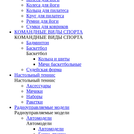
Колеса для йоги
Кольца для пилатеса
Круг для пилатеса
Ремни для йоги
Сумки для ковриков
КОМАНДНЫЕ ВИДЫ СПОРТА
КОМАНДНЫЕ ВИДЫ СПОРТА
Бадминтон
Баскетбол
Баскетбол
Кольца и щиты
Мячи баскетбольные
Судейская форма
Настольный теннис
Настольный теннис
Аксессуары
Мячики
Наборы
Ракетки
Радиоуправляемые модели
Радиоуправляемые модели
Автомодели
Автомодели
Автомодели