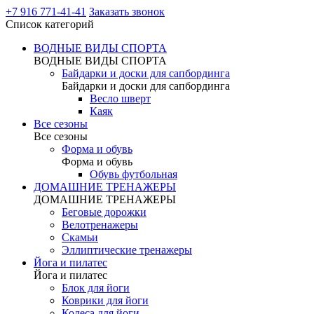
+7 916 771-41-41
Заказать звонок
Список категорий
ВОДНЫЕ ВИДЫ СПОРТА
ВОДНЫЕ ВИДЫ СПОРТА
Байдарки и доски для сапбординга
Байдарки и доски для сапбординга
Весло шверт
Каяк
Все сезоны
Все сезоны
Форма и обувь
Форма и обувь
Обувь футбольная
ДОМАШНИЕ ТРЕНАЖЕРЫ
ДОМАШНИЕ ТРЕНАЖЕРЫ
Беговые дорожки
Велотренажеры
Скамьи
Эллиптические тренажеры
Йога и пилатес
Йога и пилатес
Блок для йоги
Коврики для йоги
Колеса для йоги