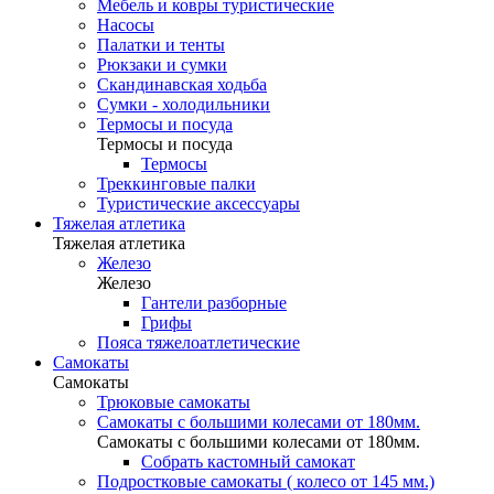
Мебель и ковры туристические
Насосы
Палатки и тенты
Рюкзаки и сумки
Скандинавская ходьба
Сумки - холодильники
Термосы и посуда
Термосы и посуда
Термосы
Треккинговые палки
Туристические аксессуары
Тяжелая атлетика
Тяжелая атлетика
Железо
Железо
Гантели разборные
Грифы
Пояса тяжелоатлетические
Самокаты
Самокаты
Трюковые самокаты
Самокаты с большими колесами от 180мм.
Самокаты с большими колесами от 180мм.
Собрать кастомный самокат
Подростковые самокаты ( колесо от 145 мм.)