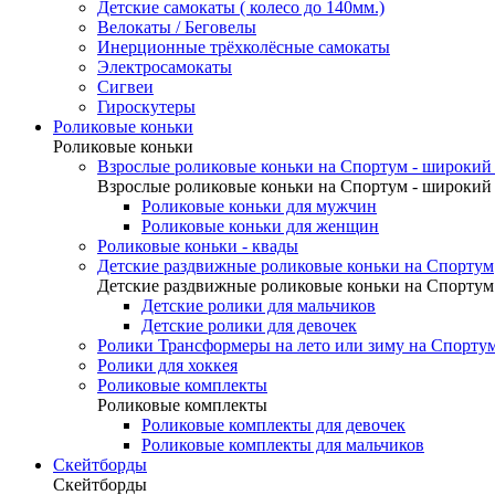
Детские самокаты ( колесо до 140мм.)
Велокаты / Беговелы
Инерционные трёхколёсные самокаты
Электросамокаты
Сигвеи
Гироскутеры
Роликовые коньки
Роликовые коньки
Взрослые роликовые коньки на Спортум - широкий 
Взрослые роликовые коньки на Спортум - широкий 
Роликовые коньки для мужчин
Роликовые коньки для женщин
Роликовые коньки - квады
Детские раздвижные роликовые коньки на Спортум
Детские раздвижные роликовые коньки на Спортум
Детские ролики для мальчиков
Детские ролики для девочек
Ролики Трансформеры на лето или зиму на Спорту
Ролики для хоккея
Роликовые комплекты
Роликовые комплекты
Роликовые комплекты для девочек
Роликовые комплекты для мальчиков
Скейтборды
Скейтборды