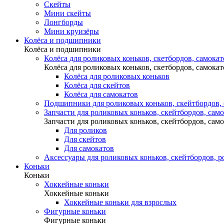
Скейты
Мини скейты
Лонгборды
Мини круизёры
Колёса и подшипники
Колёса и подшипники
Колёса для роликовых коньков, скетбордов, самокат
Колёса для роликовых коньков, скетбордов, самокат
Колёса для роликовых коньков
Колёса для скейтов
Колёса для самокатов
Подшипники для роликовых коньков, скейтбордов,
Запчасти для роликовых коньков, скейтбордов, сам
Запчасти для роликовых коньков, скейтбордов, сам
Для роликов
Для скейтов
Для самокатов
Аксессуары для роликовых коньков, скейтбордов, р
Коньки
Коньки
Хоккейные коньки
Хоккейные коньки
Хоккейные коньки для взрослых
Фигурные коньки
Фигурные коньки