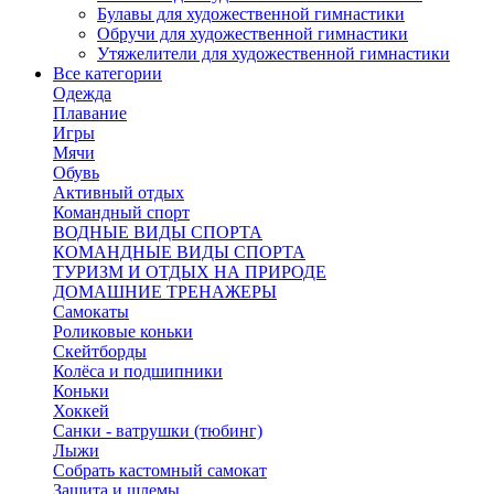
Булавы для художественной гимнастики
Обручи для художественной гимнастики
Утяжелители для художественной гимнастики
Все категории
Одежда
Плавание
Игры
Мячи
Обувь
Активный отдых
Командный спорт
ВОДНЫЕ ВИДЫ СПОРТА
КОМАНДНЫЕ ВИДЫ СПОРТА
ТУРИЗМ И ОТДЫХ НА ПРИРОДЕ
ДОМАШНИЕ ТРЕНАЖЕРЫ
Самокаты
Роликовые коньки
Скейтборды
Колёса и подшипники
Коньки
Хоккей
Санки - ватрушки (тюбинг)
Лыжи
Собрать кастомный самокат
Защита и шлемы