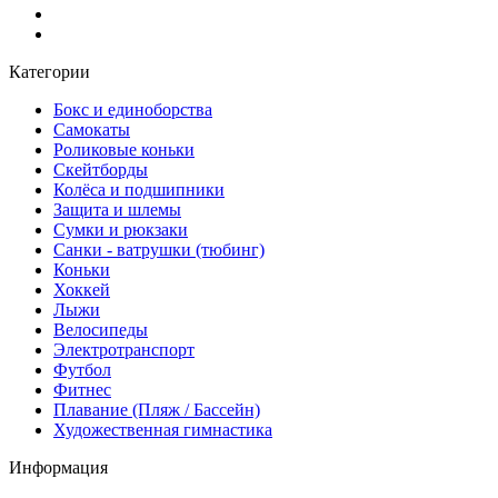
Категории
Бокс и единоборства
Самокаты
Роликовые коньки
Скейтборды
Колёса и подшипники
Защита и шлемы
Сумки и рюкзаки
Санки - ватрушки (тюбинг)
Коньки
Хоккей
Лыжи
Велосипеды
Электротранспорт
Футбол
Фитнес
Плавание (Пляж / Бассейн)
Художественная гимнастика
Информация