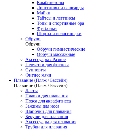
Комбинезоны
Лонгсливы и рашгарды
Майки
Тайтсы и леггинсы
Топы и спортивные бра
Футболки
Шорты и велосипедки
Обручи
Обручи
Обручи гимнастические
Обручи массажные
Аксессуары / Разное
Перчатки для фитнеса
Суппорты
Фитнес мячи
Плавание (Пляж / Бассейн)
Плавание (Пляж / Бассейн)
Ласты
Плавки для плавания
Пояса для аквафитнеса
Зажимы для носа
Шапочки для плавания
Беруши для плавания
Аксессуары для плавания
Трубки для плавания