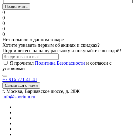
Продолжить
0
0
0
0
0
Нет отзывов о данном товаре.
Хотите узнавать первым об акциях и скидках?
Подпишитесь на нашу рассылку и покупайте с выгодой!
Я прочитал
Политика Безопасности
и согласен с
условиями
+7 916 771-41-41
Связаться с нами
г. Москва, Варшавское шоссе, д. 28Ж
info@sportum.ru