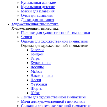
Купальники женские
Купальники детские
Маски для плавания
Очки для плавания
Доски для плавания
Художественная гимнастика
Художественная гимнастика
Палочки для художественной гимнастики
Чешки
Одежда для художественной гимнастики
Одежда для художественной гимнастики
Балетки
Бриджи
Гетры
Купальники
Лосины
Майки
Наколенники
Носки
Футболки
Шорты
Юбки
Ленты для художественной гимнастики
Мячи для художественной гимнастики
Скакалки для художественной гимнастики