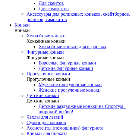
Для скейтов
Для самокатов
Аксессуары для роликовых коньков, скейтбордов,
роликов, самокатов
Коньки
Коньки
Хоккейные коньки
Хоккейные коньки
Хоккейные коньки для взрослых
Фигурные коньки
Фигурные коньки
Взрослые фигурные коньки
Детские фигурные коньки
Прогулочные коньки
Прогулочные коньки
Мужские прогулочные коньки
Женские прогулочные коньки
Детские коньки
Детские коньки
Детские раздвижные коньки на Спортум -
широкий выбор!
Чехлы для лезвий
Сумки для коньков
Ассистенты (помощники) фигуриста
Коньки для проката