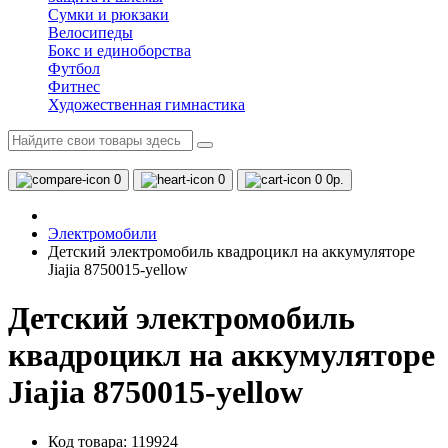
Сумки и рюкзаки
Велосипеды
Бокс и единоборства
Футбол
Фитнес
Художественная гимнастика
0
0
0
0р.
Электромобили
Детский электромобиль квадроцикл на аккумуляторе
Jiajia 8750015-yellow
Детский электромобиль
квадроцикл на аккумуляторе
Jiajia 8750015-yellow
Код товара: 119924