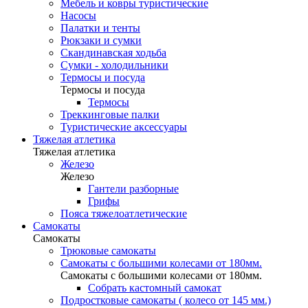
Мебель и ковры туристические
Насосы
Палатки и тенты
Рюкзаки и сумки
Скандинавская ходьба
Сумки - холодильники
Термосы и посуда
Термосы и посуда
Термосы
Треккинговые палки
Туристические аксессуары
Тяжелая атлетика
Тяжелая атлетика
Железо
Железо
Гантели разборные
Грифы
Пояса тяжелоатлетические
Самокаты
Самокаты
Трюковые самокаты
Самокаты с большими колесами от 180мм.
Самокаты с большими колесами от 180мм.
Собрать кастомный самокат
Подростковые самокаты ( колесо от 145 мм.)