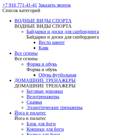
+7 916 771-41-41
Заказать звонок
Список категорий
ВОДНЫЕ ВИДЫ СПОРТА
ВОДНЫЕ ВИДЫ СПОРТА
Байдарки и доски для сапбординга
Байдарки и доски для сапбординга
Весло шверт
Каяк
Все сезоны
Все сезоны
Форма и обувь
Форма и обувь
Обувь футбольная
ДОМАШНИЕ ТРЕНАЖЕРЫ
ДОМАШНИЕ ТРЕНАЖЕРЫ
Беговые дорожки
Велотренажеры
Скамьи
Эллиптические тренажеры
Йога и пилатес
Йога и пилатес
Блок для йоги
Коврики для йоги
Колеса для йоги