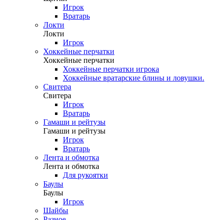
Игрок
Вратарь
Локти
Локти
Игрок
Хоккейные перчатки
Хоккейные перчатки
Хоккейные перчатки игрока
Хоккейные вратарские блины и ловушки.
Свитера
Свитера
Игрок
Вратарь
Гамаши и рейтузы
Гамаши и рейтузы
Игрок
Вратарь
Лента и обмотка
Лента и обмотка
Для рукоятки
Баулы
Баулы
Игрок
Шайбы
Разное