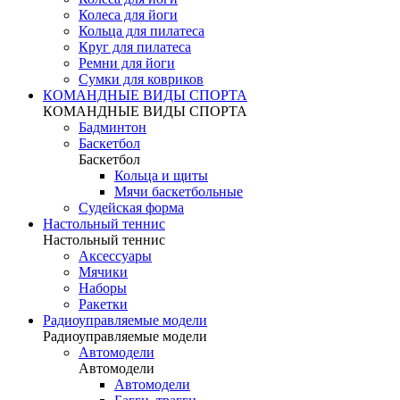
Колеса для йоги
Кольца для пилатеса
Круг для пилатеса
Ремни для йоги
Сумки для ковриков
КОМАНДНЫЕ ВИДЫ СПОРТА
КОМАНДНЫЕ ВИДЫ СПОРТА
Бадминтон
Баскетбол
Баскетбол
Кольца и щиты
Мячи баскетбольные
Судейская форма
Настольный теннис
Настольный теннис
Аксессуары
Мячики
Наборы
Ракетки
Радиоуправляемые модели
Радиоуправляемые модели
Автомодели
Автомодели
Автомодели