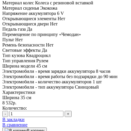
Материал колес
Колеса с резиновой вставкой
Материал сиденья
Экокожа
Напряжение аккумулятора
6 V
Открывающиеся элементы
Нет
Открывающиеся двери
Нет
Педаль газа
Да
Перемещение по принципу «Чемодан»
Пульт
Нет
Ремень безопасности
Нет
Световые эффекты
Да
Тип кузова
Квадроцикл
Тип управления
Рулем
Ширина модели
45 см
Электромобили - время зарядки аккумулятора
8 часов
Электромобили - время работы без подзарядки
до 90 мин
Электромобили - количество аккумуляторов
1 шт
Электромобили - тип аккумулятора
Свинцовый
Характеристики
Ширина
35 см
8 532р.
Количество:
-
+
В закладки
В сравнение
В корзину