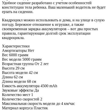
Удобное сидение разработано с учетом особенностей
конституции тела ребенка. Ваш маленький водитель не будет
ерзать на сидении.
Квадроцикл можно использовать и дома, и на улице в сухую
погоду. Бережное отношение к игрушке, а также
своевременная зарядка аккумуляторов – вот два простых
правила, гарантирующие долгий срок эксплуатации
квадроцикла.
Характеристики
Амортизаторы
Нет
Вес
6000 грамм
Вес модели
5000 грамм
Возрастная группа
От 2 лет
Высота
29 см
Высота модели
42 см
Длина
62 см
Длина модели
68 см
Емкость аккумулятора
4500 mAh
Звуковые эффекты
Да
Количество мест
1
Количество скоростей
2
Максимальная скорость модели
до 4 км/час
Материал корпуса
Пластик