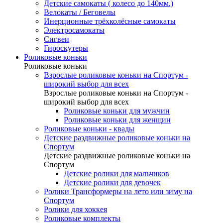
Детские самокаты ( колесо до 140мм.)
Велокаты / Беговелы
Инерционные трёхколёсные самокаты
Электросамокаты
Сигвеи
Гироскутеры
Роликовые коньки
Роликовые коньки
Взрослые роликовые коньки на Спортум -
широкий выбор для всех
Взрослые роликовые коньки на Спортум -
широкий выбор для всех
Роликовые коньки для мужчин
Роликовые коньки для женщин
Роликовые коньки - квады
Детские раздвижные роликовые коньки на
Спортум
Детские раздвижные роликовые коньки на
Спортум
Детские ролики для мальчиков
Детские ролики для девочек
Ролики Трансформеры на лето или зиму на
Спортум
Ролики для хоккея
Роликовые комплекты