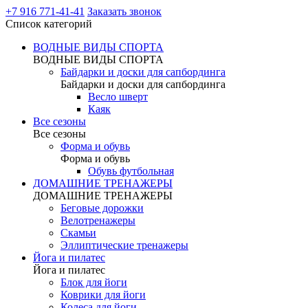
+7 916 771-41-41
Заказать звонок
Список категорий
ВОДНЫЕ ВИДЫ СПОРТА
ВОДНЫЕ ВИДЫ СПОРТА
Байдарки и доски для сапбординга
Байдарки и доски для сапбординга
Весло шверт
Каяк
Все сезоны
Все сезоны
Форма и обувь
Форма и обувь
Обувь футбольная
ДОМАШНИЕ ТРЕНАЖЕРЫ
ДОМАШНИЕ ТРЕНАЖЕРЫ
Беговые дорожки
Велотренажеры
Скамьи
Эллиптические тренажеры
Йога и пилатес
Йога и пилатес
Блок для йоги
Коврики для йоги
Колеса для йоги