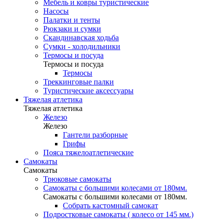
Мебель и ковры туристические
Насосы
Палатки и тенты
Рюкзаки и сумки
Скандинавская ходьба
Сумки - холодильники
Термосы и посуда
Термосы и посуда
Термосы
Треккинговые палки
Туристические аксессуары
Тяжелая атлетика
Тяжелая атлетика
Железо
Железо
Гантели разборные
Грифы
Пояса тяжелоатлетические
Самокаты
Самокаты
Трюковые самокаты
Самокаты с большими колесами от 180мм.
Самокаты с большими колесами от 180мм.
Собрать кастомный самокат
Подростковые самокаты ( колесо от 145 мм.)