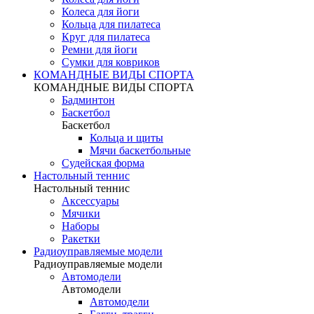
Колеса для йоги
Кольца для пилатеса
Круг для пилатеса
Ремни для йоги
Сумки для ковриков
КОМАНДНЫЕ ВИДЫ СПОРТА
КОМАНДНЫЕ ВИДЫ СПОРТА
Бадминтон
Баскетбол
Баскетбол
Кольца и щиты
Мячи баскетбольные
Судейская форма
Настольный теннис
Настольный теннис
Аксессуары
Мячики
Наборы
Ракетки
Радиоуправляемые модели
Радиоуправляемые модели
Автомодели
Автомодели
Автомодели