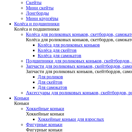
Скейты
Мини скейты
Лонгборды
Мини круизёры
Колёса и подшипники
Колёса и подшипники
Колёса для роликовых коньков, скетбордов, самокат
Колёса для роликовых коньков, скетбордов, самокат
Колёса для роликовых коньков
Колёса для скейтов
Колёса для самокатов
Подшипники для роликовых коньков, скейтбордов,
Запчасти для роликовых коньков, скейтбордов, сам
Запчасти для роликовых коньков, скейтбордов, сам
Для роликов
Для скейтов
Для самокатов
Аксессуары для роликовых коньков, скейтбордов, р
Коньки
Коньки
Хоккейные коньки
Хоккейные коньки
Хоккейные коньки для взрослых
Фигурные коньки
Фигурные коньки