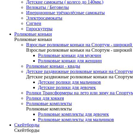
Детские самокаты ( колесо до 140мм.)
Велокаты / Беговелы
Инерционные трёхколёсные самокаты
Электросамокаты
Сигвеи
Гироскутеры
Роликовые коньки
Роликовые коньки
Взрослые роликовые коньки на Спортум - широкий 
Взрослые роликовые коньки на Спортум - широкий 
Роликовые коньки для мужчин
Роликовые коньки для женщин
Роликовые коньки - квады
Детские раздвижные роликовые коньки на Спортум
Детские раздвижные роликовые коньки на Спортум
Детские ролики для мальчиков
Детские ролики для девочек
Ролики Трансформеры на лето или зиму на Спорту
Ролики для хоккея
Роликовые комплекты
Роликовые комплекты
Роликовые комплекты для девочек
Роликовые комплекты для мальчиков
Скейтборды
Скейтборды