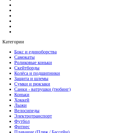
Категории
Бокс и единоборства
Самокаты
Роликовые коньки
Скейтборды
Колёса и подшипники
Защита и шлемы
Сумки и рюкзаки
Санки - ватрушки (тюбинг)
Коньки
Хоккей
Лыжи
Велосипеды
Электротранспорт
Футбол
Фитнес
Плавание (Пляж / Бассейн)