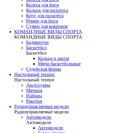
Колеса для йоги
Кольца для пилатеса
Круг для пилатеса
Ремни для йоги
Сумки для ковриков
КОМАНДНЫЕ ВИДЫ СПОРТА
КОМАНДНЫЕ ВИДЫ СПОРТА
Бадминтон
Баскетбол
Баскетбол
Кольца и щиты
Мячи баскетбольные
Судейская форма
Настольный теннис
Настольный теннис
Аксессуары
Мячики
Наборы
Ракетки
Радиоуправляемые модели
Радиоуправляемые модели
Автомодели
Автомодели
Автомодели