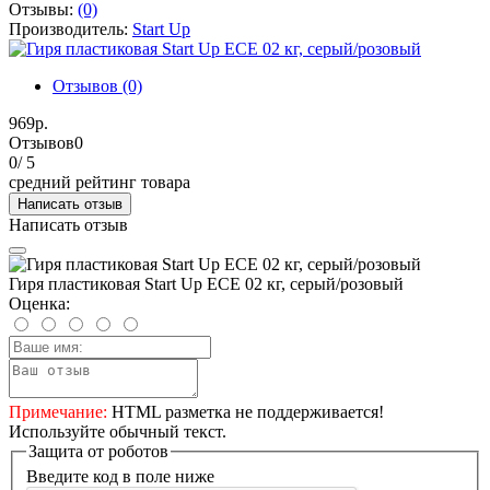
Отзывы:
(0)
Производитель:
Start Up
Отзывов (0)
969р.
Отзывов
0
0
/ 5
средний рейтинг товара
Написать отзыв
Написать отзыв
Гиря пластиковая Start Up ЕСЕ 02 кг, серый/розовый
Оценка:
Примечание:
HTML разметка не поддерживается!
Используйте обычный текст.
Защита от роботов
Введите код в поле ниже