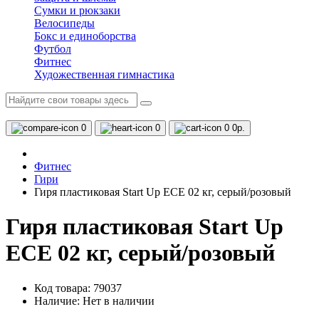
Сумки и рюкзаки
Велосипеды
Бокс и единоборства
Футбол
Фитнес
Художественная гимнастика
0
0
0
0р.
Фитнес
Гири
Гиря пластиковая Start Up ЕСЕ 02 кг, серый/розовый
Гиря пластиковая Start Up
ЕСЕ 02 кг, серый/розовый
Код товара: 79037
Наличие:
Нет в наличии