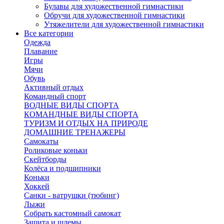
Булавы для художественной гимнастики
Обручи для художественной гимнастики
Утяжелители для художественной гимнастики
Все категории
Одежда
Плавание
Игры
Мячи
Обувь
Активный отдых
Командный спорт
ВОДНЫЕ ВИДЫ СПОРТА
КОМАНДНЫЕ ВИДЫ СПОРТА
ТУРИЗМ И ОТДЫХ НА ПРИРОДЕ
ДОМАШНИЕ ТРЕНАЖЕРЫ
Самокаты
Роликовые коньки
Скейтборды
Колёса и подшипники
Коньки
Хоккей
Санки - ватрушки (тюбинг)
Лыжи
Собрать кастомный самокат
Защита и шлемы