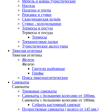
Мебель и ковры туристические
Насосы
Палатки и тенты
Рюкзаки и сумки
Скандинавская ходьба
Сумки - холодильники
Термосы и посуда
Термосы и посуда
Термосы
Треккинговые палки
Туристические аксессуары
Тяжелая атлетика
Тяжелая атлетика
Железо
Железо
Гантели разборные
Грифы
Пояса тяжелоатлетические
Самокаты
Самокаты
Трюковые самокаты
Самокаты с большими колесами от 180мм.
Самокаты с большими колесами от 180мм.
Собрать кастомный самокат
Подростковые самокаты ( колесо от 145 мм.)