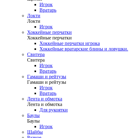
Игрок
Вратарь
Локти
Локти
Игрок
Хоккейные перчатки
Хоккейные перчатки
Хоккейные перчатки игрока
Хоккейные вратарские блины и ловушки.
Свитера
Свитера
Игрок
Вратарь
Гамаши и рейтузы
Гамаши и рейтузы
Игрок
Вратарь
Лента и обмотка
Лента и обмотка
Для рукоятки
Баулы
Баулы
Игрок
Шайбы
Разное