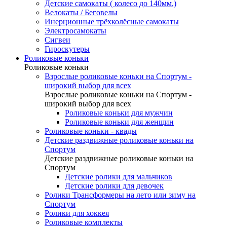
Детские самокаты ( колесо до 140мм.)
Велокаты / Беговелы
Инерционные трёхколёсные самокаты
Электросамокаты
Сигвеи
Гироскутеры
Роликовые коньки
Роликовые коньки
Взрослые роликовые коньки на Спортум -
широкий выбор для всех
Взрослые роликовые коньки на Спортум -
широкий выбор для всех
Роликовые коньки для мужчин
Роликовые коньки для женщин
Роликовые коньки - квады
Детские раздвижные роликовые коньки на
Спортум
Детские раздвижные роликовые коньки на
Спортум
Детские ролики для мальчиков
Детские ролики для девочек
Ролики Трансформеры на лето или зиму на
Спортум
Ролики для хоккея
Роликовые комплекты