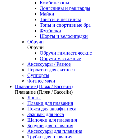
Комбинезоны
Лонгсливы и рашгарды
Майки
Тайтсы и леггинсы
Топы и спортивные бра
Футболки
Шорты и велосипедки
Обручи
Обручи
Обручи гимнастические
Обручи массажные
Аксессуары / Разное
Перчатки для фитнеса
Суппорты
Фитнес мячи
Плавание (Пляж / Бассейн)
Плавание (Пляж / Бассейн)
Ласты
Плавки для плавания
Пояса для аквафитнеса
Зажимы для носа
Шапочки для плавания
Беруши для плавания
Аксессуары для плавания
Трубки для плавания