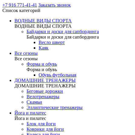
+7 916 771-41-41
Заказать звонок
Список категорий
ВОДНЫЕ ВИДЫ СПОРТА
ВОДНЫЕ ВИДЫ СПОРТА
Байдарки и доски для сапбординга
Байдарки и доски для сапбординга
Весло шверт
Каяк
Все сезоны
Все сезоны
Форма и обувь
Форма и обувь
Обувь футбольная
ДОМАШНИЕ ТРЕНАЖЕРЫ
ДОМАШНИЕ ТРЕНАЖЕРЫ
Беговые дорожки
Велотренажеры
Скамьи
Эллиптические тренажеры
Йога и пилатес
Йога и пилатес
Блок для йоги
Коврики для йоги
Колеса для йоги