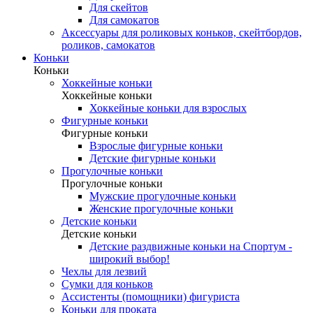
Для скейтов
Для самокатов
Аксессуары для роликовых коньков, скейтбордов,
роликов, самокатов
Коньки
Коньки
Хоккейные коньки
Хоккейные коньки
Хоккейные коньки для взрослых
Фигурные коньки
Фигурные коньки
Взрослые фигурные коньки
Детские фигурные коньки
Прогулочные коньки
Прогулочные коньки
Мужские прогулочные коньки
Женские прогулочные коньки
Детские коньки
Детские коньки
Детские раздвижные коньки на Спортум -
широкий выбор!
Чехлы для лезвий
Сумки для коньков
Ассистенты (помощники) фигуриста
Коньки для проката