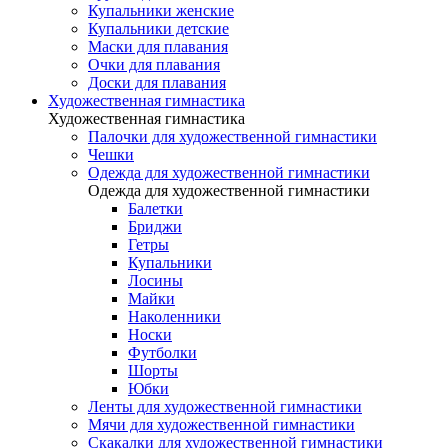
Купальники женские
Купальники детские
Маски для плавания
Очки для плавания
Доски для плавания
Художественная гимнастика
Художественная гимнастика
Палочки для художественной гимнастики
Чешки
Одежда для художественной гимнастики
Одежда для художественной гимнастики
Балетки
Бриджи
Гетры
Купальники
Лосины
Майки
Наколенники
Носки
Футболки
Шорты
Юбки
Ленты для художественной гимнастики
Мячи для художественной гимнастики
Скакалки для художественной гимнастики