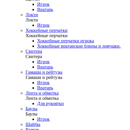
Игрок
Вратарь
Локти
Локти
Игрок
Хоккейные перчатки
Хоккейные перчатки
Хоккейные перчатки игрока
Хоккейные вратарские блины и ловушки.
Свитера
Свитера
Игрок
Вратарь
Гамаши и рейтузы
Гамаши и рейтузы
Игрок
Вратарь
Лента и обмотка
Лента и обмотка
Для рукоятки
Баулы
Баулы
Игрок
Шайбы
Разное