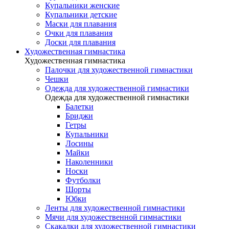
Купальники женские
Купальники детские
Маски для плавания
Очки для плавания
Доски для плавания
Художественная гимнастика
Художественная гимнастика
Палочки для художественной гимнастики
Чешки
Одежда для художественной гимнастики
Одежда для художественной гимнастики
Балетки
Бриджи
Гетры
Купальники
Лосины
Майки
Наколенники
Носки
Футболки
Шорты
Юбки
Ленты для художественной гимнастики
Мячи для художественной гимнастики
Скакалки для художественной гимнастики