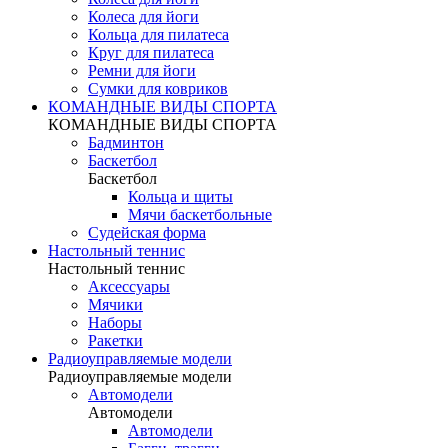
Колеса для йоги
Кольца для пилатеса
Круг для пилатеса
Ремни для йоги
Сумки для ковриков
КОМАНДНЫЕ ВИДЫ СПОРТА
КОМАНДНЫЕ ВИДЫ СПОРТА
Бадминтон
Баскетбол
Баскетбол
Кольца и щиты
Мячи баскетбольные
Судейская форма
Настольный теннис
Настольный теннис
Аксессуары
Мячики
Наборы
Ракетки
Радиоуправляемые модели
Радиоуправляемые модели
Автомодели
Автомодели
Автомодели