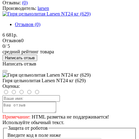
Отзывы:
(0)
Производитель:
larsen
Отзывов (0)
6 681р.
Отзывов
0
0
/ 5
средний рейтинг товара
Написать отзыв
Написать отзыв
Гиря цельнолитая Larsen NT24 кг (629)
Оценка:
Примечание:
HTML разметка не поддерживается!
Используйте обычный текст.
Защита от роботов
Введите код в поле ниже