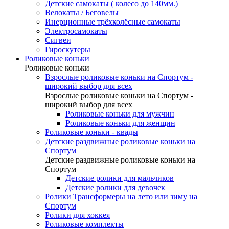
Детские самокаты ( колесо до 140мм.)
Велокаты / Беговелы
Инерционные трёхколёсные самокаты
Электросамокаты
Сигвеи
Гироскутеры
Роликовые коньки
Роликовые коньки
Взрослые роликовые коньки на Спортум -
широкий выбор для всех
Взрослые роликовые коньки на Спортум -
широкий выбор для всех
Роликовые коньки для мужчин
Роликовые коньки для женщин
Роликовые коньки - квады
Детские раздвижные роликовые коньки на
Спортум
Детские раздвижные роликовые коньки на
Спортум
Детские ролики для мальчиков
Детские ролики для девочек
Ролики Трансформеры на лето или зиму на
Спортум
Ролики для хоккея
Роликовые комплекты