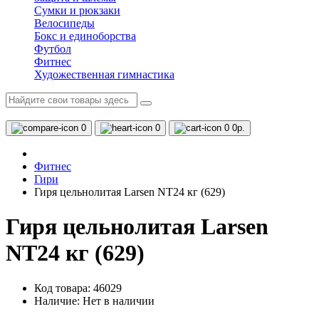
Сумки и рюкзаки
Велосипеды
Бокс и единоборства
Футбол
Фитнес
Художественная гимнастика
0
0
0
0р.
Фитнес
Гири
Гиря цельнолитая Larsen NT24 кг (629)
Гиря цельнолитая Larsen
NT24 кг (629)
Код товара: 46029
Наличие:
Нет в наличии