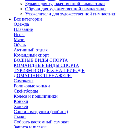
Булавы для художественной гимнастики
Обручи для художественной гимнастики
Утяжелители для художественной гимнастики
Все категории
Одежда
Плавание
Игры
Мячи
Обувь
Активный отдых
Командный спорт
ВОДНЫЕ ВИДЫ СПОРТА
КОМАНДНЫЕ ВИДЫ СПОРТА
ТУРИЗМ И ОТДЫХ НА ПРИРОДЕ
ДОМАШНИЕ ТРЕНАЖЕРЫ
Самокаты
Роликовые коньки
Скейтборды
Колёса и подшипники
Коньки
Хоккей
Санки - ватрушки (тюбинг)
Лыжи
Собрать кастомный самокат
Защита и шлемы