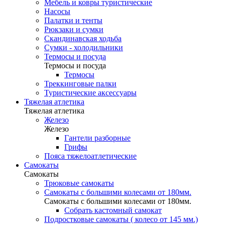
Мебель и ковры туристические
Насосы
Палатки и тенты
Рюкзаки и сумки
Скандинавская ходьба
Сумки - холодильники
Термосы и посуда
Термосы и посуда
Термосы
Треккинговые палки
Туристические аксессуары
Тяжелая атлетика
Тяжелая атлетика
Железо
Железо
Гантели разборные
Грифы
Пояса тяжелоатлетические
Самокаты
Самокаты
Трюковые самокаты
Самокаты с большими колесами от 180мм.
Самокаты с большими колесами от 180мм.
Собрать кастомный самокат
Подростковые самокаты ( колесо от 145 мм.)