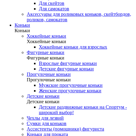
Для скейтов
Для самокатов
Аксессуары для роликовых коньков, скейтбордов,
роликов, самокатов
Коньки
Коньки
Хоккейные коньки
Хоккейные коньки
Хоккейные коньки для взрослых
Фигурные коньки
Фигурные коньки
Взрослые фигурные коньки
Детские фигурные коньки
Прогулочные коньки
Прогулочные коньки
Мужские прогулочные коньки
Женские прогулочные коньки
Детские коньки
Детские коньки
Детские раздвижные коньки на Спортум -
широкий выбор!
Чехлы для лезвий
Сумки для коньков
Ассистенты (помощники) фигуриста
Коньки для проката