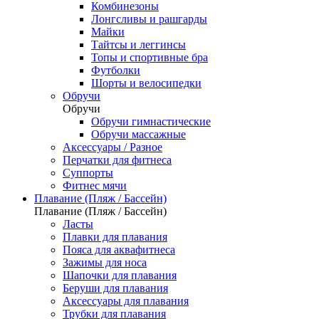
Комбинезоны
Лонгсливы и рашгарды
Майки
Тайтсы и леггинсы
Топы и спортивные бра
Футболки
Шорты и велосипедки
Обручи
Обручи
Обручи гимнастические
Обручи массажные
Аксессуары / Разное
Перчатки для фитнеса
Суппорты
Фитнес мячи
Плавание (Пляж / Бассейн)
Плавание (Пляж / Бассейн)
Ласты
Плавки для плавания
Пояса для аквафитнеса
Зажимы для носа
Шапочки для плавания
Беруши для плавания
Аксессуары для плавания
Трубки для плавания