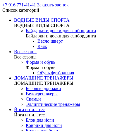
+7 916 771-41-41
Заказать звонок
Список категорий
ВОДНЫЕ ВИДЫ СПОРТА
ВОДНЫЕ ВИДЫ СПОРТА
Байдарки и доски для сапбординга
Байдарки и доски для сапбординга
Весло шверт
Каяк
Все сезоны
Все сезоны
Форма и обувь
Форма и обувь
Обувь футбольная
ДОМАШНИЕ ТРЕНАЖЕРЫ
ДОМАШНИЕ ТРЕНАЖЕРЫ
Беговые дорожки
Велотренажеры
Скамьи
Эллиптические тренажеры
Йога и пилатес
Йога и пилатес
Блок для йоги
Коврики для йоги
Колеса для йоги