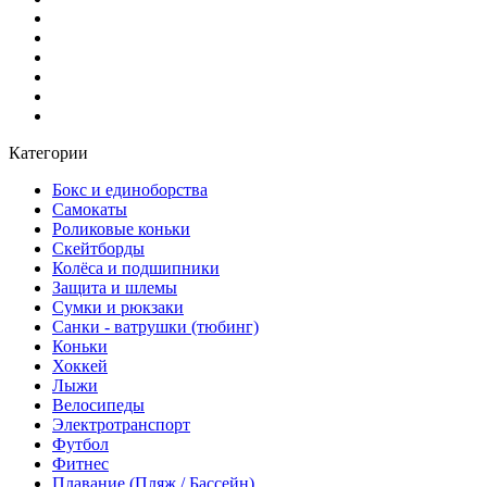
Категории
Бокс и единоборства
Самокаты
Роликовые коньки
Скейтборды
Колёса и подшипники
Защита и шлемы
Сумки и рюкзаки
Санки - ватрушки (тюбинг)
Коньки
Хоккей
Лыжи
Велосипеды
Электротранспорт
Футбол
Фитнес
Плавание (Пляж / Бассейн)