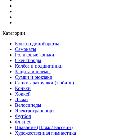
Категории
Бокс и единоборства
Самокаты
Роликовые коньки
Скейтборды
Колёса и подшипники
Защита и шлемы
Сумки и рюкзаки
Санки - ватрушки (тюбинг)
Коньки
Хоккей
Лыжи
Велосипеды
Электротранспорт
Футбол
Фитнес
Плавание (Пляж / Бассейн)
Художественная гимнастика