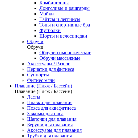
Комбинезоны
Лонгсливы и рашгарды
Майки
Тайтсы и леггинсы
Топы и спортивные бра
Футболки
Шорты и велосипедки
Обручи
Обручи
Обручи гимнастические
Обручи массажные
Аксессуары / Разное
Перчатки для фитнеса
Суппорты
Фитнес мячи
Плавание (Пляж / Бассейн)
Плавание (Пляж / Бассейн)
Ласты
Плавки для плавания
Пояса для аквафитнеса
Зажимы для носа
Шапочки для плавания
Беруши для плавания
Аксессуары для плавания
Трубки для плавания