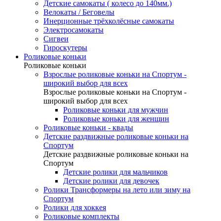
Детские самокаты ( колесо до 140мм.)
Велокаты / Беговелы
Инерционные трёхколёсные самокаты
Электросамокаты
Сигвеи
Гироскутеры
Роликовые коньки
Роликовые коньки
Взрослые роликовые коньки на Спортум -
широкий выбор для всех
Взрослые роликовые коньки на Спортум -
широкий выбор для всех
Роликовые коньки для мужчин
Роликовые коньки для женщин
Роликовые коньки - квады
Детские раздвижные роликовые коньки на
Спортум
Детские раздвижные роликовые коньки на
Спортум
Детские ролики для мальчиков
Детские ролики для девочек
Ролики Трансформеры на лето или зиму на
Спортум
Ролики для хоккея
Роликовые комплекты