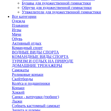
Булавы для художественной гимнастики
Обручи для художественной гимнастики
Утяжелители для художественной гимнастики
Все категории
Одежда
Плавание
Игры
Мячи
Обувь
Активный отдых
Командный спорт
ВОДНЫЕ ВИДЫ СПОРТА
КОМАНДНЫЕ ВИДЫ СПОРТА
ТУРИЗМ И ОТДЫХ НА ПРИРОДЕ
ДОМАШНИЕ ТРЕНАЖЕРЫ
Самокаты
Роликовые коньки
Скейтборды
Колёса и подшипники
Коньки
Хоккей
Санки - ватрушки (тюбинг)
Лыжи
Собрать кастомный самокат
Защита и шлемы