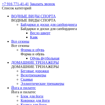
+7 916 771-41-41
Заказать звонок
Список категорий
ВОДНЫЕ ВИДЫ СПОРТА
ВОДНЫЕ ВИДЫ СПОРТА
Байдарки и доски для сапбординга
Байдарки и доски для сапбординга
Весло шверт
Каяк
Все сезоны
Все сезоны
Форма и обувь
Форма и обувь
Обувь футбольная
ДОМАШНИЕ ТРЕНАЖЕРЫ
ДОМАШНИЕ ТРЕНАЖЕРЫ
Беговые дорожки
Велотренажеры
Скамьи
Эллиптические тренажеры
Йога и пилатес
Йога и пилатес
Блок для йоги
Коврики для йоги
Колеса для йоги