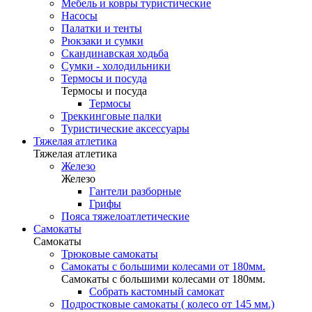
Мебель и ковры туристические
Насосы
Палатки и тенты
Рюкзаки и сумки
Скандинавская ходьба
Сумки - холодильники
Термосы и посуда
Термосы и посуда
Термосы
Треккинговые палки
Туристические аксессуары
Тяжелая атлетика
Тяжелая атлетика
Железо
Железо
Гантели разборные
Грифы
Пояса тяжелоатлетические
Самокаты
Самокаты
Трюковые самокаты
Самокаты с большими колесами от 180мм.
Самокаты с большими колесами от 180мм.
Собрать кастомный самокат
Подростковые самокаты ( колесо от 145 мм.)