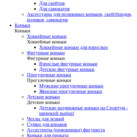
Для скейтов
Для самокатов
Аксессуары для роликовых коньков, скейтбордов,
роликов, самокатов
Коньки
Коньки
Хоккейные коньки
Хоккейные коньки
Хоккейные коньки для взрослых
Фигурные коньки
Фигурные коньки
Взрослые фигурные коньки
Детские фигурные коньки
Прогулочные коньки
Прогулочные коньки
Мужские прогулочные коньки
Женские прогулочные коньки
Детские коньки
Детские коньки
Детские раздвижные коньки на Спортум -
широкий выбор!
Чехлы для лезвий
Сумки для коньков
Ассистенты (помощники) фигуриста
Коньки для проката