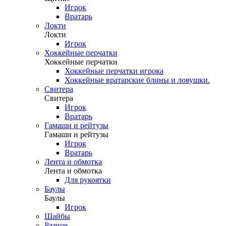
Игрок
Вратарь
Локти
Локти
Игрок
Хоккейные перчатки
Хоккейные перчатки
Хоккейные перчатки игрока
Хоккейные вратарские блины и ловушки.
Свитера
Свитера
Игрок
Вратарь
Гамаши и рейтузы
Гамаши и рейтузы
Игрок
Вратарь
Лента и обмотка
Лента и обмотка
Для рукоятки
Баулы
Баулы
Игрок
Шайбы
Разное