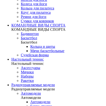
Колеса для йоги
Кольца для пилатеса
Круг для пилатеса
Ремни для йоги
Сумки для ковриков
КОМАНДНЫЕ ВИДЫ СПОРТА
КОМАНДНЫЕ ВИДЫ СПОРТА
Бадминтон
Баскетбол
Баскетбол
Кольца и щиты
Мячи баскетбольные
Судейская форма
Настольный теннис
Настольный теннис
Аксессуары
Мячики
Наборы
Ракетки
Радиоуправляемые модели
Радиоуправляемые модели
Автомодели
Автомодели
Автомодели