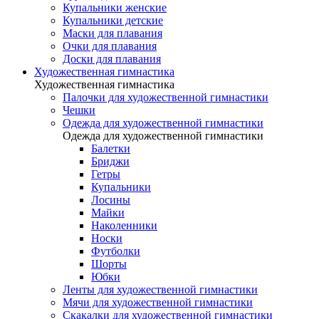
Купальники женские
Купальники детские
Маски для плавания
Очки для плавания
Доски для плавания
Художественная гимнастика
Художественная гимнастика
Палочки для художественной гимнастики
Чешки
Одежда для художественной гимнастики
Одежда для художественной гимнастики
Балетки
Бриджи
Гетры
Купальники
Лосины
Майки
Наколенники
Носки
Футболки
Шорты
Юбки
Ленты для художественной гимнастики
Мячи для художественной гимнастики
Скакалки для художественной гимнастики