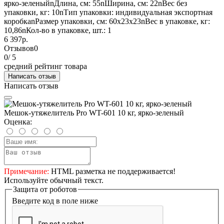
ярко-зеленыйnДлина, см: 55nШирина, см: 22nВес без
упаковки, кг: 10nТип упаковки: индивидуальная экспортная
коробкаnРазмер упаковки, см: 60х23х23nВес в упаковке, кг:
10,86nКол-во в упаковке, шт.: 1
6 397р.
Отзывов
0
0
/ 5
средний рейтинг товара
Написать отзыв
Написать отзыв
Мешок-утяжелитель Pro WT-601 10 кг, ярко-зеленый
Оценка:
Примечание:
HTML разметка не поддерживается!
Используйте обычный текст.
Защита от роботов
Введите код в поле ниже