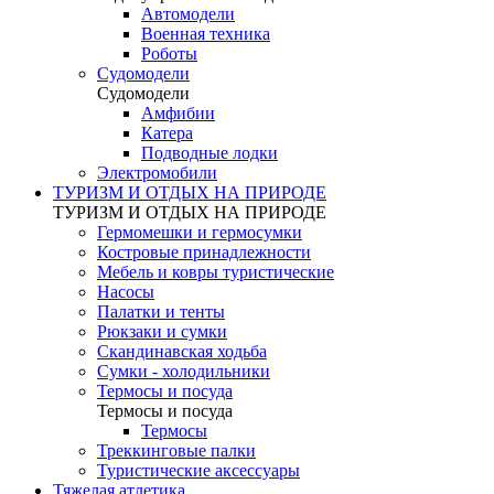
Автомодели
Военная техника
Роботы
Судомодели
Судомодели
Амфибии
Катера
Подводные лодки
Электромобили
ТУРИЗМ И ОТДЫХ НА ПРИРОДЕ
ТУРИЗМ И ОТДЫХ НА ПРИРОДЕ
Гермомешки и гермосумки
Костровые принадлежности
Мебель и ковры туристические
Насосы
Палатки и тенты
Рюкзаки и сумки
Скандинавская ходьба
Сумки - холодильники
Термосы и посуда
Термосы и посуда
Термосы
Треккинговые палки
Туристические аксессуары
Тяжелая атлетика