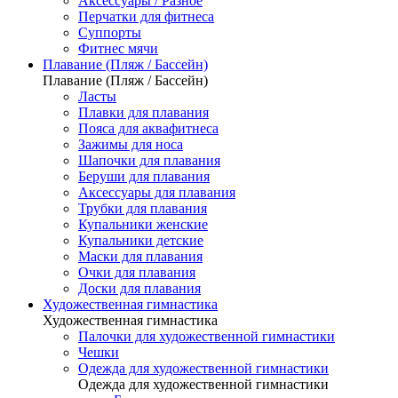
Аксессуары / Разное
Перчатки для фитнеса
Суппорты
Фитнес мячи
Плавание (Пляж / Бассейн)
Плавание (Пляж / Бассейн)
Ласты
Плавки для плавания
Пояса для аквафитнеса
Зажимы для носа
Шапочки для плавания
Беруши для плавания
Аксессуары для плавания
Трубки для плавания
Купальники женские
Купальники детские
Маски для плавания
Очки для плавания
Доски для плавания
Художественная гимнастика
Художественная гимнастика
Палочки для художественной гимнастики
Чешки
Одежда для художественной гимнастики
Одежда для художественной гимнастики