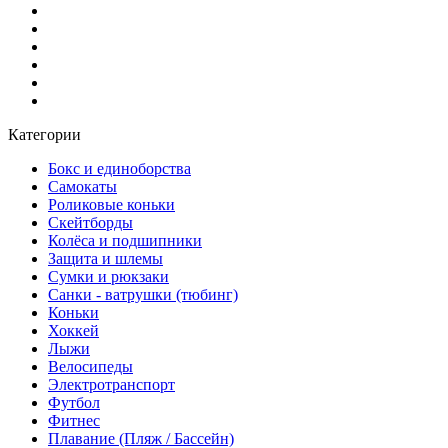
Категории
Бокс и единоборства
Самокаты
Роликовые коньки
Скейтборды
Колёса и подшипники
Защита и шлемы
Сумки и рюкзаки
Санки - ватрушки (тюбинг)
Коньки
Хоккей
Лыжи
Велосипеды
Электротранспорт
Футбол
Фитнес
Плавание (Пляж / Бассейн)