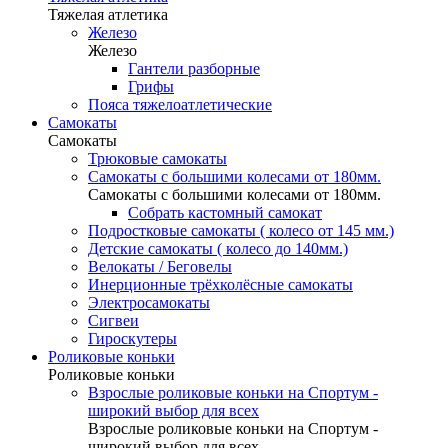
Тяжелая атлетика
Железо
Железо
Гантели разборные
Грифы
Пояса тяжелоатлетические
Самокаты
Самокаты
Трюковые самокаты
Самокаты с большими колесами от 180мм.
Самокаты с большими колесами от 180мм.
Собрать кастомный самокат
Подростковые самокаты ( колесо от 145 мм.)
Детские самокаты ( колесо до 140мм.)
Велокаты / Беговелы
Инерционные трёхколёсные самокаты
Электросамокаты
Сигвеи
Гироскутеры
Роликовые коньки
Роликовые коньки
Взрослые роликовые коньки на Спортум -
широкий выбор для всех
Взрослые роликовые коньки на Спортум -
широкий выбор для всех