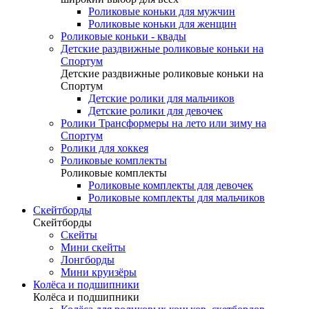
Роликовые коньки для мужчин
Роликовые коньки для женщин
Роликовые коньки - квады
Детские раздвижные роликовые коньки на
Спортум
Детские раздвижные роликовые коньки на
Спортум
Детские ролики для мальчиков
Детские ролики для девочек
Ролики Трансформеры на лето или зиму на
Спортум
Ролики для хоккея
Роликовые комплекты
Роликовые комплекты
Роликовые комплекты для девочек
Роликовые комплекты для мальчиков
Скейтборды
Скейтборды
Скейты
Мини скейты
Лонгборды
Мини круизёры
Колёса и подшипники
Колёса и подшипники