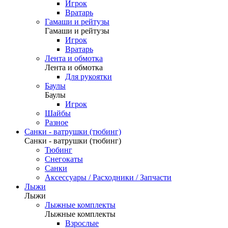
Игрок
Вратарь
Гамаши и рейтузы
Гамаши и рейтузы
Игрок
Вратарь
Лента и обмотка
Лента и обмотка
Для рукоятки
Баулы
Баулы
Игрок
Шайбы
Разное
Санки - ватрушки (тюбинг)
Санки - ватрушки (тюбинг)
Тюбинг
Снегокаты
Санки
Аксессуары / Расходники / Запчасти
Лыжи
Лыжи
Лыжные комплекты
Лыжные комплекты
Взрослые