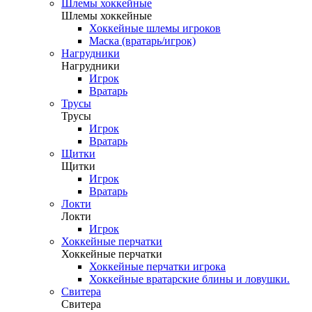
Шлемы хоккейные
Шлемы хоккейные
Хоккейные шлемы игроков
Маска (вратарь/игрок)
Нагрудники
Нагрудники
Игрок
Вратарь
Трусы
Трусы
Игрок
Вратарь
Щитки
Щитки
Игрок
Вратарь
Локти
Локти
Игрок
Хоккейные перчатки
Хоккейные перчатки
Хоккейные перчатки игрока
Хоккейные вратарские блины и ловушки.
Свитера
Свитера