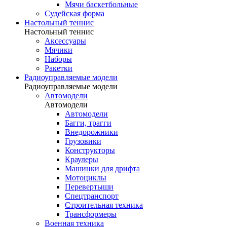
Мячи баскетбольные
Судейская форма
Настольный теннис
Настольный теннис
Аксессуары
Мячики
Наборы
Ракетки
Радиоуправляемые модели
Радиоуправляемые модели
Автомодели
Автомодели
Автомодели
Багги, трагги
Внедорожники
Грузовики
Конструкторы
Краулеры
Машинки для дрифта
Мотоциклы
Перевертыши
Спецтранспорт
Строительная техника
Трансформеры
Военная техника