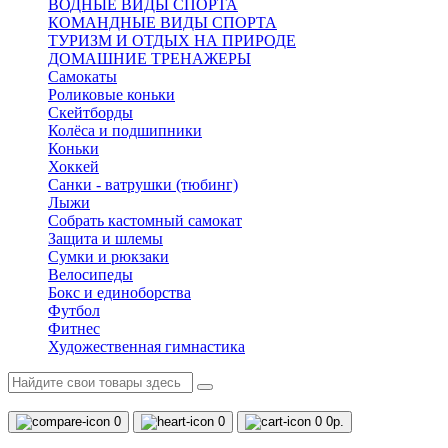
ВОДНЫЕ ВИДЫ СПОРТА
КОМАНДНЫЕ ВИДЫ СПОРТА
ТУРИЗМ И ОТДЫХ НА ПРИРОДЕ
ДОМАШНИЕ ТРЕНАЖЕРЫ
Самокаты
Роликовые коньки
Скейтборды
Колёса и подшипники
Коньки
Хоккей
Санки - ватрушки (тюбинг)
Лыжи
Собрать кастомный самокат
Защита и шлемы
Сумки и рюкзаки
Велосипеды
Бокс и единоборства
Футбол
Фитнес
Художественная гимнастика
0
0
0
0р.