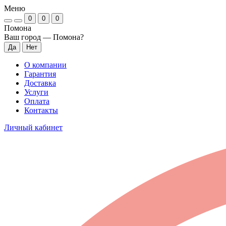
Меню
0
0
0
Помона
Ваш город —
Помона
?
О компании
Гарантия
Доставка
Услуги
Оплата
Контакты
Личный кабинет