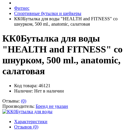
Фитнес
Спортивные бутылки и шейкеры
КК0Бутылка для воды "HEALTH and FITNESS" со
шнурком, 500 ml., anatomic, салатовая
КК0Бутылка для воды
"HEALTH and FITNESS" со
шнурком, 500 ml., anatomic,
салатовая
Код товара: 46121
Наличие:
Нет в наличии
Отзывы:
(0)
Производитель:
Бренд не указан
Характеристики
Отзывов (0)