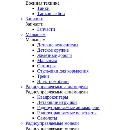
Военная техника
Танки
Танковые бои
Запчасти
Запчасти
Запчасти
Малышам
Малышам
Детские велосипеды
Детское оружие
Железные дороги
Малышам
Спинеры
Стульчики для кормления
Треки
Электромобили
Радиоуправляемые авиамодели
Радиоуправляемые авиамодели
Квадрокоптеры
Летающие игрушки
Радиоуправляемые авиамодели
Радиоуправляемые вертолеты
Самолеты
Радиоуправляемые модели
Радиоуправляемые модели