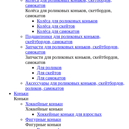
Колёса для роликовых коньков, скетбордов,
самокатов
Колёса для роликовых коньков, скетбордов,
самокатов
Колёса для роликовых коньков
Колёса для скейтов
Колёса для самокатов
Подшипники для роликовых коньков,
скейтбордов, самокатов
Запчасти для роликовых коньков, скейтбордов,
самокатов
Запчасти для роликовых коньков, скейтбордов,
самокатов
Для роликов
Для скейтов
Для самокатов
Аксессуары для роликовых коньков, скейтбордов,
роликов, самокатов
Коньки
Коньки
Хоккейные коньки
Хоккейные коньки
Хоккейные коньки для взрослых
Фигурные коньки
Фигурные коньки