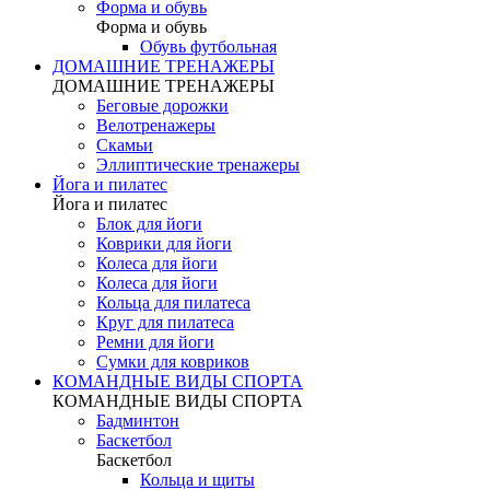
Форма и обувь
Форма и обувь
Обувь футбольная
ДОМАШНИЕ ТРЕНАЖЕРЫ
ДОМАШНИЕ ТРЕНАЖЕРЫ
Беговые дорожки
Велотренажеры
Скамьи
Эллиптические тренажеры
Йога и пилатес
Йога и пилатес
Блок для йоги
Коврики для йоги
Колеса для йоги
Колеса для йоги
Кольца для пилатеса
Круг для пилатеса
Ремни для йоги
Сумки для ковриков
КОМАНДНЫЕ ВИДЫ СПОРТА
КОМАНДНЫЕ ВИДЫ СПОРТА
Бадминтон
Баскетбол
Баскетбол
Кольца и щиты