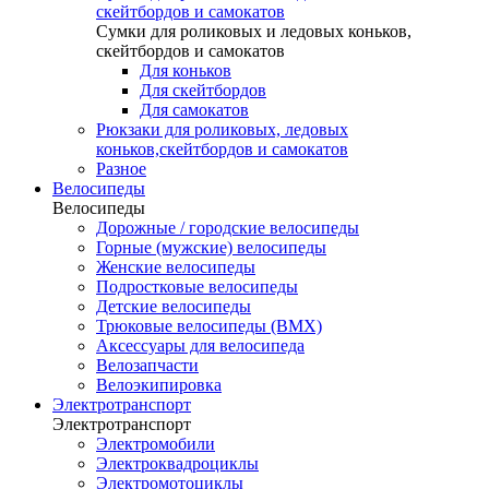
скейтбордов и самокатов
Сумки для роликовых и ледовых коньков,
скейтбордов и самокатов
Для коньков
Для скейтбордов
Для самокатов
Рюкзаки для роликовых, ледовых
коньков,скейтбордов и самокатов
Разное
Велосипеды
Велосипеды
Дорожные / городские велосипеды
Горные (мужские) велосипеды
Женские велосипеды
Подростковые велосипеды
Детские велосипеды
Трюковые велосипеды (BMX)
Аксессуары для велосипеда
Велозапчасти
Велоэкипировка
Электротранспорт
Электротранспорт
Электромобили
Электроквадроциклы
Электромотоциклы