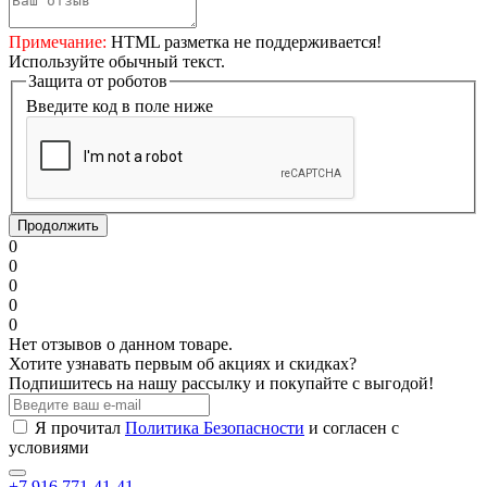
Примечание:
HTML разметка не поддерживается!
Используйте обычный текст.
Защита от роботов
Введите код в поле ниже
Продолжить
0
0
0
0
0
Нет отзывов о данном товаре.
Хотите узнавать первым об акциях и скидках?
Подпишитесь на нашу рассылку и покупайте с выгодой!
Я прочитал
Политика Безопасности
и согласен с
условиями
+7 916 771-41-41