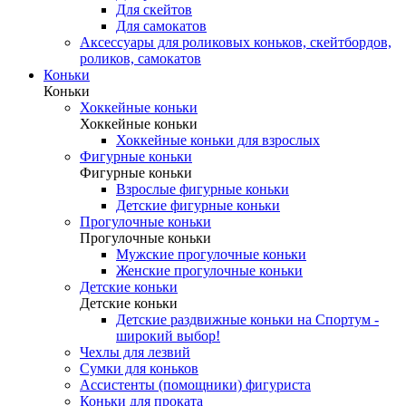
Для скейтов
Для самокатов
Аксессуары для роликовых коньков, скейтбордов,
роликов, самокатов
Коньки
Коньки
Хоккейные коньки
Хоккейные коньки
Хоккейные коньки для взрослых
Фигурные коньки
Фигурные коньки
Взрослые фигурные коньки
Детские фигурные коньки
Прогулочные коньки
Прогулочные коньки
Мужские прогулочные коньки
Женские прогулочные коньки
Детские коньки
Детские коньки
Детские раздвижные коньки на Спортум -
широкий выбор!
Чехлы для лезвий
Сумки для коньков
Ассистенты (помощники) фигуриста
Коньки для проката