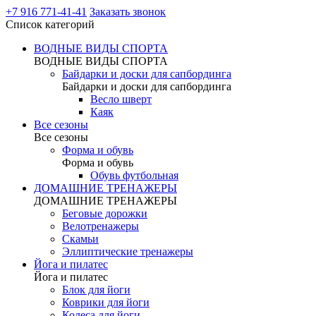
+7 916 771-41-41
Заказать звонок
Список категорий
ВОДНЫЕ ВИДЫ СПОРТА
ВОДНЫЕ ВИДЫ СПОРТА
Байдарки и доски для сапбординга
Байдарки и доски для сапбординга
Весло шверт
Каяк
Все сезоны
Все сезоны
Форма и обувь
Форма и обувь
Обувь футбольная
ДОМАШНИЕ ТРЕНАЖЕРЫ
ДОМАШНИЕ ТРЕНАЖЕРЫ
Беговые дорожки
Велотренажеры
Скамьи
Эллиптические тренажеры
Йога и пилатес
Йога и пилатес
Блок для йоги
Коврики для йоги
Колеса для йоги