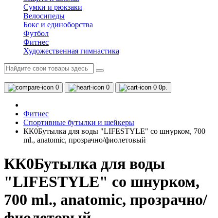
Сумки и рюкзаки
Велосипеды
Бокс и единоборства
Футбол
Фитнес
Художественная гимнастика
0
0
0
0р.
Фитнес
Спортивные бутылки и шейкеры
КК0Бутылка для воды "LIFESTYLE" со шнурком, 700
ml., anatomic, прозрачно/фиолетовый
КК0Бутылка для воды
"LIFESTYLE" со шнурком,
700 ml., anatomic, прозрачно/
фиолетовый