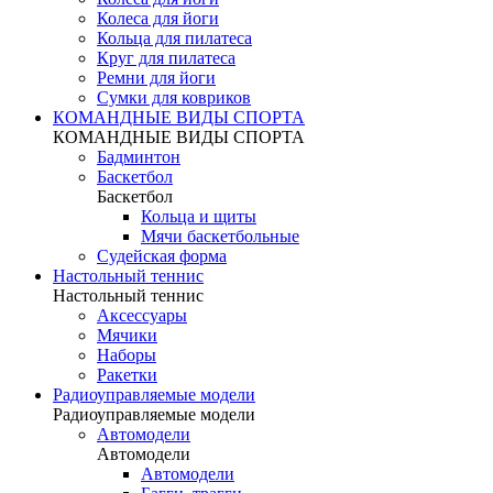
Колеса для йоги
Кольца для пилатеса
Круг для пилатеса
Ремни для йоги
Сумки для ковриков
КОМАНДНЫЕ ВИДЫ СПОРТА
КОМАНДНЫЕ ВИДЫ СПОРТА
Бадминтон
Баскетбол
Баскетбол
Кольца и щиты
Мячи баскетбольные
Судейская форма
Настольный теннис
Настольный теннис
Аксессуары
Мячики
Наборы
Ракетки
Радиоуправляемые модели
Радиоуправляемые модели
Автомодели
Автомодели
Автомодели