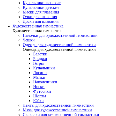
Купальники женские
Купальники детские
Маски для плавания
Очки для плавания
Доски для плавания
Художественная гимнастика
Художественная гимнастика
Палочки для художественной гимнастики
Чешки
Одежда для художественной гимнастики
Одежда для художественной гимнастики
Балетки
Бриджи
Гетры
Купальники
Лосины
Майки
Наколенники
Носки
Футболки
Шорты
Юбки
Ленты для художественной гимнастики
Мячи для художественной гимнастики
Скакалки для художественной гимнастики