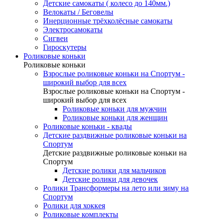
Детские самокаты ( колесо до 140мм.)
Велокаты / Беговелы
Инерционные трёхколёсные самокаты
Электросамокаты
Сигвеи
Гироскутеры
Роликовые коньки
Роликовые коньки
Взрослые роликовые коньки на Спортум -
широкий выбор для всех
Взрослые роликовые коньки на Спортум -
широкий выбор для всех
Роликовые коньки для мужчин
Роликовые коньки для женщин
Роликовые коньки - квады
Детские раздвижные роликовые коньки на
Спортум
Детские раздвижные роликовые коньки на
Спортум
Детские ролики для мальчиков
Детские ролики для девочек
Ролики Трансформеры на лето или зиму на
Спортум
Ролики для хоккея
Роликовые комплекты