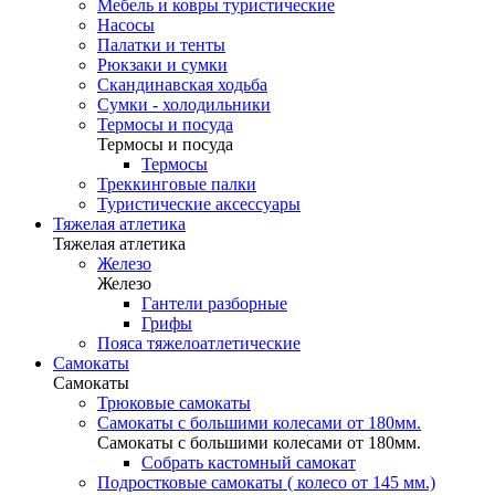
Мебель и ковры туристические
Насосы
Палатки и тенты
Рюкзаки и сумки
Скандинавская ходьба
Сумки - холодильники
Термосы и посуда
Термосы и посуда
Термосы
Треккинговые палки
Туристические аксессуары
Тяжелая атлетика
Тяжелая атлетика
Железо
Железо
Гантели разборные
Грифы
Пояса тяжелоатлетические
Самокаты
Самокаты
Трюковые самокаты
Самокаты с большими колесами от 180мм.
Самокаты с большими колесами от 180мм.
Собрать кастомный самокат
Подростковые самокаты ( колесо от 145 мм.)