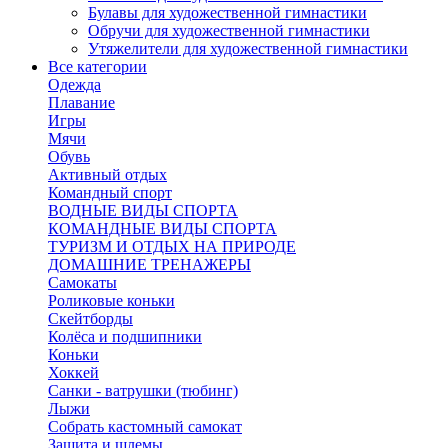
Булавы для художественной гимнастики
Обручи для художественной гимнастики
Утяжелители для художественной гимнастики
Все категории
Одежда
Плавание
Игры
Мячи
Обувь
Активный отдых
Командный спорт
ВОДНЫЕ ВИДЫ СПОРТА
КОМАНДНЫЕ ВИДЫ СПОРТА
ТУРИЗМ И ОТДЫХ НА ПРИРОДЕ
ДОМАШНИЕ ТРЕНАЖЕРЫ
Самокаты
Роликовые коньки
Скейтборды
Колёса и подшипники
Коньки
Хоккей
Санки - ватрушки (тюбинг)
Лыжи
Собрать кастомный самокат
Защита и шлемы