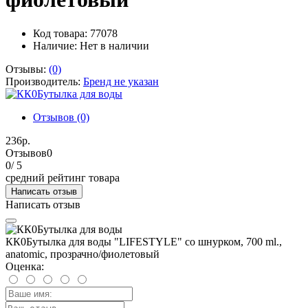
Код товара: 77078
Наличие:
Нет в наличии
Отзывы:
(0)
Производитель:
Бренд не указан
Отзывов (0)
236р.
Отзывов
0
0
/ 5
средний рейтинг товара
Написать отзыв
Написать отзыв
КК0Бутылка для воды "LIFESTYLE" со шнурком, 700 ml.,
anatomic, прозрачно/фиолетовый
Оценка: