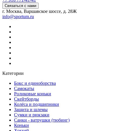
Связаться с нами
г. Москва, Варшавское шоссе, д. 28Ж
info@sportum.ru
Категории
Бокс и единоборства
Самокаты
Роликовые коньки
Скейтборды
Колёса и подшипники
Защита и шлемы
Сумки и рюкзаки
Санки - ватрушки (тюбинг)
Коньки
Хоккей