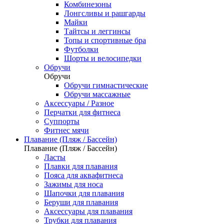
Комбинезоны
Лонгсливы и рашгарды
Майки
Тайтсы и леггинсы
Топы и спортивные бра
Футболки
Шорты и велосипедки
Обручи
Обручи
Обручи гимнастические
Обручи массажные
Аксессуары / Разное
Перчатки для фитнеса
Суппорты
Фитнес мячи
Плавание (Пляж / Бассейн)
Плавание (Пляж / Бассейн)
Ласты
Плавки для плавания
Пояса для аквафитнеса
Зажимы для носа
Шапочки для плавания
Беруши для плавания
Аксессуары для плавания
Трубки для плавания