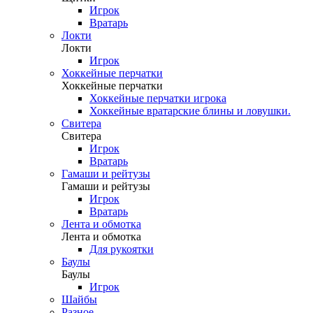
Игрок
Вратарь
Локти
Локти
Игрок
Хоккейные перчатки
Хоккейные перчатки
Хоккейные перчатки игрока
Хоккейные вратарские блины и ловушки.
Свитера
Свитера
Игрок
Вратарь
Гамаши и рейтузы
Гамаши и рейтузы
Игрок
Вратарь
Лента и обмотка
Лента и обмотка
Для рукоятки
Баулы
Баулы
Игрок
Шайбы
Разное