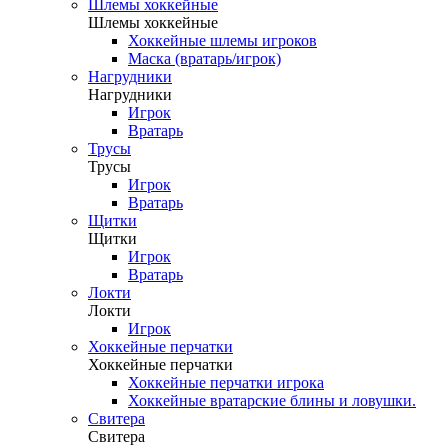
Шлемы хоккейные
Шлемы хоккейные
Хоккейные шлемы игроков
Маска (вратарь/игрок)
Нагрудники
Нагрудники
Игрок
Вратарь
Трусы
Трусы
Игрок
Вратарь
Щитки
Щитки
Игрок
Вратарь
Локти
Локти
Игрок
Хоккейные перчатки
Хоккейные перчатки
Хоккейные перчатки игрока
Хоккейные вратарские блины и ловушки.
Свитера
Свитера