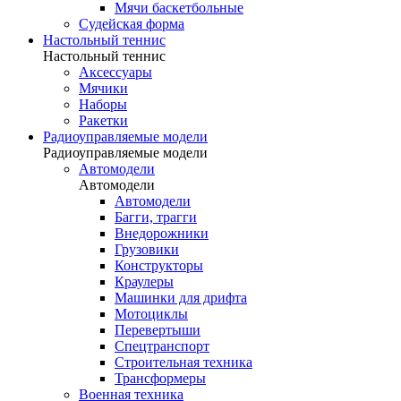
Мячи баскетбольные
Судейская форма
Настольный теннис
Настольный теннис
Аксессуары
Мячики
Наборы
Ракетки
Радиоуправляемые модели
Радиоуправляемые модели
Автомодели
Автомодели
Автомодели
Багги, трагги
Внедорожники
Грузовики
Конструкторы
Краулеры
Машинки для дрифта
Мотоциклы
Перевертыши
Спецтранспорт
Строительная техника
Трансформеры
Военная техника