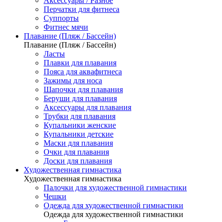
Аксессуары / Разное
Перчатки для фитнеса
Суппорты
Фитнес мячи
Плавание (Пляж / Бассейн)
Плавание (Пляж / Бассейн)
Ласты
Плавки для плавания
Пояса для аквафитнеса
Зажимы для носа
Шапочки для плавания
Беруши для плавания
Аксессуары для плавания
Трубки для плавания
Купальники женские
Купальники детские
Маски для плавания
Очки для плавания
Доски для плавания
Художественная гимнастика
Художественная гимнастика
Палочки для художественной гимнастики
Чешки
Одежда для художественной гимнастики
Одежда для художественной гимнастики