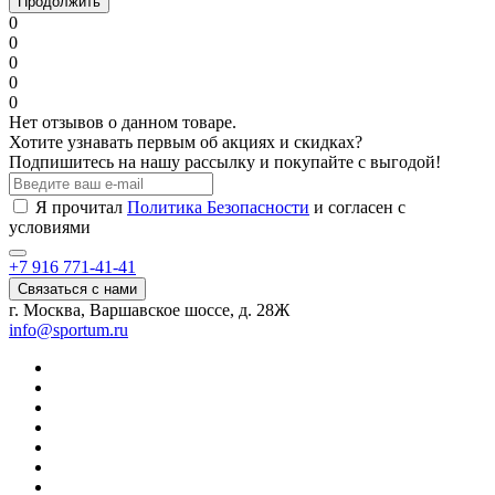
Продолжить
0
0
0
0
0
Нет отзывов о данном товаре.
Хотите узнавать первым об акциях и скидках?
Подпишитесь на нашу рассылку и покупайте с выгодой!
Я прочитал
Политика Безопасности
и согласен с
условиями
+7 916 771-41-41
Связаться с нами
г. Москва, Варшавское шоссе, д. 28Ж
info@sportum.ru