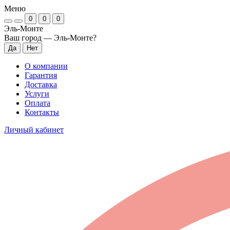
Меню
0
0
0
Эль-Монте
Ваш город —
Эль-Монте
?
О компании
Гарантия
Доставка
Услуги
Оплата
Контакты
Личный кабинет