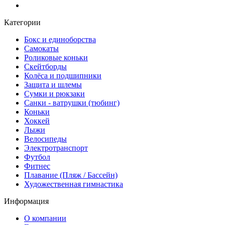
Категории
Бокс и единоборства
Самокаты
Роликовые коньки
Скейтборды
Колёса и подшипники
Защита и шлемы
Сумки и рюкзаки
Санки - ватрушки (тюбинг)
Коньки
Хоккей
Лыжи
Велосипеды
Электротранспорт
Футбол
Фитнес
Плавание (Пляж / Бассейн)
Художественная гимнастика
Информация
О компании