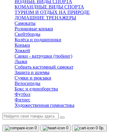
ВОДНЫЕ ВИДЫ СПОРТА
КОМАНДНЫЕ ВИДЫ СПОРТА
ТУРИЗМ И ОТДЫХ НА ПРИРОДЕ
ДОМАШНИЕ ТРЕНАЖЕРЫ
Самокаты
Роликовые коньки
Скейтборды
Колёса и подшипники
Коньки
Хоккей
Санки - ватрушки (тюбинг)
Лыжи
Собрать кастомный самокат
Защита и шлемы
Сумки и рюкзаки
Велосипеды
Бокс и единоборства
Футбол
Фитнес
Художественная гимнастика
0
0
0
0р.