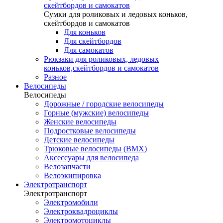
скейтбордов и самокатов
Сумки для роликовых и ледовых коньков,
скейтбордов и самокатов
Для коньков
Для скейтбордов
Для самокатов
Рюкзаки для роликовых, ледовых
коньков,скейтбордов и самокатов
Разное
Велосипеды
Велосипеды
Дорожные / городские велосипеды
Горные (мужские) велосипеды
Женские велосипеды
Подростковые велосипеды
Детские велосипеды
Трюковые велосипеды (BMX)
Аксессуары для велосипеда
Велозапчасти
Велоэкипировка
Электротранспорт
Электротранспорт
Электромобили
Электроквадроциклы
Электромотоциклы