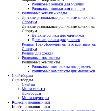
Роликовые коньки для мужчин
Роликовые коньки для женщин
Роликовые коньки - квады
Детские раздвижные роликовые коньки на
Спортум
Детские раздвижные роликовые коньки на
Спортум
Детские ролики для мальчиков
Детские ролики для девочек
Ролики Трансформеры на лето или зиму на
Спортум
Ролики для хоккея
Роликовые комплекты
Роликовые комплекты
Роликовые комплекты для девочек
Роликовые комплекты для мальчиков
Скейтборды
Скейтборды
Скейты
Мини скейты
Лонгборды
Мини круизёры
Колёса и подшипники
Колёса и подшипники