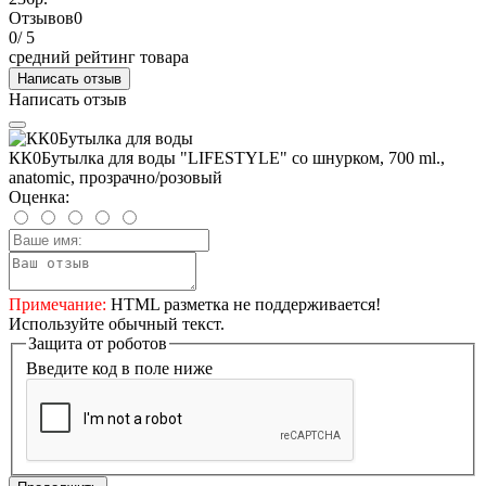
Отзывов
0
0
/ 5
средний рейтинг товара
Написать отзыв
Написать отзыв
КК0Бутылка для воды "LIFESTYLE" со шнурком, 700 ml.,
anatomic, прозрачно/розовый
Оценка:
Примечание:
HTML разметка не поддерживается!
Используйте обычный текст.
Защита от роботов
Введите код в поле ниже