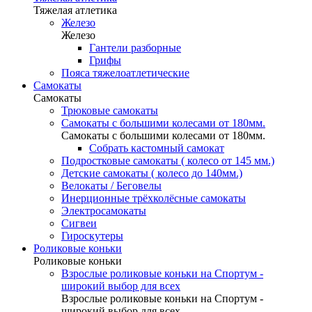
Тяжелая атлетика
Железо
Железо
Гантели разборные
Грифы
Пояса тяжелоатлетические
Самокаты
Самокаты
Трюковые самокаты
Самокаты с большими колесами от 180мм.
Самокаты с большими колесами от 180мм.
Собрать кастомный самокат
Подростковые самокаты ( колесо от 145 мм.)
Детские самокаты ( колесо до 140мм.)
Велокаты / Беговелы
Инерционные трёхколёсные самокаты
Электросамокаты
Сигвеи
Гироскутеры
Роликовые коньки
Роликовые коньки
Взрослые роликовые коньки на Спортум -
широкий выбор для всех
Взрослые роликовые коньки на Спортум -
широкий выбор для всех