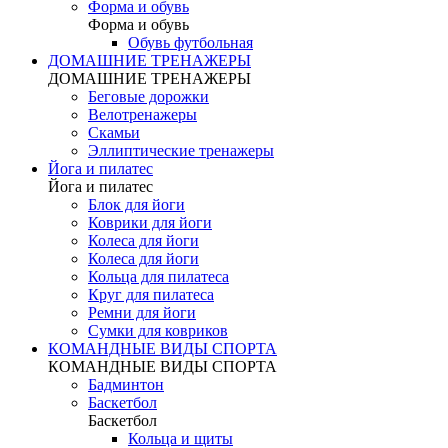
Форма и обувь
Форма и обувь
Обувь футбольная
ДОМАШНИЕ ТРЕНАЖЕРЫ
ДОМАШНИЕ ТРЕНАЖЕРЫ
Беговые дорожки
Велотренажеры
Скамьи
Эллиптические тренажеры
Йога и пилатес
Йога и пилатес
Блок для йоги
Коврики для йоги
Колеса для йоги
Колеса для йоги
Кольца для пилатеса
Круг для пилатеса
Ремни для йоги
Сумки для ковриков
КОМАНДНЫЕ ВИДЫ СПОРТА
КОМАНДНЫЕ ВИДЫ СПОРТА
Бадминтон
Баскетбол
Баскетбол
Кольца и щиты