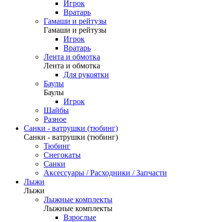
Игрок
Вратарь
Гамаши и рейтузы
Гамаши и рейтузы
Игрок
Вратарь
Лента и обмотка
Лента и обмотка
Для рукоятки
Баулы
Баулы
Игрок
Шайбы
Разное
Санки - ватрушки (тюбинг)
Санки - ватрушки (тюбинг)
Тюбинг
Снегокаты
Санки
Аксессуары / Расходники / Запчасти
Лыжи
Лыжи
Лыжные комплекты
Лыжные комплекты
Взрослые