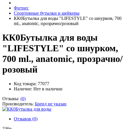
Фитнес
Спортивные бутылки и шейкеры
КК0Бутылка для воды "LIFESTYLE" со шнурком, 700
ml., anatomic, прозрачно/розовый
КК0Бутылка для воды
"LIFESTYLE" со шнурком,
700 ml., anatomic, прозрачно/
розовый
Код товара: 77077
Наличие:
Нет в наличии
Отзывы:
(0)
Производитель:
Бренд не указан
Отзывов (0)
236р.