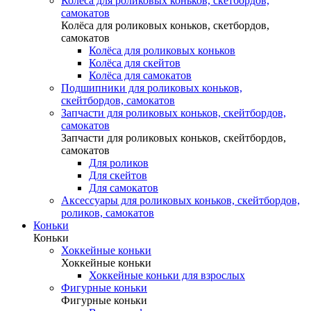
Колёса для роликовых коньков, скетбордов,
самокатов
Колёса для роликовых коньков, скетбордов,
самокатов
Колёса для роликовых коньков
Колёса для скейтов
Колёса для самокатов
Подшипники для роликовых коньков,
скейтбордов, самокатов
Запчасти для роликовых коньков, скейтбордов,
самокатов
Запчасти для роликовых коньков, скейтбордов,
самокатов
Для роликов
Для скейтов
Для самокатов
Аксессуары для роликовых коньков, скейтбордов,
роликов, самокатов
Коньки
Коньки
Хоккейные коньки
Хоккейные коньки
Хоккейные коньки для взрослых
Фигурные коньки
Фигурные коньки