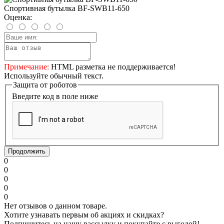
Спортивная бутылка BF-SWB11-650
Оценка:
Примечание:
HTML разметка не поддерживается!
Используйте обычный текст.
Защита от роботов
Введите код в поле ниже
Продолжить
0
0
0
0
0
Нет отзывов о данном товаре.
Хотите узнавать первым об акциях и скидках?
Подпишитесь на нашу рассылку и покупайте с выгодой!