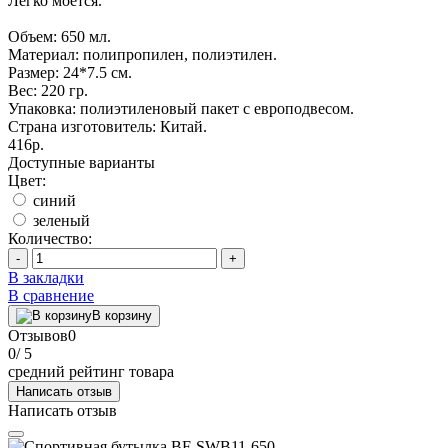
Легко моется.
Объем: 650 мл.
Материал: полипропилен, полиэтилен.
Размер: 24*7.5 см.
Вес: 220 гр.
Упаковка: полиэтиленовый пакет с европодвесом.
Страна изготовитель: Китай.
416р.
Доступные варианты
Цвет:
синий
зеленый
Количество:
-
+
В закладки
В сравнение
В корзину
Отзывов
0
0
/ 5
средний рейтинг товара
Написать отзыв
Написать отзыв