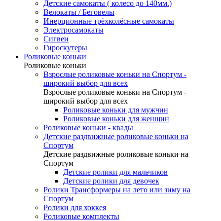
Детские самокаты ( колесо до 140мм.)
Велокаты / Беговелы
Инерционные трёхколёсные самокаты
Электросамокаты
Сигвеи
Гироскутеры
Роликовые коньки
Роликовые коньки
Взрослые роликовые коньки на Спортум -
широкий выбор для всех
Взрослые роликовые коньки на Спортум -
широкий выбор для всех
Роликовые коньки для мужчин
Роликовые коньки для женщин
Роликовые коньки - квады
Детские раздвижные роликовые коньки на
Спортум
Детские раздвижные роликовые коньки на
Спортум
Детские ролики для мальчиков
Детские ролики для девочек
Ролики Трансформеры на лето или зиму на
Спортум
Ролики для хоккея
Роликовые комплекты