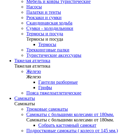
Мебель и ковры туристические
Насосы
Палатки и тенты
Рюкзаки и сумки
Скандинавская ходьба
Сумки - холодильники
Термосы и посуда
Термосы и посуда
Термосы
Треккинговые палки
Туристические аксессуары
Тяжелая атлетика
Тяжелая атлетика
Железо
Железо
Гантели разборные
Грифы
Пояса тяжелоатлетические
Самокаты
Самокаты
Трюковые самокаты
Самокаты с большими колесами от 180мм.
Самокаты с большими колесами от 180мм.
Собрать кастомный самокат
Подростковые самокаты ( колесо от 145 мм.)