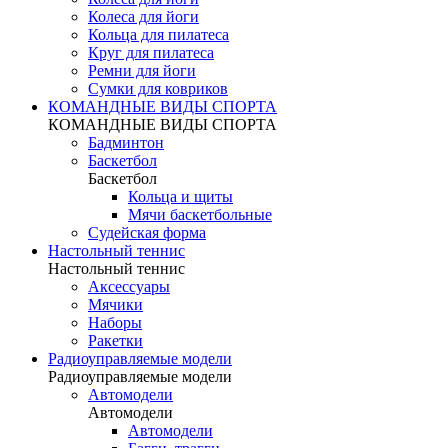
Колеса для йоги
Кольца для пилатеса
Круг для пилатеса
Ремни для йоги
Сумки для ковриков
КОМАНДНЫЕ ВИДЫ СПОРТА
КОМАНДНЫЕ ВИДЫ СПОРТА
Бадминтон
Баскетбол
Баскетбол
Кольца и щиты
Мячи баскетбольные
Судейская форма
Настольный теннис
Настольный теннис
Аксессуары
Мячики
Наборы
Ракетки
Радиоуправляемые модели
Радиоуправляемые модели
Автомодели
Автомодели
Автомодели