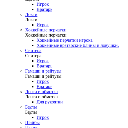
Игрок
Вратарь
Локти
Локти
Игрок
Хоккейные перчатки
Хоккейные перчатки
Хоккейные перчатки игрока
Хоккейные вратарские блины и ловушки.
Свитера
Свитера
Игрок
Вратарь
Гамаши и рейтузы
Гамаши и рейтузы
Игрок
Вратарь
Лента и обмотка
Лента и обмотка
Для рукоятки
Баулы
Баулы
Игрок
Шайбы
Разное