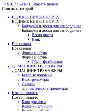
+7 916 771-41-41
Заказать звонок
Список категорий
ВОДНЫЕ ВИДЫ СПОРТА
ВОДНЫЕ ВИДЫ СПОРТА
Байдарки и доски для сапбординга
Байдарки и доски для сапбординга
Весло шверт
Каяк
Все сезоны
Все сезоны
Форма и обувь
Форма и обувь
Обувь футбольная
ДОМАШНИЕ ТРЕНАЖЕРЫ
ДОМАШНИЕ ТРЕНАЖЕРЫ
Беговые дорожки
Велотренажеры
Скамьи
Эллиптические тренажеры
Йога и пилатес
Йога и пилатес
Блок для йоги
Коврики для йоги
Колеса для йоги