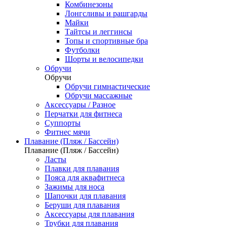
Комбинезоны
Лонгсливы и рашгарды
Майки
Тайтсы и леггинсы
Топы и спортивные бра
Футболки
Шорты и велосипедки
Обручи
Обручи
Обручи гимнастические
Обручи массажные
Аксессуары / Разное
Перчатки для фитнеса
Суппорты
Фитнес мячи
Плавание (Пляж / Бассейн)
Плавание (Пляж / Бассейн)
Ласты
Плавки для плавания
Пояса для аквафитнеса
Зажимы для носа
Шапочки для плавания
Беруши для плавания
Аксессуары для плавания
Трубки для плавания