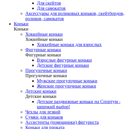
Для скейтов
Для самокатов
Аксессуары для роликовых коньков, скейтбордов,
роликов, самокатов
Коньки
Коньки
Хоккейные коньки
Хоккейные коньки
Хоккейные коньки для взрослых
Фигурные коньки
Фигурные коньки
Взрослые фигурные коньки
Детские фигурные коньки
Прогулочные коньки
Прогулочные коньки
Мужские прогулочные коньки
Женские прогулочные коньки
Детские коньки
Детские коньки
Детские раздвижные коньки на Спортум -
широкий выбор!
Чехлы для лезвий
Сумки для коньков
Ассистенты (помощники) фигуриста
Коньки для проката