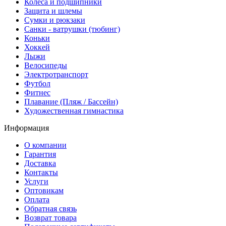
Колёса и подшипники
Защита и шлемы
Сумки и рюкзаки
Санки - ватрушки (тюбинг)
Коньки
Хоккей
Лыжи
Велосипеды
Электротранспорт
Футбол
Фитнес
Плавание (Пляж / Бассейн)
Художественная гимнастика
Информация
О компании
Гарантия
Доставка
Контакты
Услуги
Оптовикам
Оплата
Обратная связь
Возврат товара