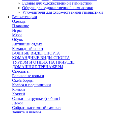
Булавы для художественной гимнастики
Обручи для художественной гимнастики
Утяжелители для художественной гимнастики
Все категории
Одежда
Плавание
Игры
Мячи
Обувь
Активный отдых
Командный спорт
ВОДНЫЕ ВИДЫ СПОРТА
КОМАНДНЫЕ ВИДЫ СПОРТА
ТУРИЗМ И ОТДЫХ НА ПРИРОДЕ
ДОМАШНИЕ ТРЕНАЖЕРЫ
Самокаты
Роликовые коньки
Скейтборды
Колёса и подшипники
Коньки
Хоккей
Санки - ватрушки (тюбинг)
Лыжи
Собрать кастомный самокат
Защита и шлемы