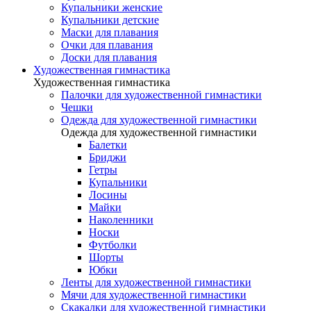
Купальники женские
Купальники детские
Маски для плавания
Очки для плавания
Доски для плавания
Художественная гимнастика
Художественная гимнастика
Палочки для художественной гимнастики
Чешки
Одежда для художественной гимнастики
Одежда для художественной гимнастики
Балетки
Бриджи
Гетры
Купальники
Лосины
Майки
Наколенники
Носки
Футболки
Шорты
Юбки
Ленты для художественной гимнастики
Мячи для художественной гимнастики
Скакалки для художественной гимнастики