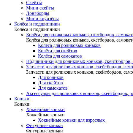
Скейты
Мини скейты
Лонгборды
Мини круизёры
Колёса и подшипники
Колёса и подшипники
Колёса для роликовых коньков, скетбордов, самокат
Колёса для роликовых коньков, скетбордов, самокат
Колёса для роликовых коньков
Колёса для скейтов
Колёса для самокатов
Подшипники для роликовых коньков, скейтбордов,
Запчасти для роликовых коньков, скейтбордов, сам
Запчасти для роликовых коньков, скейтбордов, сам
Для роликов
Для скейтов
Для самокатов
Аксессуары для роликовых коньков, скейтбордов, р
Коньки
Коньки
Хоккейные коньки
Хоккейные коньки
Хоккейные коньки для взрослых
Фигурные коньки
Фигурные коньки