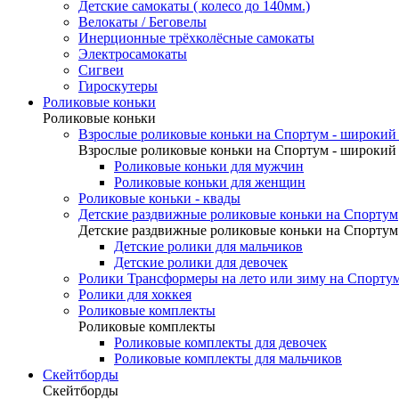
Детские самокаты ( колесо до 140мм.)
Велокаты / Беговелы
Инерционные трёхколёсные самокаты
Электросамокаты
Сигвеи
Гироскутеры
Роликовые коньки
Роликовые коньки
Взрослые роликовые коньки на Спортум - широкий 
Взрослые роликовые коньки на Спортум - широкий 
Роликовые коньки для мужчин
Роликовые коньки для женщин
Роликовые коньки - квады
Детские раздвижные роликовые коньки на Спортум
Детские раздвижные роликовые коньки на Спортум
Детские ролики для мальчиков
Детские ролики для девочек
Ролики Трансформеры на лето или зиму на Спорту
Ролики для хоккея
Роликовые комплекты
Роликовые комплекты
Роликовые комплекты для девочек
Роликовые комплекты для мальчиков
Скейтборды
Скейтборды