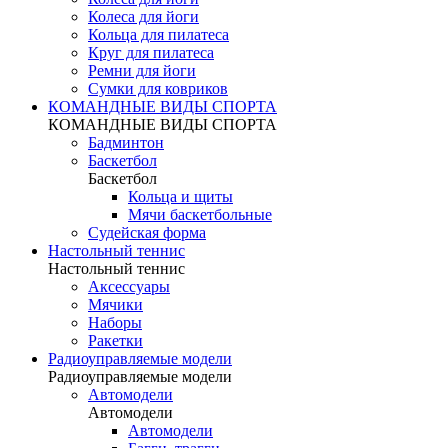
Колеса для йоги
Кольца для пилатеса
Круг для пилатеса
Ремни для йоги
Сумки для ковриков
КОМАНДНЫЕ ВИДЫ СПОРТА
КОМАНДНЫЕ ВИДЫ СПОРТА
Бадминтон
Баскетбол
Баскетбол
Кольца и щиты
Мячи баскетбольные
Судейская форма
Настольный теннис
Настольный теннис
Аксессуары
Мячики
Наборы
Ракетки
Радиоуправляемые модели
Радиоуправляемые модели
Автомодели
Автомодели
Автомодели