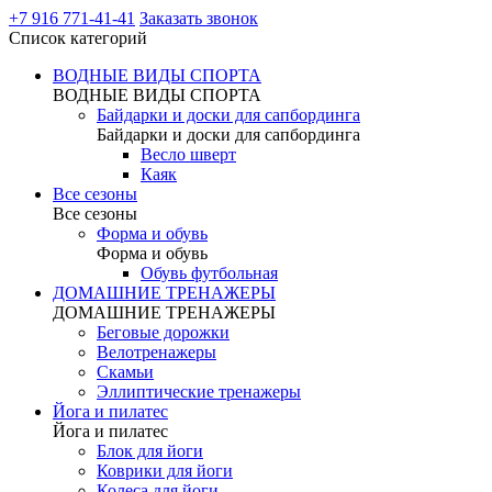
+7 916 771-41-41
Заказать звонок
Список категорий
ВОДНЫЕ ВИДЫ СПОРТА
ВОДНЫЕ ВИДЫ СПОРТА
Байдарки и доски для сапбординга
Байдарки и доски для сапбординга
Весло шверт
Каяк
Все сезоны
Все сезоны
Форма и обувь
Форма и обувь
Обувь футбольная
ДОМАШНИЕ ТРЕНАЖЕРЫ
ДОМАШНИЕ ТРЕНАЖЕРЫ
Беговые дорожки
Велотренажеры
Скамьи
Эллиптические тренажеры
Йога и пилатес
Йога и пилатес
Блок для йоги
Коврики для йоги
Колеса для йоги