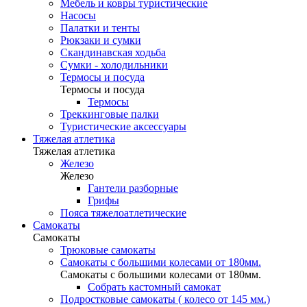
Мебель и ковры туристические
Насосы
Палатки и тенты
Рюкзаки и сумки
Скандинавская ходьба
Сумки - холодильники
Термосы и посуда
Термосы и посуда
Термосы
Треккинговые палки
Туристические аксессуары
Тяжелая атлетика
Тяжелая атлетика
Железо
Железо
Гантели разборные
Грифы
Пояса тяжелоатлетические
Самокаты
Самокаты
Трюковые самокаты
Самокаты с большими колесами от 180мм.
Самокаты с большими колесами от 180мм.
Собрать кастомный самокат
Подростковые самокаты ( колесо от 145 мм.)