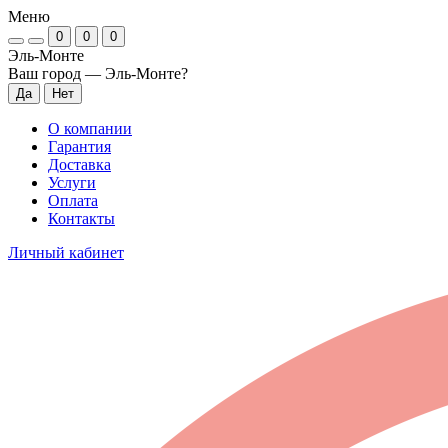
Меню
0
0
0
Эль-Монте
Ваш город —
Эль-Монте
?
О компании
Гарантия
Доставка
Услуги
Оплата
Контакты
Личный кабинет