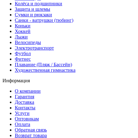
Колёса и подшипники
Защита и шлемы
Сумки и рюкзаки
Санки - ватрушки (тюбинг)
Коньки
Хоккей
Лыжи
Велосипеды
Электротранспорт
Футбол
Фитнес
Плавание (Пляж / Бассейн)
Художественная гимнастика
Информация
О компании
Гарантия
Доставка
Контакты
Услуги
Оптовикам
Оплата
Обратная связь
Возврат товара