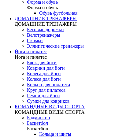
Форма и обувь
Форма и обувь
Обувь футбольная
ДОМАШНИЕ ТРЕНАЖЕРЫ
ДОМАШНИЕ ТРЕНАЖЕРЫ
Беговые дорожки
Велотренажеры
Скамьи
Эллиптические тренажеры
Йога и пилатес
Йога и пилатес
Блок для йоги
Коврики для йоги
Колеса для йоги
Колеса для йоги
Кольца для пилатеса
Круг для пилатеса
Ремни для йоги
Сумки для ковриков
КОМАНДНЫЕ ВИДЫ СПОРТА
КОМАНДНЫЕ ВИДЫ СПОРТА
Бадминтон
Баскетбол
Баскетбол
Кольца и щиты