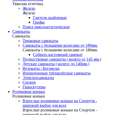
Тяжелая атлетика
Железо
Железо
Гантели разборные
Грифы
Пояса тяжелоатлетические
Самокаты
Самокаты
Трюковые самокаты
Самокаты с большими колесами от 180мм.
Самокаты с большими колесами от 180мм.
Собрать кастомный самокат
Подростковые самокаты ( колесо от 145 мм.)
Детские самокаты ( колесо до 140мм.)
Велокаты / Беговелы
Инерционные трёхколёсные самокаты
Электросамокаты
Сигвеи
Гироскутеры
Роликовые коньки
Роликовые коньки
Взрослые роликовые коньки на Спортум -
широкий выбор для всех
Взрослые роликовые коньки на Спортум -
широкий выбор для всех