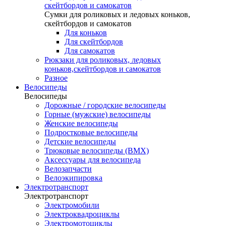
скейтбордов и самокатов
Сумки для роликовых и ледовых коньков,
скейтбордов и самокатов
Для коньков
Для скейтбордов
Для самокатов
Рюкзаки для роликовых, ледовых
коньков,скейтбордов и самокатов
Разное
Велосипеды
Велосипеды
Дорожные / городские велосипеды
Горные (мужские) велосипеды
Женские велосипеды
Подростковые велосипеды
Детские велосипеды
Трюковые велосипеды (BMX)
Аксессуары для велосипеда
Велозапчасти
Велоэкипировка
Электротранспорт
Электротранспорт
Электромобили
Электроквадроциклы
Электромотоциклы