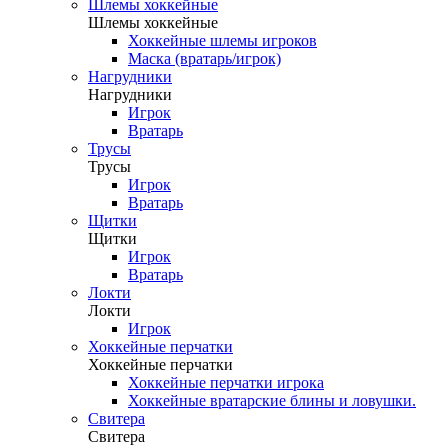
Шлемы хоккейные
Шлемы хоккейные
Хоккейные шлемы игроков
Маска (вратарь/игрок)
Нагрудники
Нагрудники
Игрок
Вратарь
Трусы
Трусы
Игрок
Вратарь
Щитки
Щитки
Игрок
Вратарь
Локти
Локти
Игрок
Хоккейные перчатки
Хоккейные перчатки
Хоккейные перчатки игрока
Хоккейные вратарские блины и ловушки.
Свитера
Свитера