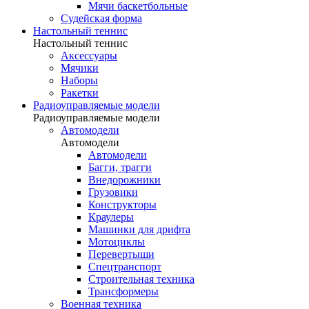
Мячи баскетбольные
Судейская форма
Настольный теннис
Настольный теннис
Аксессуары
Мячики
Наборы
Ракетки
Радиоуправляемые модели
Радиоуправляемые модели
Автомодели
Автомодели
Автомодели
Багги, трагги
Внедорожники
Грузовики
Конструкторы
Краулеры
Машинки для дрифта
Мотоциклы
Перевертыши
Спецтранспорт
Строительная техника
Трансформеры
Военная техника