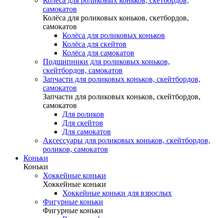
Колёса для роликовых коньков, скетбордов,
самокатов
Колёса для роликовых коньков, скетбордов,
самокатов
Колёса для роликовых коньков
Колёса для скейтов
Колёса для самокатов
Подшипники для роликовых коньков,
скейтбордов, самокатов
Запчасти для роликовых коньков, скейтбордов,
самокатов
Запчасти для роликовых коньков, скейтбордов,
самокатов
Для роликов
Для скейтов
Для самокатов
Аксессуары для роликовых коньков, скейтбордов,
роликов, самокатов
Коньки
Коньки
Хоккейные коньки
Хоккейные коньки
Хоккейные коньки для взрослых
Фигурные коньки
Фигурные коньки