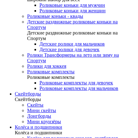
Роликовые коньки для мужчин
Роликовые коньки для женщин
Роликовые коньки - квады
Детские раздвижные роликовые коньки на
Спортум
Детские раздвижные роликовые коньки на
Спортум
Детские ролики для мальчиков
Детские ролики для девочек
Ролики Трансформеры на лето или зиму на
Спортум
Ролики для хоккея
Роликовые комплекты
Роликовые комплекты
Роликовые комплекты для девочек
Роликовые комплекты для мальчиков
Скейтборды
Скейтборды
Скейты
Мини скейты
Лонгборды
Мини круизёры
Колёса и подшипники
Колёса и подшипники