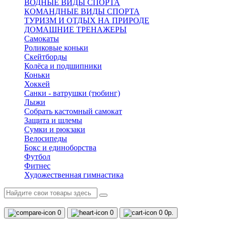
ВОДНЫЕ ВИДЫ СПОРТА
КОМАНДНЫЕ ВИДЫ СПОРТА
ТУРИЗМ И ОТДЫХ НА ПРИРОДЕ
ДОМАШНИЕ ТРЕНАЖЕРЫ
Самокаты
Роликовые коньки
Скейтборды
Колёса и подшипники
Коньки
Хоккей
Санки - ватрушки (тюбинг)
Лыжи
Собрать кастомный самокат
Защита и шлемы
Сумки и рюкзаки
Велосипеды
Бокс и единоборства
Футбол
Фитнес
Художественная гимнастика
0
0
0
0р.