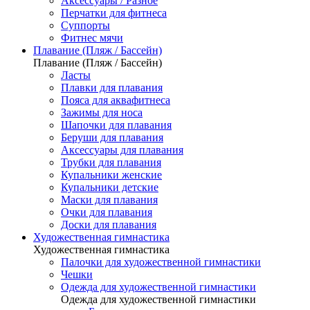
Аксессуары / Разное
Перчатки для фитнеса
Суппорты
Фитнес мячи
Плавание (Пляж / Бассейн)
Плавание (Пляж / Бассейн)
Ласты
Плавки для плавания
Пояса для аквафитнеса
Зажимы для носа
Шапочки для плавания
Беруши для плавания
Аксессуары для плавания
Трубки для плавания
Купальники женские
Купальники детские
Маски для плавания
Очки для плавания
Доски для плавания
Художественная гимнастика
Художественная гимнастика
Палочки для художественной гимнастики
Чешки
Одежда для художественной гимнастики
Одежда для художественной гимнастики