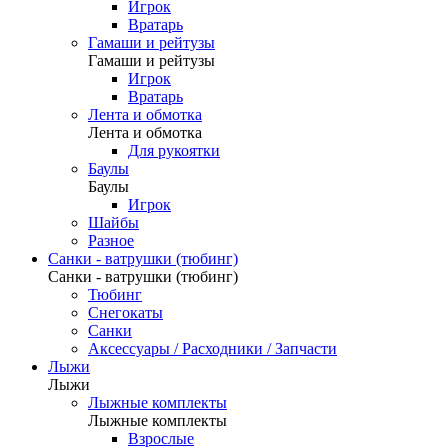
Игрок
Вратарь
Гамаши и рейтузы
Гамаши и рейтузы
Игрок
Вратарь
Лента и обмотка
Лента и обмотка
Для рукоятки
Баулы
Баулы
Игрок
Шайбы
Разное
Санки - ватрушки (тюбинг)
Санки - ватрушки (тюбинг)
Тюбинг
Снегокаты
Санки
Аксессуары / Расходники / Запчасти
Лыжи
Лыжи
Лыжные комплекты
Лыжные комплекты
Взрослые