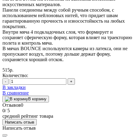
искусственных материалов.
Панели соединены между собой ручным способом, с
использованием нейлоновых нитей, что придает швам
гарантированную прочность и износостойкость на любых
покрытиях.
Внутри мяча 4 подкладочных слоя, что формирует и
сохраняет сферическую форму, которая влияет на траекторию
полета и контроль мяча.
В мячах BOUNCE используются камеры из латекса, они не
пропускают воздух, поэтому дольше держат форму,
сохраняется хороший отскок.
515р.
Количество:
-
+
В закладки
В сравнение
В корзину
Отзывов
0
0
/ 5
средний рейтинг товара
Написать отзыв
Написать отзыв