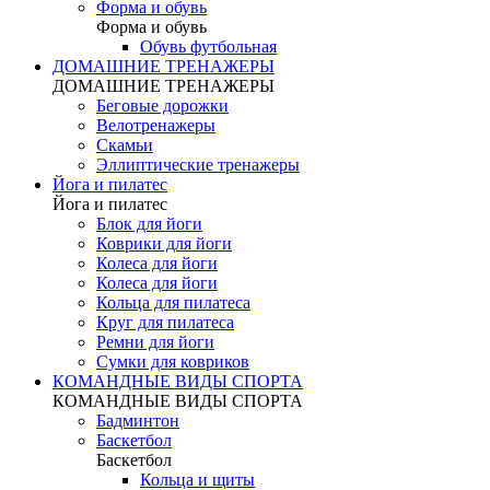
Форма и обувь
Форма и обувь
Обувь футбольная
ДОМАШНИЕ ТРЕНАЖЕРЫ
ДОМАШНИЕ ТРЕНАЖЕРЫ
Беговые дорожки
Велотренажеры
Скамьи
Эллиптические тренажеры
Йога и пилатес
Йога и пилатес
Блок для йоги
Коврики для йоги
Колеса для йоги
Колеса для йоги
Кольца для пилатеса
Круг для пилатеса
Ремни для йоги
Сумки для ковриков
КОМАНДНЫЕ ВИДЫ СПОРТА
КОМАНДНЫЕ ВИДЫ СПОРТА
Бадминтон
Баскетбол
Баскетбол
Кольца и щиты