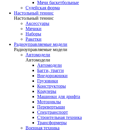
Мячи баскетбольные
Судейская форма
Настольный теннис
Настольный теннис
Аксессуары
Мячики
Наборы
Ракетки
Радиоуправляемые модели
Радиоуправляемые модели
Автомодели
Автомодели
Автомодели
Багги, трагги
Внедорожники
Грузовики
Конструкторы
Краулеры
Машинки для дрифта
Мотоциклы
Перевертыши
Спецтранспорт
Строительная техника
Трансформеры
Военная техника