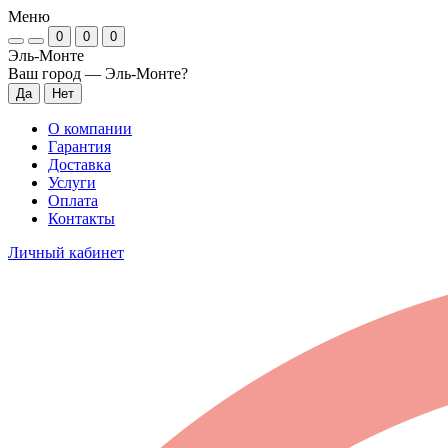
Меню
0
0
0
Эль-Монте
Ваш город —
Эль-Монте
?
О компании
Гарантия
Доставка
Услуги
Оплата
Контакты
Личный кабинет