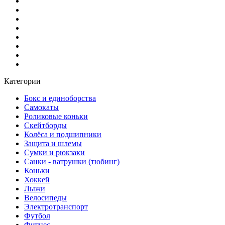
Категории
Бокс и единоборства
Самокаты
Роликовые коньки
Скейтборды
Колёса и подшипники
Защита и шлемы
Сумки и рюкзаки
Санки - ватрушки (тюбинг)
Коньки
Хоккей
Лыжи
Велосипеды
Электротранспорт
Футбол
Фитнес