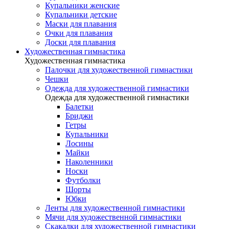
Купальники женские
Купальники детские
Маски для плавания
Очки для плавания
Доски для плавания
Художественная гимнастика
Художественная гимнастика
Палочки для художественной гимнастики
Чешки
Одежда для художественной гимнастики
Одежда для художественной гимнастики
Балетки
Бриджи
Гетры
Купальники
Лосины
Майки
Наколенники
Носки
Футболки
Шорты
Юбки
Ленты для художественной гимнастики
Мячи для художественной гимнастики
Скакалки для художественной гимнастики