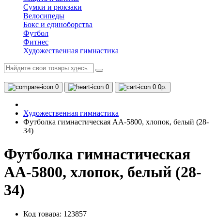
Сумки и рюкзаки
Велосипеды
Бокс и единоборства
Футбол
Фитнес
Художественная гимнастика
0
0
0
0р.
Художественная гимнастика
Футболка гимнастическая AA-5800, хлопок, белый (28-
34)
Футболка гимнастическая
AA-5800, хлопок, белый (28-
34)
Код товара: 123857