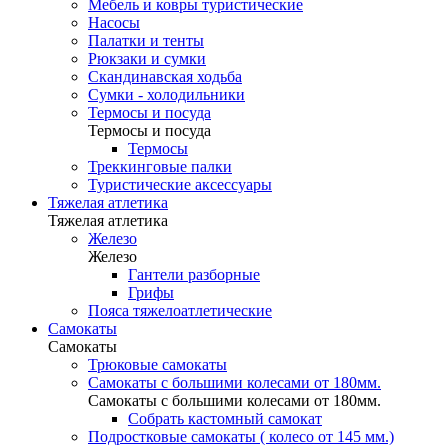
Мебель и ковры туристические
Насосы
Палатки и тенты
Рюкзаки и сумки
Скандинавская ходьба
Сумки - холодильники
Термосы и посуда
Термосы и посуда
Термосы
Треккинговые палки
Туристические аксессуары
Тяжелая атлетика
Тяжелая атлетика
Железо
Железо
Гантели разборные
Грифы
Пояса тяжелоатлетические
Самокаты
Самокаты
Трюковые самокаты
Самокаты с большими колесами от 180мм.
Самокаты с большими колесами от 180мм.
Собрать кастомный самокат
Подростковые самокаты ( колесо от 145 мм.)