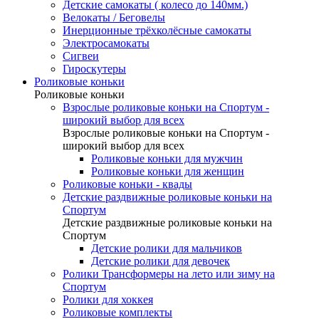
Детские самокаты ( колесо до 140мм.)
Велокаты / Беговелы
Инерционные трёхколёсные самокаты
Электросамокаты
Сигвеи
Гироскутеры
Роликовые коньки
Роликовые коньки
Взрослые роликовые коньки на Спортум -
широкий выбор для всех
Взрослые роликовые коньки на Спортум -
широкий выбор для всех
Роликовые коньки для мужчин
Роликовые коньки для женщин
Роликовые коньки - квады
Детские раздвижные роликовые коньки на
Спортум
Детские раздвижные роликовые коньки на
Спортум
Детские ролики для мальчиков
Детские ролики для девочек
Ролики Трансформеры на лето или зиму на
Спортум
Ролики для хоккея
Роликовые комплекты