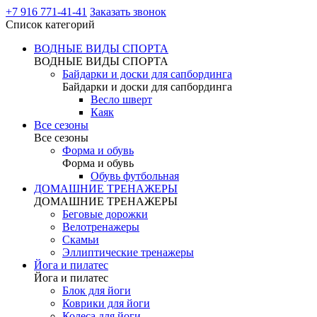
+7 916 771-41-41
Заказать звонок
Список категорий
ВОДНЫЕ ВИДЫ СПОРТА
ВОДНЫЕ ВИДЫ СПОРТА
Байдарки и доски для сапбординга
Байдарки и доски для сапбординга
Весло шверт
Каяк
Все сезоны
Все сезоны
Форма и обувь
Форма и обувь
Обувь футбольная
ДОМАШНИЕ ТРЕНАЖЕРЫ
ДОМАШНИЕ ТРЕНАЖЕРЫ
Беговые дорожки
Велотренажеры
Скамьи
Эллиптические тренажеры
Йога и пилатес
Йога и пилатес
Блок для йоги
Коврики для йоги
Колеса для йоги