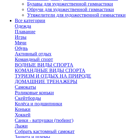
Булавы для художественной гимнастики
Обручи для художественной гимнастики
Утяжелители для художественной гимнастики
Все категории
Одежда
Плавание
Игры
Мячи
Обувь
Активный отдых
Командный спорт
ВОДНЫЕ ВИДЫ СПОРТА
КОМАНДНЫЕ ВИДЫ СПОРТА
ТУРИЗМ И ОТДЫХ НА ПРИРОДЕ
ДОМАШНИЕ ТРЕНАЖЕРЫ
Самокаты
Роликовые коньки
Скейтборды
Колёса и подшипники
Коньки
Хоккей
Санки - ватрушки (тюбинг)
Лыжи
Собрать кастомный самокат
Защита и шлемы