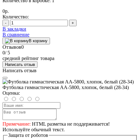
Количество в коробке: 1
0р.
Количество:
-
+
В закладки
В сравнение
В корзину
Отзывов
0
0
/ 5
средний рейтинг товара
Написать отзыв
Написать отзыв
Футболка гимнастическая AA-5800, хлопок, белый (28-34)
Оценка:
Примечание:
HTML разметка не поддерживается!
Используйте обычный текст.
Защита от роботов