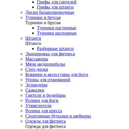
Грифы для гантелей
Грифы для штанги
Диски балансировочные
Турники и брусья
Турники и брусья
Турники настенные
Турники распорные
Штанги
Штанги
Разборные штанги
Экипировка для фитнеса
Массажеры
Мячи медицинболы
Степ-доски
Коврики и аксессуары для йоги
Упоры для отжиманий
Эспандеры
Скакалки
Гантели и бодибары
Ролики для йоги
Утяжелители
Ролики для пресса
Спортивные бутылки и шейкеры
Одежда для фитнеса
Одежда для фитнеса