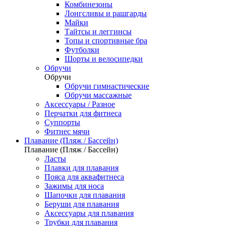
Комбинезоны
Лонгсливы и рашгарды
Майки
Тайтсы и леггинсы
Топы и спортивные бра
Футболки
Шорты и велосипедки
Обручи
Обручи
Обручи гимнастические
Обручи массажные
Аксессуары / Разное
Перчатки для фитнеса
Суппорты
Фитнес мячи
Плавание (Пляж / Бассейн)
Плавание (Пляж / Бассейн)
Ласты
Плавки для плавания
Пояса для аквафитнеса
Зажимы для носа
Шапочки для плавания
Беруши для плавания
Аксессуары для плавания
Трубки для плавания