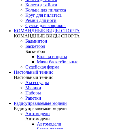
Колеса для йоги
Кольца для пилатеса
Круг для пилатеса
Ремни для йоги
Сумки для ковриков
КОМАНДНЫЕ ВИДЫ СПОРТА
КОМАНДНЫЕ ВИДЫ СПОРТА
Бадминтон
Баскетбол
Баскетбол
Кольца и щиты
Мячи баскетбольные
Судейская форма
Настольный теннис
Настольный теннис
Аксессуары
Мячики
Наборы
Ракетки
Радиоуправляемые модели
Радиоуправляемые модели
Автомодели
Автомодели
Автомодели