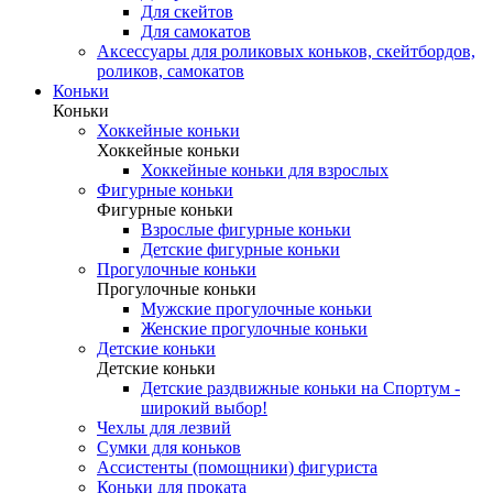
Для скейтов
Для самокатов
Аксессуары для роликовых коньков, скейтбордов,
роликов, самокатов
Коньки
Коньки
Хоккейные коньки
Хоккейные коньки
Хоккейные коньки для взрослых
Фигурные коньки
Фигурные коньки
Взрослые фигурные коньки
Детские фигурные коньки
Прогулочные коньки
Прогулочные коньки
Мужские прогулочные коньки
Женские прогулочные коньки
Детские коньки
Детские коньки
Детские раздвижные коньки на Спортум -
широкий выбор!
Чехлы для лезвий
Сумки для коньков
Ассистенты (помощники) фигуриста
Коньки для проката