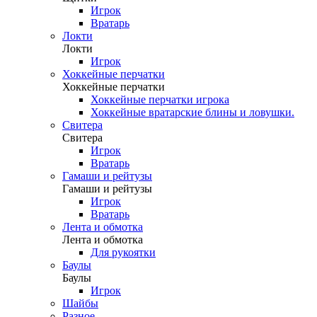
Игрок
Вратарь
Локти
Локти
Игрок
Хоккейные перчатки
Хоккейные перчатки
Хоккейные перчатки игрока
Хоккейные вратарские блины и ловушки.
Свитера
Свитера
Игрок
Вратарь
Гамаши и рейтузы
Гамаши и рейтузы
Игрок
Вратарь
Лента и обмотка
Лента и обмотка
Для рукоятки
Баулы
Баулы
Игрок
Шайбы
Разное