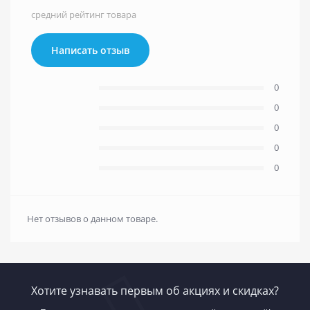
средний рейтинг товара
Написать отзыв
0
0
0
0
0
Нет отзывов о данном товаре.
Хотите узнавать первым об акциях и скидках?