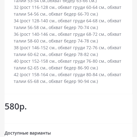
талии 53-54 см.,обхват бедер 63-66 см.)
32 (рост 116-128 см., обхват груди 60-64 см., обхват
талии 54-56 см., обхват бедер 66-70 см.)
34 (рост 128-140 см., обхват груди 64-68 см., обхват
талии 56-58 см., обхват бедер 70-74 см.)
36 (рост 140-146 см., обхват груди 68-72 см., обхват
талии 58-60 см., обхват бедер 74-78 см.)
38 (рост 146-152 см., обхват груди 72-76 см., обхват
талии 60-62 см., обхват бедер 78-82 см.)
40 (рост 152-158 см., обхват груди 76-80 см., обхват
талии 62-65 см., обхват бедер 86-90 см.)
42 (рост 158-164 см., обхват груди 80-84 см., обхват
талии 65-68 см., обхват бедер 90-94 см.)
580р.
Доступные варианты