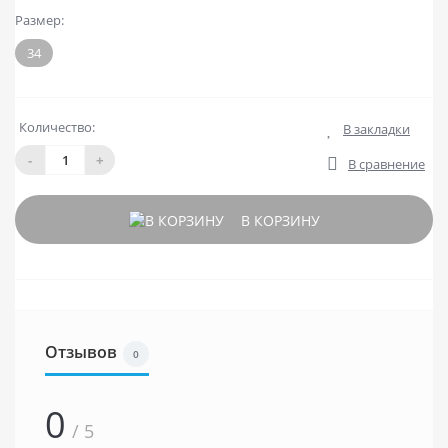
Размер:
34
Количество:
В закладки
-
+
В сравнение
В КОРЗИНУ
Отзывов
0
0
/ 5