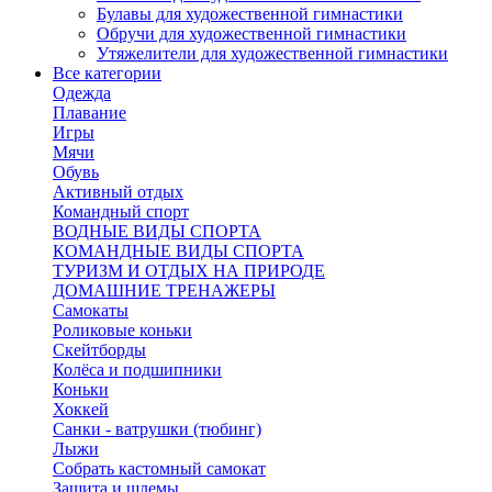
Булавы для художественной гимнастики
Обручи для художественной гимнастики
Утяжелители для художественной гимнастики
Все категории
Одежда
Плавание
Игры
Мячи
Обувь
Активный отдых
Командный спорт
ВОДНЫЕ ВИДЫ СПОРТА
КОМАНДНЫЕ ВИДЫ СПОРТА
ТУРИЗМ И ОТДЫХ НА ПРИРОДЕ
ДОМАШНИЕ ТРЕНАЖЕРЫ
Самокаты
Роликовые коньки
Скейтборды
Колёса и подшипники
Коньки
Хоккей
Санки - ватрушки (тюбинг)
Лыжи
Собрать кастомный самокат
Защита и шлемы