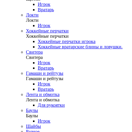
Игрок
Вратарь
Локти
Локти
Игрок
Хоккейные перчатки
Хоккейные перчатки
Хоккейные перчатки игрока
Хоккейные вратарские блины и ловушки.
Свитера
Свитера
Игрок
Вратарь
Гамаши и рейтузы
Гамаши и рейтузы
Игрок
Вратарь
Лента и обмотка
Лента и обмотка
Для рукоятки
Баулы
Баулы
Игрок
Шайбы
Разное