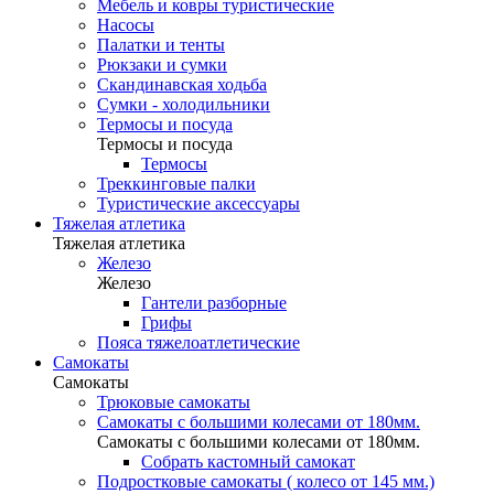
Мебель и ковры туристические
Насосы
Палатки и тенты
Рюкзаки и сумки
Скандинавская ходьба
Сумки - холодильники
Термосы и посуда
Термосы и посуда
Термосы
Треккинговые палки
Туристические аксессуары
Тяжелая атлетика
Тяжелая атлетика
Железо
Железо
Гантели разборные
Грифы
Пояса тяжелоатлетические
Самокаты
Самокаты
Трюковые самокаты
Самокаты с большими колесами от 180мм.
Самокаты с большими колесами от 180мм.
Собрать кастомный самокат
Подростковые самокаты ( колесо от 145 мм.)