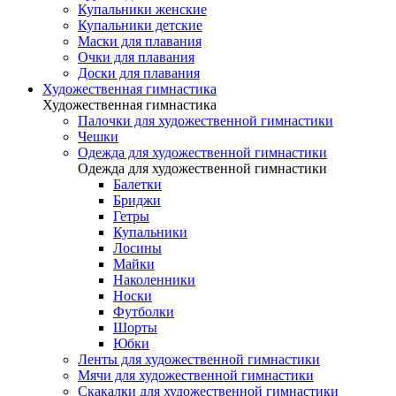
Купальники женские
Купальники детские
Маски для плавания
Очки для плавания
Доски для плавания
Художественная гимнастика
Художественная гимнастика
Палочки для художественной гимнастики
Чешки
Одежда для художественной гимнастики
Одежда для художественной гимнастики
Балетки
Бриджи
Гетры
Купальники
Лосины
Майки
Наколенники
Носки
Футболки
Шорты
Юбки
Ленты для художественной гимнастики
Мячи для художественной гимнастики
Скакалки для художественной гимнастики