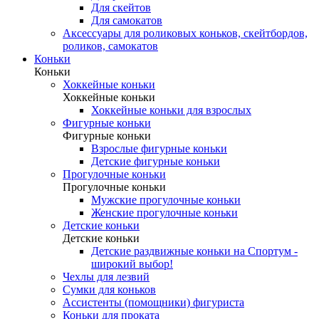
Для скейтов
Для самокатов
Аксессуары для роликовых коньков, скейтбордов,
роликов, самокатов
Коньки
Коньки
Хоккейные коньки
Хоккейные коньки
Хоккейные коньки для взрослых
Фигурные коньки
Фигурные коньки
Взрослые фигурные коньки
Детские фигурные коньки
Прогулочные коньки
Прогулочные коньки
Мужские прогулочные коньки
Женские прогулочные коньки
Детские коньки
Детские коньки
Детские раздвижные коньки на Спортум -
широкий выбор!
Чехлы для лезвий
Сумки для коньков
Ассистенты (помощники) фигуриста
Коньки для проката