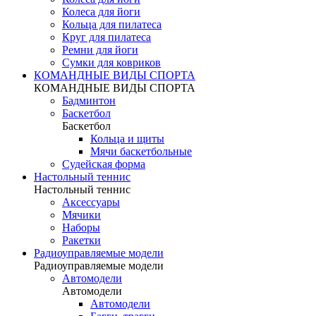
Колеса для йоги
Кольца для пилатеса
Круг для пилатеса
Ремни для йоги
Сумки для ковриков
КОМАНДНЫЕ ВИДЫ СПОРТА
КОМАНДНЫЕ ВИДЫ СПОРТА
Бадминтон
Баскетбол
Баскетбол
Кольца и щиты
Мячи баскетбольные
Судейская форма
Настольный теннис
Настольный теннис
Аксессуары
Мячики
Наборы
Ракетки
Радиоуправляемые модели
Радиоуправляемые модели
Автомодели
Автомодели
Автомодели