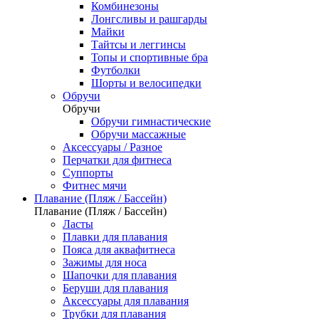
Комбинезоны
Лонгсливы и рашгарды
Майки
Тайтсы и леггинсы
Топы и спортивные бра
Футболки
Шорты и велосипедки
Обручи
Обручи
Обручи гимнастические
Обручи массажные
Аксессуары / Разное
Перчатки для фитнеса
Суппорты
Фитнес мячи
Плавание (Пляж / Бассейн)
Плавание (Пляж / Бассейн)
Ласты
Плавки для плавания
Пояса для аквафитнеса
Зажимы для носа
Шапочки для плавания
Беруши для плавания
Аксессуары для плавания
Трубки для плавания