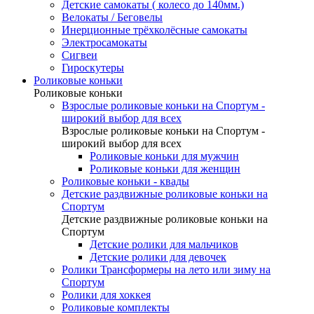
Детские самокаты ( колесо до 140мм.)
Велокаты / Беговелы
Инерционные трёхколёсные самокаты
Электросамокаты
Сигвеи
Гироскутеры
Роликовые коньки
Роликовые коньки
Взрослые роликовые коньки на Спортум -
широкий выбор для всех
Взрослые роликовые коньки на Спортум -
широкий выбор для всех
Роликовые коньки для мужчин
Роликовые коньки для женщин
Роликовые коньки - квады
Детские раздвижные роликовые коньки на
Спортум
Детские раздвижные роликовые коньки на
Спортум
Детские ролики для мальчиков
Детские ролики для девочек
Ролики Трансформеры на лето или зиму на
Спортум
Ролики для хоккея
Роликовые комплекты