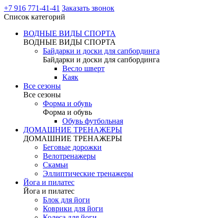
+7 916 771-41-41
Заказать звонок
Список категорий
ВОДНЫЕ ВИДЫ СПОРТА
ВОДНЫЕ ВИДЫ СПОРТА
Байдарки и доски для сапбординга
Байдарки и доски для сапбординга
Весло шверт
Каяк
Все сезоны
Все сезоны
Форма и обувь
Форма и обувь
Обувь футбольная
ДОМАШНИЕ ТРЕНАЖЕРЫ
ДОМАШНИЕ ТРЕНАЖЕРЫ
Беговые дорожки
Велотренажеры
Скамьи
Эллиптические тренажеры
Йога и пилатес
Йога и пилатес
Блок для йоги
Коврики для йоги
Колеса для йоги