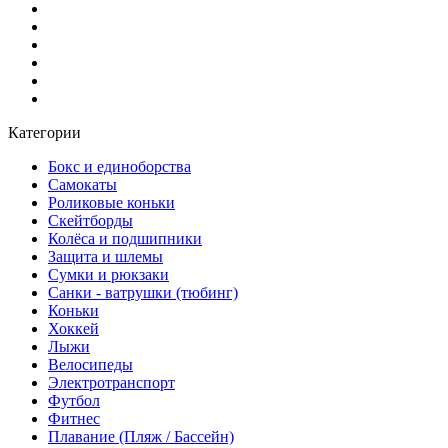
Категории
Бокс и единоборства
Самокаты
Роликовые коньки
Скейтборды
Колёса и подшипники
Защита и шлемы
Сумки и рюкзаки
Санки - ватрушки (тюбинг)
Коньки
Хоккей
Лыжи
Велосипеды
Электротранспорт
Футбол
Фитнес
Плавание (Пляж / Бассейн)