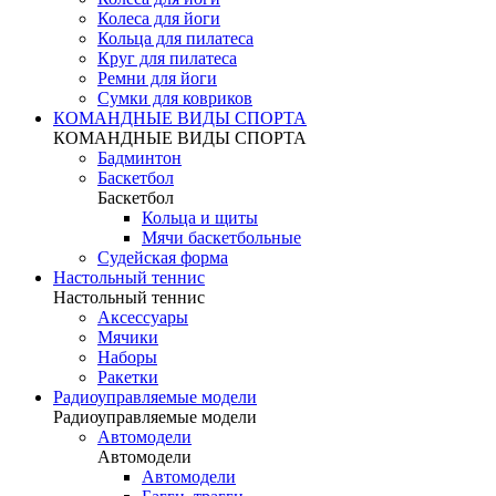
Колеса для йоги
Кольца для пилатеса
Круг для пилатеса
Ремни для йоги
Сумки для ковриков
КОМАНДНЫЕ ВИДЫ СПОРТА
КОМАНДНЫЕ ВИДЫ СПОРТА
Бадминтон
Баскетбол
Баскетбол
Кольца и щиты
Мячи баскетбольные
Судейская форма
Настольный теннис
Настольный теннис
Аксессуары
Мячики
Наборы
Ракетки
Радиоуправляемые модели
Радиоуправляемые модели
Автомодели
Автомодели
Автомодели