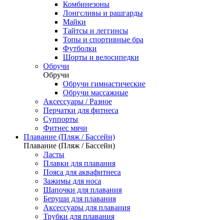
Комбинезоны
Лонгсливы и рашгарды
Майки
Тайтсы и леггинсы
Топы и спортивные бра
Футболки
Шорты и велосипедки
Обручи
Обручи
Обручи гимнастические
Обручи массажные
Аксессуары / Разное
Перчатки для фитнеса
Суппорты
Фитнес мячи
Плавание (Пляж / Бассейн)
Плавание (Пляж / Бассейн)
Ласты
Плавки для плавания
Пояса для аквафитнеса
Зажимы для носа
Шапочки для плавания
Беруши для плавания
Аксессуары для плавания
Трубки для плавания