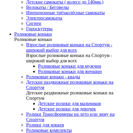
Детские самокаты ( колесо до 140мм.)
Велокаты / Беговелы
Инерционные трёхколёсные самокаты
Электросамокаты
Сигвеи
Гироскутеры
Роликовые коньки
Роликовые коньки
Взрослые роликовые коньки на Спортум -
широкий выбор для всех
Взрослые роликовые коньки на Спортум -
широкий выбор для всех
Роликовые коньки для мужчин
Роликовые коньки для женщин
Роликовые коньки - квады
Детские раздвижные роликовые коньки на
Спортум
Детские раздвижные роликовые коньки на
Спортум
Детские ролики для мальчиков
Детские ролики для девочек
Ролики Трансформеры на лето или зиму на
Спортум
Ролики для хоккея
Роликовые комплекты