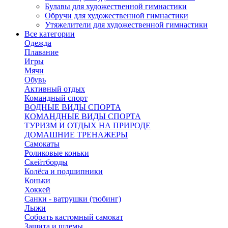
Булавы для художественной гимнастики
Обручи для художественной гимнастики
Утяжелители для художественной гимнастики
Все категории
Одежда
Плавание
Игры
Мячи
Обувь
Активный отдых
Командный спорт
ВОДНЫЕ ВИДЫ СПОРТА
КОМАНДНЫЕ ВИДЫ СПОРТА
ТУРИЗМ И ОТДЫХ НА ПРИРОДЕ
ДОМАШНИЕ ТРЕНАЖЕРЫ
Самокаты
Роликовые коньки
Скейтборды
Колёса и подшипники
Коньки
Хоккей
Санки - ватрушки (тюбинг)
Лыжи
Собрать кастомный самокат
Защита и шлемы