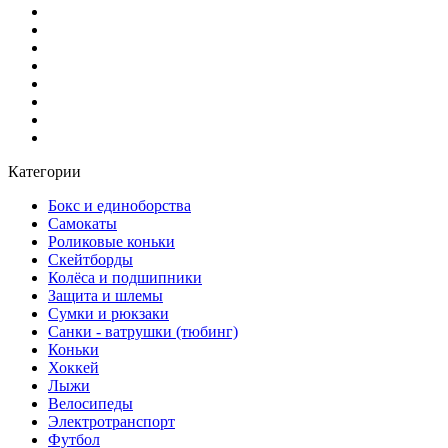
Категории
Бокс и единоборства
Самокаты
Роликовые коньки
Скейтборды
Колёса и подшипники
Защита и шлемы
Сумки и рюкзаки
Санки - ватрушки (тюбинг)
Коньки
Хоккей
Лыжи
Велосипеды
Электротранспорт
Футбол