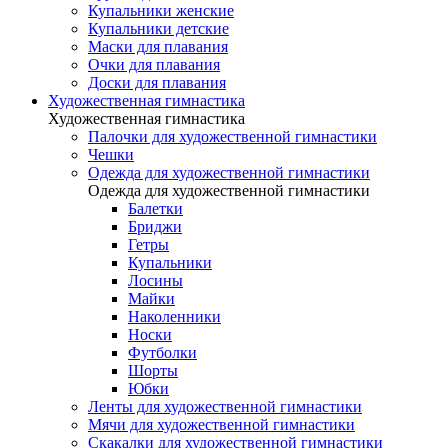
Купальники женские
Купальники детские
Маски для плавания
Очки для плавания
Доски для плавания
Художественная гимнастика
Художественная гимнастика
Палочки для художественной гимнастики
Чешки
Одежда для художественной гимнастики
Одежда для художественной гимнастики
Балетки
Бриджи
Гетры
Купальники
Лосины
Майки
Наколенники
Носки
Футболки
Шорты
Юбки
Ленты для художественной гимнастики
Мячи для художественной гимнастики
Скакалки для художественной гимнастики