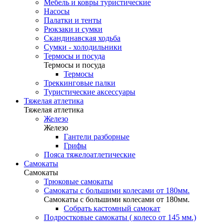
Мебель и ковры туристические
Насосы
Палатки и тенты
Рюкзаки и сумки
Скандинавская ходьба
Сумки - холодильники
Термосы и посуда
Термосы и посуда
Термосы
Треккинговые палки
Туристические аксессуары
Тяжелая атлетика
Тяжелая атлетика
Железо
Железо
Гантели разборные
Грифы
Пояса тяжелоатлетические
Самокаты
Самокаты
Трюковые самокаты
Самокаты с большими колесами от 180мм.
Самокаты с большими колесами от 180мм.
Собрать кастомный самокат
Подростковые самокаты ( колесо от 145 мм.)