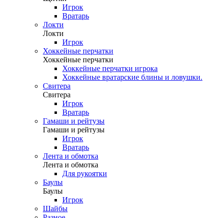
Игрок
Вратарь
Локти
Локти
Игрок
Хоккейные перчатки
Хоккейные перчатки
Хоккейные перчатки игрока
Хоккейные вратарские блины и ловушки.
Свитера
Свитера
Игрок
Вратарь
Гамаши и рейтузы
Гамаши и рейтузы
Игрок
Вратарь
Лента и обмотка
Лента и обмотка
Для рукоятки
Баулы
Баулы
Игрок
Шайбы
Разное