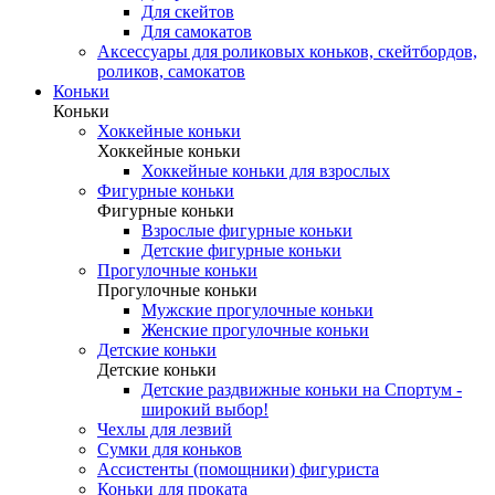
Для скейтов
Для самокатов
Аксессуары для роликовых коньков, скейтбордов,
роликов, самокатов
Коньки
Коньки
Хоккейные коньки
Хоккейные коньки
Хоккейные коньки для взрослых
Фигурные коньки
Фигурные коньки
Взрослые фигурные коньки
Детские фигурные коньки
Прогулочные коньки
Прогулочные коньки
Мужские прогулочные коньки
Женские прогулочные коньки
Детские коньки
Детские коньки
Детские раздвижные коньки на Спортум -
широкий выбор!
Чехлы для лезвий
Сумки для коньков
Ассистенты (помощники) фигуриста
Коньки для проката