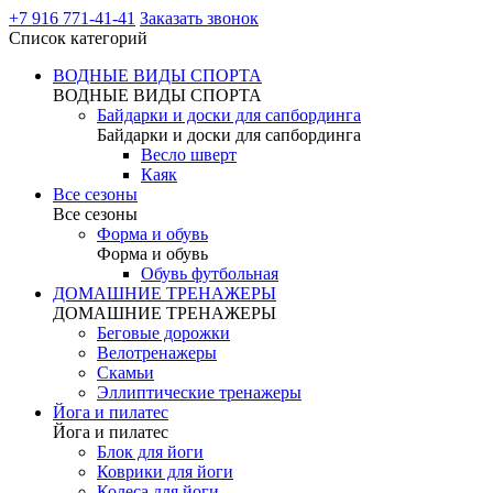
+7 916 771-41-41
Заказать звонок
Список категорий
ВОДНЫЕ ВИДЫ СПОРТА
ВОДНЫЕ ВИДЫ СПОРТА
Байдарки и доски для сапбординга
Байдарки и доски для сапбординга
Весло шверт
Каяк
Все сезоны
Все сезоны
Форма и обувь
Форма и обувь
Обувь футбольная
ДОМАШНИЕ ТРЕНАЖЕРЫ
ДОМАШНИЕ ТРЕНАЖЕРЫ
Беговые дорожки
Велотренажеры
Скамьи
Эллиптические тренажеры
Йога и пилатес
Йога и пилатес
Блок для йоги
Коврики для йоги
Колеса для йоги