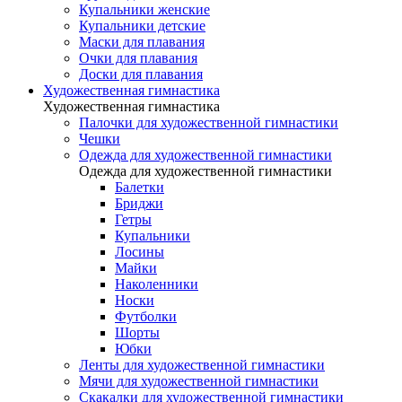
Купальники женские
Купальники детские
Маски для плавания
Очки для плавания
Доски для плавания
Художественная гимнастика
Художественная гимнастика
Палочки для художественной гимнастики
Чешки
Одежда для художественной гимнастики
Одежда для художественной гимнастики
Балетки
Бриджи
Гетры
Купальники
Лосины
Майки
Наколенники
Носки
Футболки
Шорты
Юбки
Ленты для художественной гимнастики
Мячи для художественной гимнастики
Скакалки для художественной гимнастики