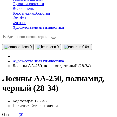
Сумки и рюкзаки
Велосипеды
Бокс и единоборства
Футбол
Фитнес
Художественная гимнастика
0
0
0
0р.
Художественная гимнастика
Лосины AA-250, полиамид, черный (28-34)
Лосины AA-250, полиамид,
черный (28-34)
Код товара: 123848
Наличие:
Есть в наличии
Отзывы:
(0)