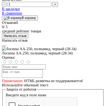
-
+
В закладки
В сравнение
В корзину
Отзывов
0
0
/ 5
средний рейтинг товара
Написать отзыв
Написать отзыв
Лосины AA-250, полиамид, черный (28-34)
Оценка:
Примечание:
HTML разметка не поддерживается!
Используйте обычный текст.
Защита от роботов
Введите код в поле ниже