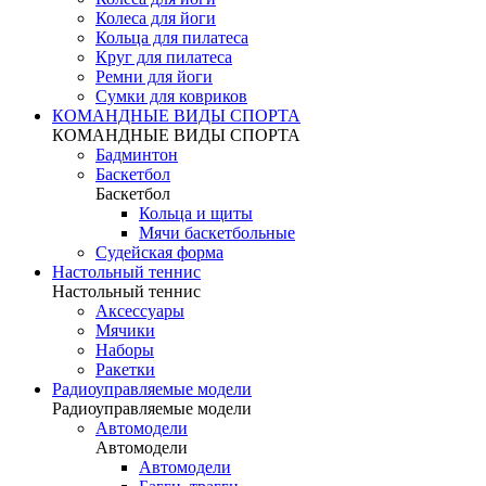
Колеса для йоги
Кольца для пилатеса
Круг для пилатеса
Ремни для йоги
Сумки для ковриков
КОМАНДНЫЕ ВИДЫ СПОРТА
КОМАНДНЫЕ ВИДЫ СПОРТА
Бадминтон
Баскетбол
Баскетбол
Кольца и щиты
Мячи баскетбольные
Судейская форма
Настольный теннис
Настольный теннис
Аксессуары
Мячики
Наборы
Ракетки
Радиоуправляемые модели
Радиоуправляемые модели
Автомодели
Автомодели
Автомодели