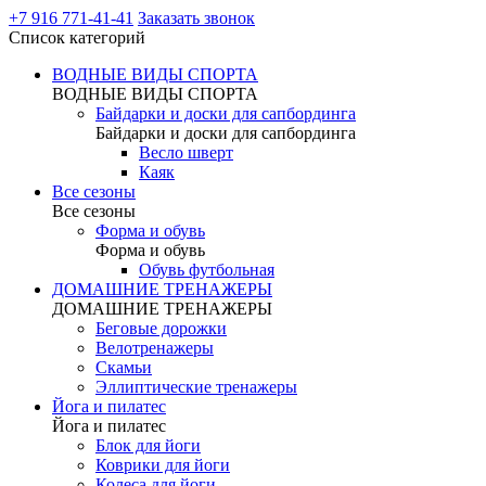
+7 916 771-41-41
Заказать звонок
Список категорий
ВОДНЫЕ ВИДЫ СПОРТА
ВОДНЫЕ ВИДЫ СПОРТА
Байдарки и доски для сапбординга
Байдарки и доски для сапбординга
Весло шверт
Каяк
Все сезоны
Все сезоны
Форма и обувь
Форма и обувь
Обувь футбольная
ДОМАШНИЕ ТРЕНАЖЕРЫ
ДОМАШНИЕ ТРЕНАЖЕРЫ
Беговые дорожки
Велотренажеры
Скамьи
Эллиптические тренажеры
Йога и пилатес
Йога и пилатес
Блок для йоги
Коврики для йоги
Колеса для йоги