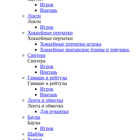
Игрок
Вратарь
Локти
Локти
Игрок
Хоккейные перчатки
Хоккейные перчатки
Хоккейные перчатки игрока
Хоккейные вратарские блины и ловушки.
Свитера
Свитера
Игрок
Вратарь
Гамаши и рейтузы
Гамаши и рейтузы
Игрок
Вратарь
Лента и обмотка
Лента и обмотка
Для рукоятки
Баулы
Баулы
Игрок
Шайбы
Разное