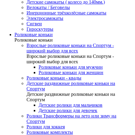
Детские самокаты ( колесо до 140мм.)
Велокаты / Беговелы
Инерционные трёхколёсные самокаты
Электросамокаты
Сигвеи
Гироскутеры
Роликовые коньки
Роликовые коньки
Взрослые роликовые коньки на Спортум -
широкий выбор для всех
Взрослые роликовые коньки на Спортум -
широкий выбор для всех
Роликовые коньки для мужчин
Роликовые коньки для женщин
Роликовые коньки - квады
Детские раздвижные роликовые коньки на
Спортум
Детские раздвижные роликовые коньки на
Спортум
Детские ролики для мальчиков
Детские ролики для девочек
Ролики Трансформеры на лето или зиму на
Спортум
Ролики для хоккея
Роликовые комплекты