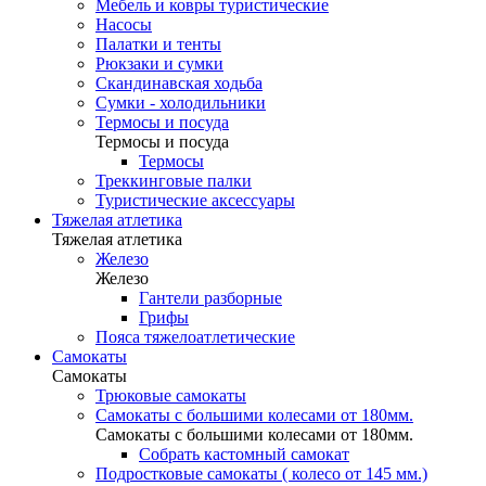
Мебель и ковры туристические
Насосы
Палатки и тенты
Рюкзаки и сумки
Скандинавская ходьба
Сумки - холодильники
Термосы и посуда
Термосы и посуда
Термосы
Треккинговые палки
Туристические аксессуары
Тяжелая атлетика
Тяжелая атлетика
Железо
Железо
Гантели разборные
Грифы
Пояса тяжелоатлетические
Самокаты
Самокаты
Трюковые самокаты
Самокаты с большими колесами от 180мм.
Самокаты с большими колесами от 180мм.
Собрать кастомный самокат
Подростковые самокаты ( колесо от 145 мм.)