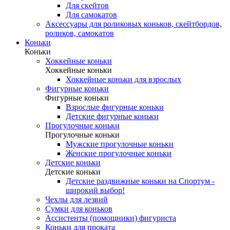
Для скейтов
Для самокатов
Аксессуары для роликовых коньков, скейтбордов,
роликов, самокатов
Коньки
Коньки
Хоккейные коньки
Хоккейные коньки
Хоккейные коньки для взрослых
Фигурные коньки
Фигурные коньки
Взрослые фигурные коньки
Детские фигурные коньки
Прогулочные коньки
Прогулочные коньки
Мужские прогулочные коньки
Женские прогулочные коньки
Детские коньки
Детские коньки
Детские раздвижные коньки на Спортум -
широкий выбор!
Чехлы для лезвий
Сумки для коньков
Ассистенты (помощники) фигуриста
Коньки для проката