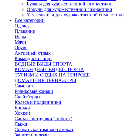
Булавы для художественной гимнастики
Обручи для художественной гимнастики
Утяжелители для художественной гимнастики
Все категории
Одежда
Плавание
Игры
Мячи
Обувь
Активный отдых
Командный спорт
ВОДНЫЕ ВИДЫ СПОРТА
КОМАНДНЫЕ ВИДЫ СПОРТА
ТУРИЗМ И ОТДЫХ НА ПРИРОДЕ
ДОМАШНИЕ ТРЕНАЖЕРЫ
Самокаты
Роликовые коньки
Скейтборды
Колёса и подшипники
Коньки
Хоккей
Санки - ватрушки (тюбинг)
Лыжи
Собрать кастомный самокат
Защита и шлемы