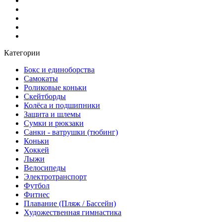
Категории
Бокс и единоборства
Самокаты
Роликовые коньки
Скейтборды
Колёса и подшипники
Защита и шлемы
Сумки и рюкзаки
Санки - ватрушки (тюбинг)
Коньки
Хоккей
Лыжи
Велосипеды
Электротранспорт
Футбол
Фитнес
Плавание (Пляж / Бассейн)
Художественная гимнастика