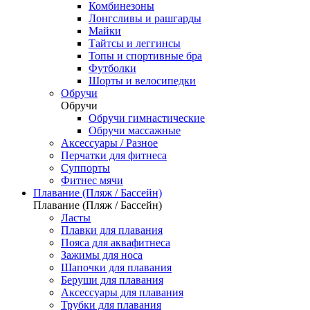
Комбинезоны
Лонгсливы и рашгарды
Майки
Тайтсы и леггинсы
Топы и спортивные бра
Футболки
Шорты и велосипедки
Обручи
Обручи
Обручи гимнастические
Обручи массажные
Аксессуары / Разное
Перчатки для фитнеса
Суппорты
Фитнес мячи
Плавание (Пляж / Бассейн)
Плавание (Пляж / Бассейн)
Ласты
Плавки для плавания
Пояса для аквафитнеса
Зажимы для носа
Шапочки для плавания
Беруши для плавания
Аксессуары для плавания
Трубки для плавания