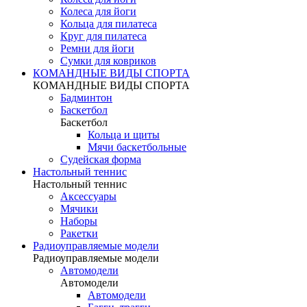
Колеса для йоги
Кольца для пилатеса
Круг для пилатеса
Ремни для йоги
Сумки для ковриков
КОМАНДНЫЕ ВИДЫ СПОРТА
КОМАНДНЫЕ ВИДЫ СПОРТА
Бадминтон
Баскетбол
Баскетбол
Кольца и щиты
Мячи баскетбольные
Судейская форма
Настольный теннис
Настольный теннис
Аксессуары
Мячики
Наборы
Ракетки
Радиоуправляемые модели
Радиоуправляемые модели
Автомодели
Автомодели
Автомодели