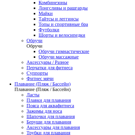
Комбинезоны
Лонгсливы и рашгарды
Майки
Тайтсы и леггинсы
Топы и спортивные бра
Футболки
Шорты и велосипедки
Обручи
Обручи
Обручи гимнастические
Обручи массажные
Аксессуары / Разное
Перчатки для фитнеса
Суппорты
Фитнес мячи
Плавание (Пляж / Бассейн)
Плавание (Пляж / Бассейн)
Ласты
Плавки для плавания
Пояса для аквафитнеса
Зажимы для носа
Шапочки для плавания
Беруши для плавания
Аксессуары для плавания
Трубки для плавания