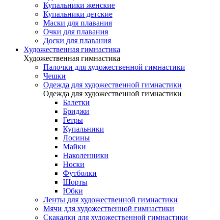
Купальники женские
Купальники детские
Маски для плавания
Очки для плавания
Доски для плавания
Художественная гимнастика
Художественная гимнастика
Палочки для художественной гимнастики
Чешки
Одежда для художественной гимнастики
Одежда для художественной гимнастики
Балетки
Бриджи
Гетры
Купальники
Лосины
Майки
Наколенники
Носки
Футболки
Шорты
Юбки
Ленты для художественной гимнастики
Мячи для художественной гимнастики
Скакалки для художественной гимнастики