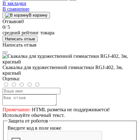
В закладки
В сравнение
В корзину
Отзывов
0
0
/ 5
средний рейтинг товара
Написать отзыв
Написать отзыв
Скакалка для художественной гимнастики RGJ-402, 3м,
красный
Оценка:
Примечание:
HTML разметка не поддерживается!
Используйте обычный текст.
Защита от роботов
Введите код в поле ниже