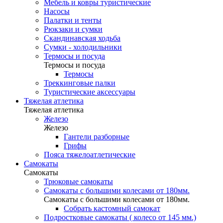
Мебель и ковры туристические
Насосы
Палатки и тенты
Рюкзаки и сумки
Скандинавская ходьба
Сумки - холодильники
Термосы и посуда
Термосы и посуда
Термосы
Треккинговые палки
Туристические аксессуары
Тяжелая атлетика
Тяжелая атлетика
Железо
Железо
Гантели разборные
Грифы
Пояса тяжелоатлетические
Самокаты
Самокаты
Трюковые самокаты
Самокаты с большими колесами от 180мм.
Самокаты с большими колесами от 180мм.
Собрать кастомный самокат
Подростковые самокаты ( колесо от 145 мм.)