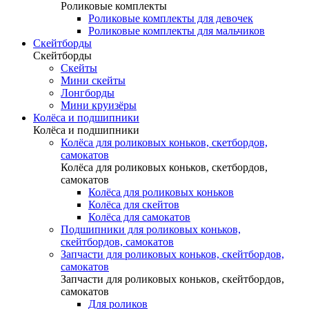
Роликовые комплекты
Роликовые комплекты для девочек
Роликовые комплекты для мальчиков
Скейтборды
Скейтборды
Скейты
Мини скейты
Лонгборды
Мини круизёры
Колёса и подшипники
Колёса и подшипники
Колёса для роликовых коньков, скетбордов,
самокатов
Колёса для роликовых коньков, скетбордов,
самокатов
Колёса для роликовых коньков
Колёса для скейтов
Колёса для самокатов
Подшипники для роликовых коньков,
скейтбордов, самокатов
Запчасти для роликовых коньков, скейтбордов,
самокатов
Запчасти для роликовых коньков, скейтбордов,
самокатов
Для роликов