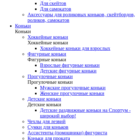
Для скейтов
Для самокатов
Аксессуары для роликовых коньков, скейтбордов,
роликов, самокатов
Коньки
Коньки
Хоккейные коньки
Хоккейные коньки
Хоккейные коньки для взрослых
Фигурные коньки
Фигурные коньки
Взрослые фигурные коньки
Детские фигурные коньки
Прогулочные коньки
Прогулочные коньки
Мужские прогулочные коньки
Женские прогулочные коньки
Детские коньки
Детские коньки
Детские раздвижные коньки на Спортум -
широкий выбор!
Чехлы для лезвий
Сумки для коньков
Ассистенты (помощники) фигуриста
Коньки для проката