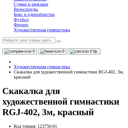
Сумки и рюкзаки
Велосипеды
Бокс и единоборства
Футбол
Фитнес
Художественная гимнастика
0
0
0
0р.
Художественная гимнастика
Скакалка для художественной гимнастики RGJ-402, 3м,
красный
Скакалка для
художественной гимнастики
RGJ-402, 3м, красный
Код товара: 123750-01