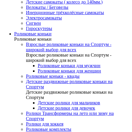
Детские самокаты ( колесо до 140мм.)
Велокаты / Беговелы
Инерционные трёхколёсные самокаты
Электросамокаты
Сигвеи
Гироскутеры
Роликовые коньки
Роликовые коньки
Взрослые роликовые коньки на Спортум -
широкий выбор для всех
Взрослые роликовые коньки на Спортум -
широкий выбор для всех
Роликовые коньки для мужчин
Роликовые коньки для женщин
Роликовые коньки - квады
Детские раздвижные роликовые коньки на
Спортум
Детские раздвижные роликовые коньки на
Спортум
Детские ролики для мальчиков
Детские ролики для девочек
Ролики Трансформеры на лето или зиму на
Спортум
Ролики для хоккея
Роликовые комплекты