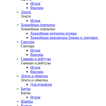
Игрок
Вратарь
Локти
Локти
Игрок
Хоккейные перчатки
Хоккейные перчатки
Хоккейные перчатки игрока
Хоккейные вратарские блины и ловушки.
Свитера
Свитера
Игрок
Вратарь
Гамаши и рейтузы
Гамаши и рейтузы
Игрок
Вратарь
Лента и обмотка
Лента и обмотка
Для рукоятки
Баулы
Баулы
Игрок
Шайбы
Разное