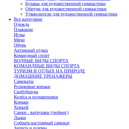
Булавы для художественной гимнастики
Обручи для художественной гимнастики
Утяжелители для художественной гимнастики
Все категории
Одежда
Плавание
Игры
Мячи
Обувь
Активный отдых
Командный спорт
ВОДНЫЕ ВИДЫ СПОРТА
КОМАНДНЫЕ ВИДЫ СПОРТА
ТУРИЗМ И ОТДЫХ НА ПРИРОДЕ
ДОМАШНИЕ ТРЕНАЖЕРЫ
Самокаты
Роликовые коньки
Скейтборды
Колёса и подшипники
Коньки
Хоккей
Санки - ватрушки (тюбинг)
Лыжи
Собрать кастомный самокат
Защита и шлемы