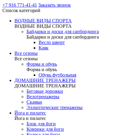
+7 916 771-41-41
Заказать звонок
Список категорий
ВОДНЫЕ ВИДЫ СПОРТА
ВОДНЫЕ ВИДЫ СПОРТА
Байдарки и доски для сапбординга
Байдарки и доски для сапбординга
Весло шверт
Каяк
Все сезоны
Все сезоны
Форма и обувь
Форма и обувь
Обувь футбольная
ДОМАШНИЕ ТРЕНАЖЕРЫ
ДОМАШНИЕ ТРЕНАЖЕРЫ
Беговые дорожки
Велотренажеры
Скамьи
Эллиптические тренажеры
Йога и пилатес
Йога и пилатес
Блок для йоги
Коврики для йоги
Колеса для йоги