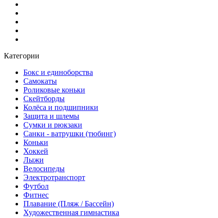
Категории
Бокс и единоборства
Самокаты
Роликовые коньки
Скейтборды
Колёса и подшипники
Защита и шлемы
Сумки и рюкзаки
Санки - ватрушки (тюбинг)
Коньки
Хоккей
Лыжи
Велосипеды
Электротранспорт
Футбол
Фитнес
Плавание (Пляж / Бассейн)
Художественная гимнастика