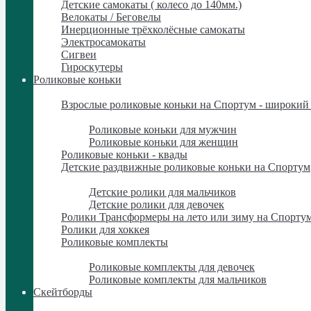
Детские самокаты ( колесо до 140мм.)
Велокаты / Беговелы
Инерционные трёхколёсные самокаты
Электросамокаты
Сигвеи
Гироскутеры
Роликовые коньки
Роликовые коньки
Взрослые роликовые коньки на Спортум - широкий 
Взрослые роликовые коньки на Спортум - широкий 
Роликовые коньки для мужчин
Роликовые коньки для женщин
Роликовые коньки - квады
Детские раздвижные роликовые коньки на Спортум
Детские раздвижные роликовые коньки на Спортум
Детские ролики для мальчиков
Детские ролики для девочек
Ролики Трансформеры на лето или зиму на Спорту
Ролики для хоккея
Роликовые комплекты
Роликовые комплекты
Роликовые комплекты для девочек
Роликовые комплекты для мальчиков
Скейтборды
Скейтборды