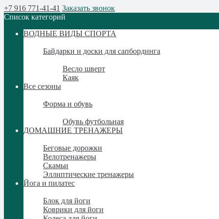
+7 916 771-41-41
Заказать звонок
Список категорий
ВОДНЫЕ ВИДЫ СПОРТА
ВОДНЫЕ ВИДЫ СПОРТА
Байдарки и доски для сапбординга
Байдарки и доски для сапбординга
Весло шверт
Каяк
Все сезоны
Все сезоны
Форма и обувь
Форма и обувь
Обувь футбольная
ДОМАШНИЕ ТРЕНАЖЕРЫ
ДОМАШНИЕ ТРЕНАЖЕРЫ
Беговые дорожки
Велотренажеры
Скамьи
Эллиптические тренажеры
Йога и пилатес
Йога и пилатес
Блок для йоги
Коврики для йоги
Колеса для йоги