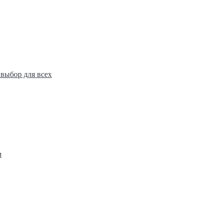
выбор для всех
выбор для всех
м