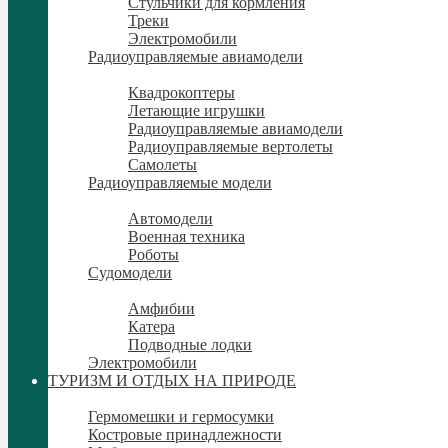
Стульчики для кормления
Треки
Электромобили
Радиоуправляемые авиамодели
Радиоуправляемые авиамодели
Квадрокоптеры
Летающие игрушки
Радиоуправляемые авиамодели
Радиоуправляемые вертолеты
Самолеты
Радиоуправляемые модели
Радиоуправляемые модели
Автомодели
Военная техника
Роботы
Судомодели
Судомодели
Амфибии
Катера
Подводные лодки
Электромобили
ТУРИЗМ И ОТДЫХ НА ПРИРОДЕ
ТУРИЗМ И ОТДЫХ НА ПРИРОДЕ
Гермомешки и гермосумки
Костровые принадлежности