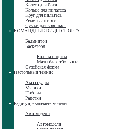
Колеса для йоги
Кольца для пилатеса
Круг для пилатеса
Ремни для йоги
Сумки для ковриков
КОМАНДНЫЕ ВИДЫ СПОРТА
КОМАНДНЫЕ ВИДЫ СПОРТА
Бадминтон
Баскетбол
Баскетбол
Кольца и щиты
Мячи баскетбольные
Судейская форма
Настольный теннис
Настольный теннис
Аксессуары
Мячики
Наборы
Ракетки
Радиоуправляемые модели
Радиоуправляемые модели
Автомодели
Автомодели
Автомодели